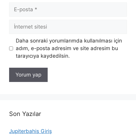
E-
posta
İnternet
sitesi
Daha sonraki yorumlarımda kullanılması için
adım, e-posta adresim ve site adresim bu
tarayıcıya kaydedilsin.
Son Yazılar
Jupiterbahis Giriş