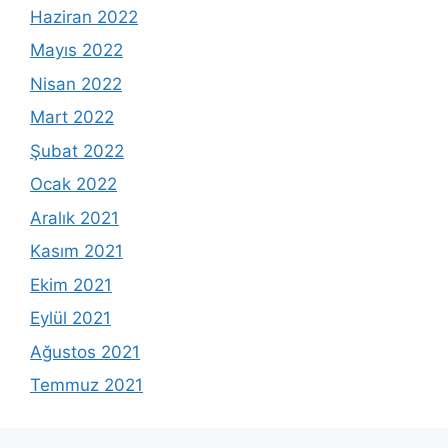
Haziran 2022
Mayıs 2022
Nisan 2022
Mart 2022
Şubat 2022
Ocak 2022
Aralık 2021
Kasım 2021
Ekim 2021
Eylül 2021
Ağustos 2021
Temmuz 2021