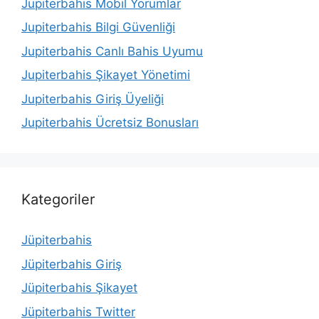
Jupiterbahis Mobil Yorumlar
Jupiterbahis Bilgi Güvenliği
Jupiterbahis Canlı Bahis Uyumu
Jupiterbahis Şikayet Yönetimi
Jupiterbahis Giriş Üyeliği
Jupiterbahis Ücretsiz Bonusları
Kategoriler
Jüpiterbahis
Jüpiterbahis Giriş
Jüpiterbahis Şikayet
Jüpiterbahis Twitter