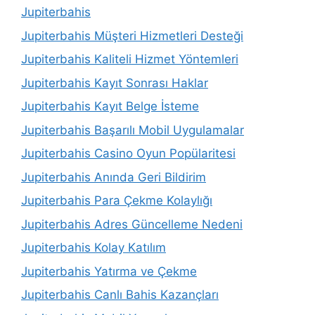
Jupiterbahis
Jupiterbahis Müşteri Hizmetleri Desteği
Jupiterbahis Kaliteli Hizmet Yöntemleri
Jupiterbahis Kayıt Sonrası Haklar
Jupiterbahis Kayıt Belge İsteme
Jupiterbahis Başarılı Mobil Uygulamalar
Jupiterbahis Casino Oyun Popülaritesi
Jupiterbahis Anında Geri Bildirim
Jupiterbahis Para Çekme Kolaylığı
Jupiterbahis Adres Güncelleme Nedeni
Jupiterbahis Kolay Katılım
Jupiterbahis Yatırma ve Çekme
Jupiterbahis Canlı Bahis Kazançları