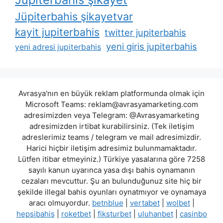
Jüpiterbahis şikayetvar
kayit jupiterbahis
twitter jupiterbahis
yeni giris jupiterbahis
yeni adresi jupiterbahis
Avrasya'nın en büyük reklam platformunda olmak için
Microsoft Teams:
reklam@avrasyamarketing.com
adresimizden veya Telegram: @Avrasyamarketing
adresimizden irtibat kurabilirsiniz. (Tek iletişim
adreslerimiz teams / telegram ve mail adresimizdir.
Harici hiçbir iletişim adresimiz bulunmamaktadır.
Lütfen itibar etmeyiniz.) Türkiye yasalarına göre 7258
sayılı kanun uyarınca yasa dışı bahis oynamanın
cezaları mevcuttur. Şu an bulunduğunuz site hiç bir
şekilde illegal bahis oyunları oynatmıyor ve oynamaya
aracı olmuyordur.
betnblue
|
vertabet
|
wolbet
|
hepsibahis
|
roketbet
|
fiksturbet
|
uluhanbet
|
casinbo