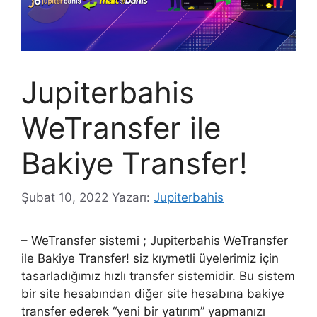
Jupiterbahis
WeTransfer ile
Bakiye Transfer!
Şubat 10, 2022
Yazarı:
Jupiterbahis
– WeTransfer sistemi ; Jupiterbahis WeTransfer
ile Bakiye Transfer! siz kıymetli üyelerimiz için
tasarladığımız hızlı transfer sistemidir. Bu sistem
bir site hesabından diğer site hesabına bakiye
transfer ederek “yeni bir yatırım” yapmanızı