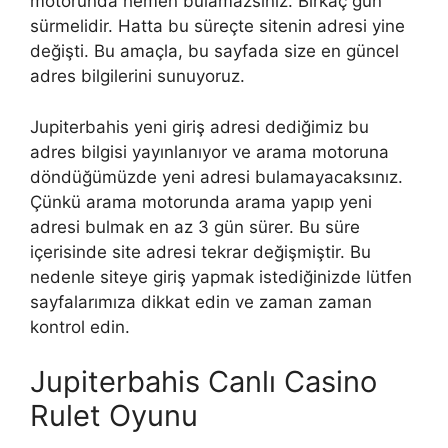
motorunda hemen bulamazsınız. Birkaç gün
sürmelidir. Hatta bu süreçte sitenin adresi yine
değişti. Bu amaçla, bu sayfada size en güncel
adres bilgilerini sunuyoruz.
Jupiterbahis yeni giriş adresi dediğimiz bu
adres bilgisi yayınlanıyor ve arama motoruna
döndüğümüzde yeni adresi bulamayacaksınız.
Çünkü arama motorunda arama yapıp yeni
adresi bulmak en az 3 gün sürer. Bu süre
içerisinde site adresi tekrar değişmiştir. Bu
nedenle siteye giriş yapmak istediğinizde lütfen
sayfalarımıza dikkat edin ve zaman zaman
kontrol edin.
Jupiterbahis Canlı Casino
Rulet Oyunu