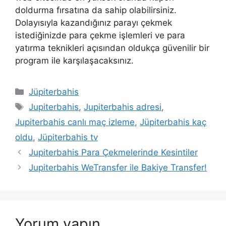
doldurma fırsatına da sahip olabilirsiniz.
Dolayısıyla kazandığınız parayı çekmek
istediğinizde para çekme işlemleri ve para
yatırma teknikleri açısından oldukça güvenilir bir
program ile karşılaşacaksınız.
Kategoriler
Jüpiterbahis
Etiketler
Jupiterbahis
,
Jupiterbahis adresi
,
Jupiterbahis canlı maç izleme
,
Jüpiterbahis kaç
oldu
,
Jüpiterbahis tv
Yazı
Jupiterbahis Para Çekmelerinde Kesintiler
dolaşımı
Jupiterbahis WeTransfer ile Bakiye Transfer!
Yorum yapın