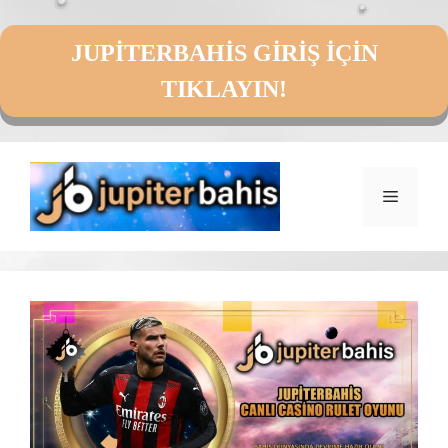
JUPİTERBAHİS GİRİŞ İÇİN
TIKLAYIN!
İçeriğe
atla
Menü