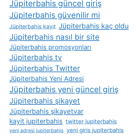
Jüpiterbahis güncel giriş
Jüpiterbahis güvenilir mi
Jüpiterbahis kaç oldu
Jüpiterbahis kayıt
Jüpiterbahis nasıl bir site
Jüpiterbahis promosyonları
Jüpiterbahis tv
Jüpiterbahis Twitter
Jüpiterbahis Yeni Adresi
Jüpiterbahis yeni güncel giriş
Jüpiterbahis şikayet
Jüpiterbahis şikayetvar
kayit jupiterbahis
twitter jupiterbahis
yeni giris jupiterbahis
yeni adresi jupiterbahis