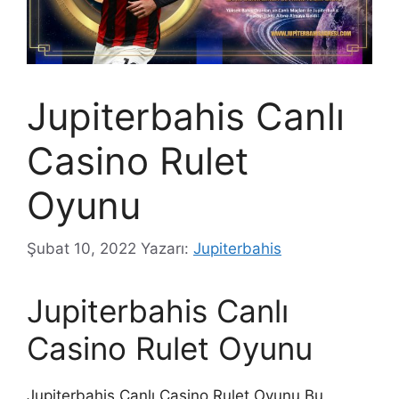
Jupiterbahis Canlı
Casino Rulet
Oyunu
Şubat 10, 2022
Yazarı:
Jupiterbahis
Jupiterbahis Canlı
Casino Rulet Oyunu
Jupiterbahis Canlı Casino Rulet Oyunu Bu