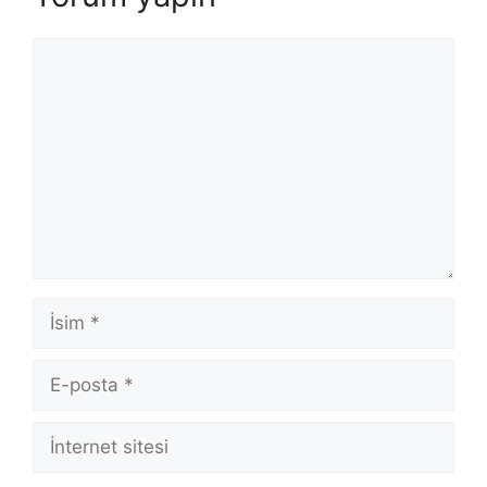
Yorum
İsim
E-
posta
İnternet
sitesi