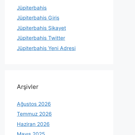
Jüpiterbahis
Jüpiterbahis Giriş
Jüpiterbahis Şikayet
Jüpiterbahis Twitter
Jüpiterbahis Yeni Adresi
Arşivler
Ağustos 2026
Temmuz 2026
Haziran 2026
Mayıs 2025