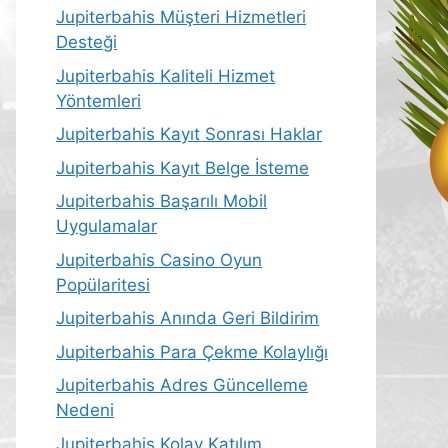
Jupiterbahis Müşteri Hizmetleri
Desteği
Jupiterbahis Kaliteli Hizmet
Yöntemleri
Jupiterbahis Kayıt Sonrası Haklar
Jupiterbahis Kayıt Belge İsteme
Jupiterbahis Başarılı Mobil
Uygulamalar
Jupiterbahis Casino Oyun
Popülaritesi
Jupiterbahis Anında Geri Bildirim
Jupiterbahis Para Çekme Kolaylığı
Jupiterbahis Adres Güncelleme
Nedeni
Jupiterbahis Kolay Katılım