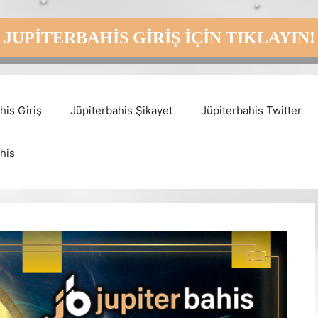
JUPİTERBAHİS GİRİŞ İÇİN TIKLAYIN!
his Giriş
Jüpiterbahis Şikayet
Jüpiterbahis Twitter
his