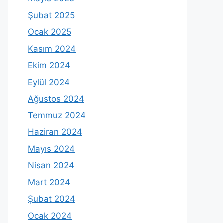
Şubat 2025
Ocak 2025
Kasım 2024
Ekim 2024
Eylül 2024
Ağustos 2024
Temmuz 2024
Haziran 2024
Mayıs 2024
Nisan 2024
Mart 2024
Şubat 2024
Ocak 2024