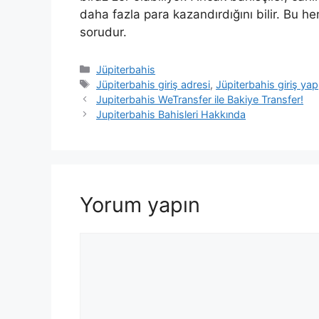
daha fazla para kazandırdığını bilir. Bu he
sorudur.
Kategoriler
Jüpiterbahis
Etiketler
Jüpiterbahis giriş adresi
,
Jüpiterbahis giriş yap
Yazı
Jupiterbahis WeTransfer ile Bakiye Transfer!
dolaşımı
Jupiterbahis Bahisleri Hakkında
Yorum yapın
Yorum