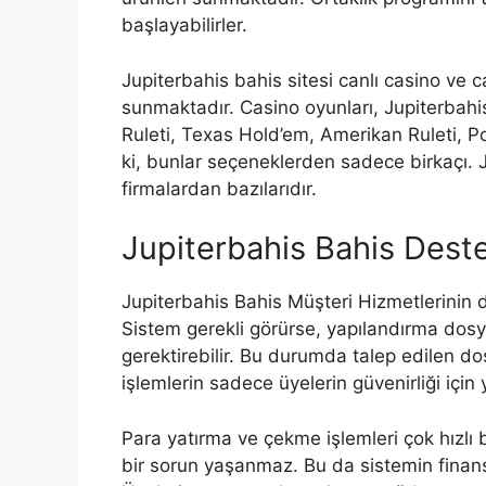
başlayabilirler.
Jupiterbahis bahis sitesi canlı casino ve 
sunmaktadır. Casino oyunları, Jupiterbahis 
Ruleti, Texas Hold’em, Amerikan Ruleti, Po
ki, bunlar seçeneklerden sadece birkaçı. J
firmalardan bazılarıdır.
Jupiterbahis Bahis Dest
Jupiterbahis Bahis Müşteri Hizmetlerinin 
Sistem gerekli görürse, yapılandırma dosy
gerektirebilir. Bu durumda talep edilen d
işlemlerin sadece üyelerin güvenirliği için 
Para yatırma ve çekme işlemleri çok hızlı b
bir sorun yaşanmaz. Bu da sistemin finans