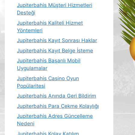
Jupiterbahis Müşteri Hizmetleri
Desteği
Jupiterbahis Kaliteli Hizmet
Yöntemleri
Jupiterbahis Kayıt Sonrası Haklar
Jupiterbahis Kayıt Belge İsteme
Jupiterbahis Başarılı Mobil
Uygulamalar
Jupiterbahis Casino Oyun
Popülaritesi
Jupiterbahis Anında Geri Bildirim
Jupiterbahis Para Çekme Kolaylığı
Jupiterbahis Adres Güncelleme
Nedeni
Jupiterbahis Kolay Katılım