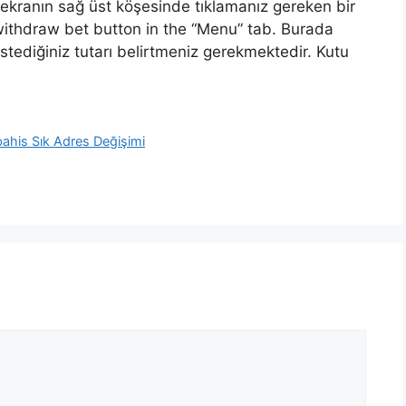
u ekranın sağ üst köşesinde tıklamanız gereken bir
ithdraw bet button in the “Menu” tab. Burada
stediğiniz tutarı belirtmeniz gerekmektedir. Kutu
bahis Sık Adres Değişimi