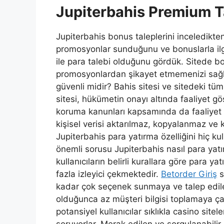
Jupiterbahis Premium T
Jupiterbahis bonus taleplerini inceledikt
promosyonlar sunduğunu ve bonuslarla ilgil
ile para talebi olduğunu gördük. Sitede
promosyonlardan şikayet etmemenizi sağla
güvenli midir? Bahis sitesi ve sitedeki tüm 
sitesi, hükümetin onayı altında faaliyet gös
koruma kanunları kapsamında da faaliyet g
kişisel verisi aktarılmaz, kopyalanmaz ve k
Jupiterbahis para yatırma özelliğini hiç 
önemli sorusu Jupiterbahis nasıl para yatırı
kullanıcıların belirli kurallara göre para 
fazla izleyici çekmektedir.
Betorder Giriş
s
kadar çok seçenek sunmaya ve talep edil
olduğunca az müşteri bilgisi toplamaya çalı
potansiyel kullanıcılar sıklıkla casino site