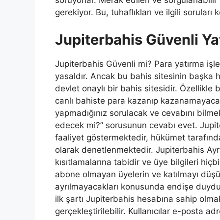
soruyorlar. Merak edilen ve sorgulanabilir
gerekiyor. Bu, tuhaflıkları ve ilgili soruları
Jupiterbahis Güvenli Ya
Jupiterbahis Güvenli mi? Para yatırma işle
yasaldır. Ancak bu bahis sitesinin başka hi
devlet onaylı bir bahis sitesidir. Özellik
canlı bahiste para kazanıp kazanamayaca
yapmadığınız sorulacak ve cevabını bilmek
edecek mi?” sorusunun cevabı evet. Jupite
faaliyet göstermektedir, hükümet tarafından
olarak denetlenmektedir. Jupiterbahis Ayrı
kısıtlamalarına tabidir ve üye bilgileri hiç
abone olmayan üyelerin ve katılmayı düşün
ayrılmayacakları konusunda endişe duydu
ilk şartı Jupiterbahis hesabına sahip olmak
gerçekleştirilebilir. Kullanıcılar e-posta adr