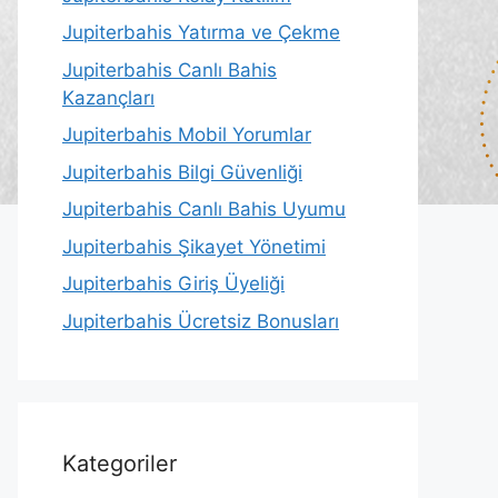
Jupiterbahis Yatırma ve Çekme
Jupiterbahis Canlı Bahis
Kazançları
Jupiterbahis Mobil Yorumlar
Jupiterbahis Bilgi Güvenliği
Jupiterbahis Canlı Bahis Uyumu
Jupiterbahis Şikayet Yönetimi
Jupiterbahis Giriş Üyeliği
Jupiterbahis Ücretsiz Bonusları
Kategoriler