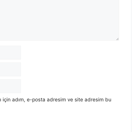
 için adım, e-posta adresim ve site adresim bu