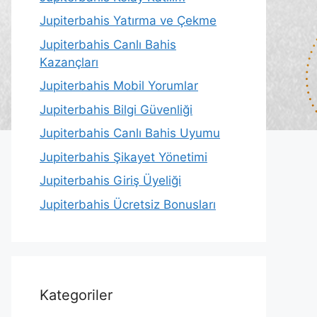
Jupiterbahis Yatırma ve Çekme
Jupiterbahis Canlı Bahis
Kazançları
Jupiterbahis Mobil Yorumlar
Jupiterbahis Bilgi Güvenliği
Jupiterbahis Canlı Bahis Uyumu
Jupiterbahis Şikayet Yönetimi
Jupiterbahis Giriş Üyeliği
Jupiterbahis Ücretsiz Bonusları
Kategoriler