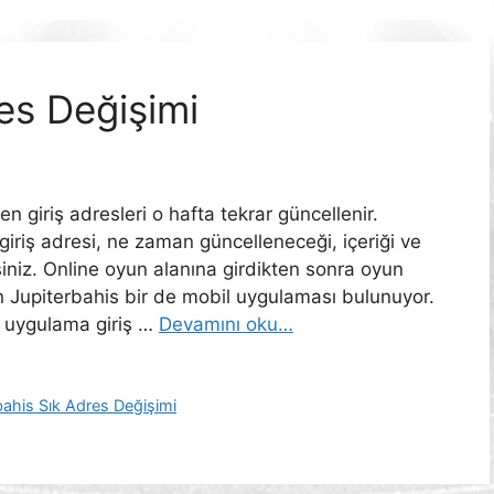
es Değişimi
n giriş adresleri o hafta tekrar güncellenir.
giriş adresi, ne zaman güncelleneceği, içeriği ve
siniz. Online oyun alanına girdikten sonra oyun
 Jupiterbahis bir de mobil uygulaması bulunuyor.
l uygulama giriş …
Devamını oku…
bahis Sık Adres Değişimi