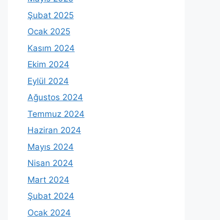
Şubat 2025
Ocak 2025
Kasım 2024
Ekim 2024
Eylül 2024
Ağustos 2024
Temmuz 2024
Haziran 2024
Mayıs 2024
Nisan 2024
Mart 2024
Şubat 2024
Ocak 2024