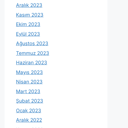
Aralık 2023
Kasım 2023
Ekim 2023
Eylül 2023
Ağustos 2023
Temmuz 2023
Haziran 2023
Mayıs 2023
Nisan 2023
Mart 2023
Şubat 2023
Ocak 2023
Aralık 2022