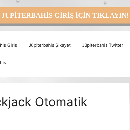
JUPİTERBAHİS GİRİŞ İÇİN TIKLAYIN!
his Giriş
Jüpiterbahis Şikayet
Jüpiterbahis Twitter
his
ckjack Otomatik