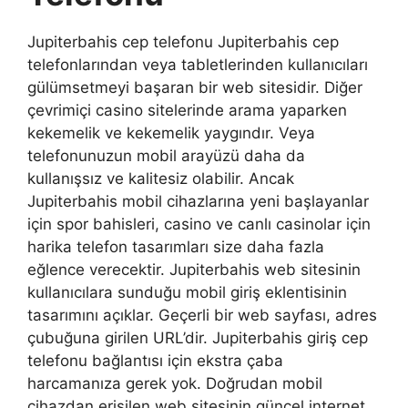
Jupiterbahis cep telefonu Jupiterbahis cep
telefonlarından veya tabletlerinden kullanıcıları
gülümsetmeyi başaran bir web sitesidir. Diğer
çevrimiçi casino sitelerinde arama yaparken
kekemelik ve kekemelik yaygındır. Veya
telefonunuzun mobil arayüzü daha da
kullanışsız ve kalitesiz olabilir. Ancak
Jupiterbahis mobil cihazlarına yeni başlayanlar
için spor bahisleri, casino ve canlı casinolar için
harika telefon tasarımları size daha fazla
eğlence verecektir. Jupiterbahis web sitesinin
kullanıcılara sunduğu mobil giriş eklentisinin
tasarımını açıklar. Geçerli bir web sayfası, adres
çubuğuna girilen URL’dir. Jupiterbahis giriş cep
telefonu bağlantısı için ekstra çaba
harcamanıza gerek yok. Doğrudan mobil
cihazdan erişilen web sitesinin güncel internet