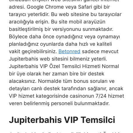
adresi. Google Chrome veya Safari gibi bir
tarayıcı yeterlidir. Bu web sitesine bu tarayıcılar
aracılığıyla erişin. Bu site mobil arayüzün
basitleştirilmiş bir versiyonunu sunmaktadır.
Böylece daha önce oynadığınız veya oynamayı
planladığınız oyunlarda daha hızlı ve kaliteli
vakit geçirebilirsiniz.
Betonred
sadece mevcut
Jupiterbahis web sitesini bilmeniz yeterli.
Jupiterbahis VIP Özel Temsilci Hizmeti Normal
bir üye olarak her zaman bire bir destek
alacaksınız. Normalde tüm bonus soruları ve
detayları canlı destek tarafından sağlanır, ancak
VIP hizmet kategorisinde casinonun 7/24 hizmet
veren belirlenmiş personeli bulunmaktadır.
Jupiterbahis VIP Temsilci