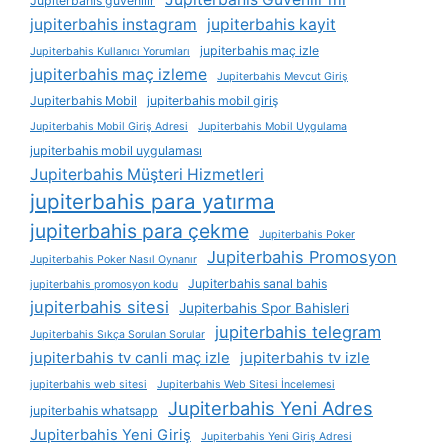
Jupiterbahis güvenilir
jupiterbahis instagram
jupiterbahis kayit
jupiterbahis maç izle
Jupiterbahis Kullanıcı Yorumları
jupiterbahis maç izleme
Jupiterbahis Mevcut Giriş
Jupiterbahis Mobil
jupiterbahis mobil giriş
Jupiterbahis Mobil Giriş Adresi
Jupiterbahis Mobil Uygulama
jupiterbahis mobil uygulaması
Jupiterbahis Müşteri Hizmetleri
jupiterbahis para yatırma
jupiterbahis para çekme
Jupiterbahis Poker
Jupiterbahis Promosyon
Jupiterbahis Poker Nasıl Oynanır
Jupiterbahis sanal bahis
jupiterbahis promosyon kodu
jupiterbahis sitesi
Jupiterbahis Spor Bahisleri
jupiterbahis telegram
Jupiterbahis Sıkça Sorulan Sorular
jupiterbahis tv canli maç izle
jupiterbahis tv izle
jupiterbahis web sitesi
Jupiterbahis Web Sitesi İncelemesi
Jupiterbahis Yeni Adres
jupiterbahis whatsapp
Jupiterbahis Yeni Giriş
Jupiterbahis Yeni Giriş Adresi