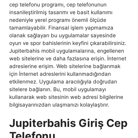
cep telefonu programı, cep telefonunun
insanileştirilmiş tasarımı ve basit kullanımı
nedeniyle yerel programı önemli ölçüde
tamamlayabilir. Finansal işlem yapmamıza
olanak sağlayan bu uygulamalar sayesinde
oyun ve spor bahislerinin keyfini çıkarabilirsiniz.
Jupiterbahis mobil uygulamalarına, engellenen
web sitelerine ve daha fazlasına erişin. İnternet
adreslerine erişim. Web sitelerine bağlanmak
için İnternet adreslerini kullanmadığından
etkilenmez. Uygulama aracılığıyla doğrudan
sitelere bağlanın. Bu, mobil uygulamayı
kullanarak web sitesinin web adresi bilgilerine
bilgisayarınızdan ulaşmanızı kolaylaştırır.
Jupiterbahis Giriş Cep
Telefonu