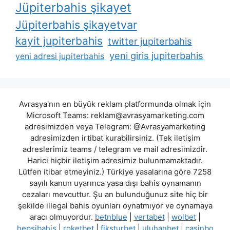
Jüpiterbahis şikayet
Jüpiterbahis şikayetvar
kayit jupiterbahis
twitter jupiterbahis
yeni giris jupiterbahis
yeni adresi jupiterbahis
Avrasya'nın en büyük reklam platformunda olmak için
Microsoft Teams:
reklam@avrasyamarketing.com
adresimizden veya Telegram: @Avrasyamarketing
adresimizden irtibat kurabilirsiniz. (Tek iletişim
adreslerimiz teams / telegram ve mail adresimizdir.
Harici hiçbir iletişim adresimiz bulunmamaktadır.
Lütfen itibar etmeyiniz.) Türkiye yasalarına göre 7258
sayılı kanun uyarınca yasa dışı bahis oynamanın
cezaları mevcuttur. Şu an bulunduğunuz site hiç bir
şekilde illegal bahis oyunları oynatmıyor ve oynamaya
aracı olmuyordur.
betnblue
|
vertabet
|
wolbet
|
hepsibahis
|
roketbet
|
fiksturbet
|
uluhanbet
|
casinbo