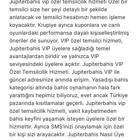
Jupiterbahis vip özel temsilcilik hizmeti Özel bir
temsilci size her şeyi detaylı bir şekilde
anlatacak ve temsilci hesabınızı hemen işleme
koyacaktır. Krupiye ayrıca kuponlara ve canlı
oyunlardaki performansa dayalı kişiselleştirilmiş
öneriler de sunuyor. VIP özel temsilci hizmeti,
Jupiterbahis VIP üyelere sağladığı temel
avantajlardan biridir ve yalnızca VIP
seviyesindeki üyelere açıktır. Jupiterbahis VIP
Özel Temsilcilik Hizmeti. Jupiterbahis VIP ile
güncel adresinize anında erişim. Yasadışı bahis
kategorisi altında bahis oynamanın hala fark
yarattığını hepimiz biliyoruz, evet ancak Türkiye
pazarında kısıtlamalar geçerli. Jupiterbahis vip
özel temsilcilik hizmeti, vakit kaybetmeden
bahis keyfini yaşamak isteyen üyelere özel bir
hizmettir. Ayrıca SMS’inizi onaylamak için özel
bir kişi sizi arayacaktır. Jupiterbahis Nasıl Üye