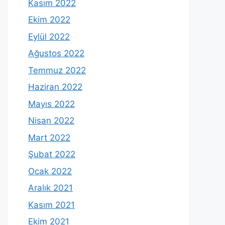
Kasım 2022
Ekim 2022
Eylül 2022
Ağustos 2022
Temmuz 2022
Haziran 2022
Mayıs 2022
Nisan 2022
Mart 2022
Şubat 2022
Ocak 2022
Aralık 2021
Kasım 2021
Ekim 2021