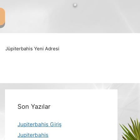
Jüpiterbahis Yeni Adresi
Son Yazılar
Jupiterbahis Giriş
Jupiterbahis