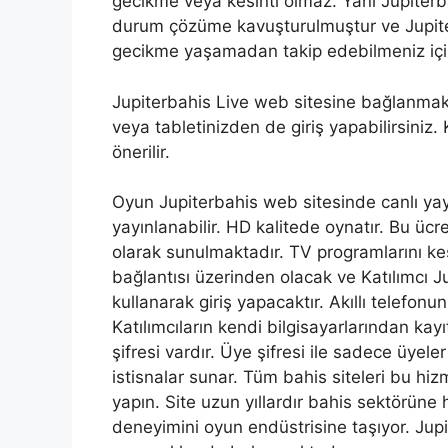
gecikme veya kesinti olmaz. Yani Jupiterbah
durum çözüme kavuşturulmuştur ve Jupiter
gecikme yaşamadan takip edebilmeniz için 
Jupiterbahis Live web sitesine bağlanmak i
veya tabletinizden de giriş yapabilirsiniz. 
önerilir.
Oyun Jupiterbahis web sitesinde canlı ya
yayınlanabilir. HD kalitede oynatır. Bu ücr
olarak sunulmaktadır. TV programlarını kesin
bağlantısı üzerinden olacak ve Katılımcı J
kullanarak giriş yapacaktır. Akıllı telefonu
Katılımcıların kendi bilgisayarlarından kayıt
şifresi vardır. Üye şifresi ile sadece üyele
istisnalar sunar. Tüm bahis siteleri bu hiz
yapın. Site uzun yıllardır bahis sektörüne
deneyimini oyun endüstrisine taşıyor. Jup