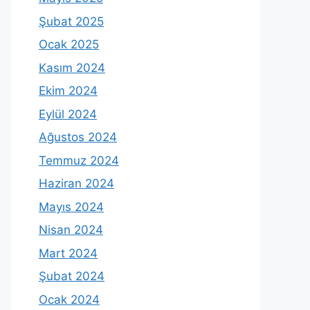
Şubat 2025
Ocak 2025
Kasım 2024
Ekim 2024
Eylül 2024
Ağustos 2024
Temmuz 2024
Haziran 2024
Mayıs 2024
Nisan 2024
Mart 2024
Şubat 2024
Ocak 2024