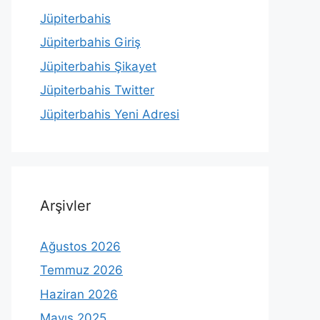
Jüpiterbahis
Jüpiterbahis Giriş
Jüpiterbahis Şikayet
Jüpiterbahis Twitter
Jüpiterbahis Yeni Adresi
Arşivler
Ağustos 2026
Temmuz 2026
Haziran 2026
Mayıs 2025