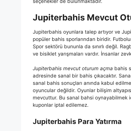
seçenekler de bulunmaktadır.
Jupiterbahis Mevcut O
Jupiterbahis oyunlara talep artıyor ve Jupit
popüler bahis sporlarından biridir. Futbolu
Spor sektörü bununla da sınırlı değil. Ragb
ve bisiklet yarışmaları vardır. İnsanlar zevk
Jupiterbahis mevcut oturum açma
bahis s
adresinde sanal bir bahis çıkacaktır. Sana
sanal bahis sonuçları anında kabul edilme
oyuncular değildir. Oyunlar bilişim altyapı
mevcuttur. Bu sanal bahsi oynayabilmek 
kuponlar iptal edilemez.
Jupiterbahis Para Yatırma