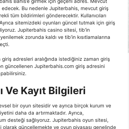
ahis Bahis’e girmek için geçerli adres. Mevcut
decek. Bu nedenle Jupiterbahis, mevcut giriş
ekli tüm bildirimleri gönderecektir. Kullanıcıları
Ayrıca sitemizdeki oyunları güncel tutmak için giriş
iyoruz. Jupiterbahis casino sitesi, tib’in
i yenilemek zorunda kaldı ve tib’in kısıtlamalarına
eçti.
 giriş adresleri aralığında istediğiniz zaman giriş
 son güncellenen Jupiterbahis.com giriş adresini
pabilirsiniz.
 Ve Kayıt Bilgileri
evsel bir oyun sitesidir ve ayrıca birçok kurum ve
yetini daha da artırmaktadır. Ayrıca,
mum desteği sağlıyoruz. Jupiterbahis oyun sitesi,
enli olarak güncellemekte ve oyun piyasası genelinde