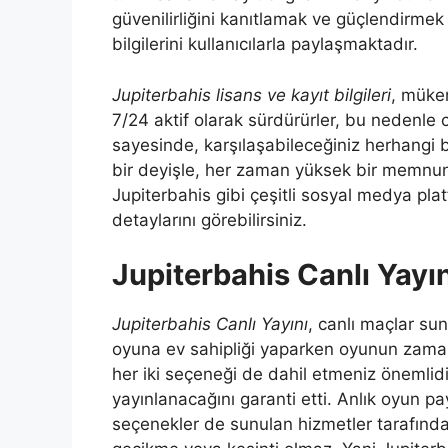
güvenilirliğini kanıtlamak ve güçlendirmek i
bilgilerini kullanıcılarla paylaşmaktadır.
Jupiterbahis lisans ve kayıt bilgileri
, mükem
7/24 aktif olarak sürdürürler, bu nedenle c
sayesinde, karşılaşabileceğiniz herhangi 
bir deyişle, her zaman yüksek bir memnuni
Jupiterbahis gibi çeşitli sosyal medya pla
detaylarını görebilirsiniz.
Jupiterbahis Canlı Yayı
Jupiterbahis Canlı Yayını
, canlı maçlar sun
oyuna ev sahipliği yaparken oyunun zamanı
her iki seçeneği de dahil etmeniz önemlidi
yayınlanacağını garanti etti. Anlık oyun pay
seçenekler de sunulan hizmetler tarafında