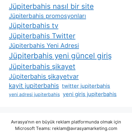
Jüpiterbahis nasıl bir site
Jüpiterbahis promosyonları
Jüpiterbahis tv
Jüpiterbahis Twitter
Jüpiterbahis Yeni Adresi
Jüpiterbahis yeni güncel giriş
Jüpiterbahis şikayet
Jüpiterbahis şikayetvar
kayit jupiterbahis
twitter jupiterbahis
yeni giris jupiterbahis
yeni adresi jupiterbahis
Avrasya'nın en büyük reklam platformunda olmak için
Microsoft Teams:
reklam@avrasyamarketing.com