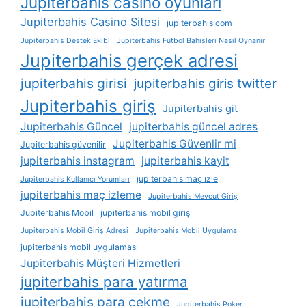
Jupiterbahis casino oyunları
Jupiterbahis Casino Sitesi
jupiterbahis com
Jupiterbahis Destek Ekibi
Jupiterbahis Futbol Bahisleri Nasıl Oynanır
Jupiterbahis gerçek adresi
jupiterbahis girisi
jupiterbahis giris twitter
Jupiterbahis giriş
Jupiterbahis git
Jupiterbahis Güncel
jupiterbahis güncel adres
Jupiterbahis Güvenlir mi
Jupiterbahis güvenilir
jupiterbahis instagram
jupiterbahis kayit
jupiterbahis maç izle
Jupiterbahis Kullanıcı Yorumları
jupiterbahis maç izleme
Jupiterbahis Mevcut Giriş
Jupiterbahis Mobil
jupiterbahis mobil giriş
Jupiterbahis Mobil Giriş Adresi
Jupiterbahis Mobil Uygulama
jupiterbahis mobil uygulaması
Jupiterbahis Müşteri Hizmetleri
jupiterbahis para yatırma
jupiterbahis para çekme
Jupiterbahis Poker