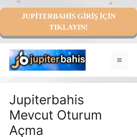
JUPİTERBAHİS GİRİŞ İÇİN
TIKLAYIN!
İçeriğe
atla
Menü
Jupiterbahis
Mevcut Oturum
Açma