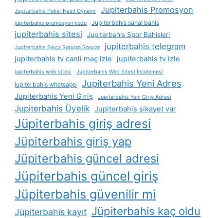
Jupiterbahis Promosyon
Jupiterbahis Poker Nasıl Oynanır
Jupiterbahis sanal bahis
jupiterbahis promosyon kodu
jupiterbahis sitesi
Jupiterbahis Spor Bahisleri
jupiterbahis telegram
Jupiterbahis Sıkça Sorulan Sorular
jupiterbahis tv canli maç izle
jupiterbahis tv izle
jupiterbahis web sitesi
Jupiterbahis Web Sitesi İncelemesi
Jupiterbahis Yeni Adres
jupiterbahis whatsapp
Jupiterbahis Yeni Giriş
Jupiterbahis Yeni Giriş Adresi
Jupiterbahis Üyelik
Jupiterbahis şikayet var
Jüpiterbahis giriş adresi
Jüpiterbahis giriş yap
Jüpiterbahis güncel adresi
Jüpiterbahis güncel giriş
Jüpiterbahis güvenilir mi
Jüpiterbahis kaç oldu
Jüpiterbahis kayıt