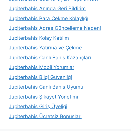
Jupiterbahis Anında Geri Bildirim
Jupiterbahis Para Çekme Kolaylığı
Jupiterbahis Adres Güncelleme Nedeni
Jupiterbahis Kolay Katılım
Jupiterbahis Yatırma ve Çekme
Jupiterbahis Canlı Bahis Kazançları
Jupiterbahis Mobil Yorumlar
Jupiterbahis Bilgi Güvenliği
Jupiterbahis Canlı Bahis Uyumu
Jupiterbahis Şikayet Yönetimi
Jupiterbahis Giriş Üyeliği
Jupiterbahis Ücretsiz Bonusları