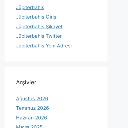
Jüpiterbahis
Jüpiterbahis Giriş
Jüpiterbahis Şikayet
Jüpiterbahis Twitter
Jüpiterbahis Yeni Adresi
Arşivler
Ağustos 2026
Temmuz 2026
Haziran 2026
Mayıs 2025