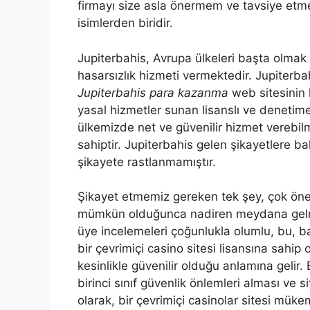
firmayı size asla önermem ve tavsiye etme
isimlerden biridir.
Jupiterbahis, Avrupa ülkeleri başta olma
hasarsızlık hizmeti vermektedir. Jupiterb
Jupiterbahis para kazanma
web sitesinin l
yasal hizmetler sunan lisanslı ve denetime 
ülkemizde net ve güvenilir hizmet verebil
sahiptir. Jupiterbahis gelen şikayetlere b
şikayete rastlanmamıştır.
Şikayet etmemiz gereken tek şey, çok öne
mümkün olduğunca nadiren meydana gelmeli
üye incelemeleri çoğunlukla olumlu, bu, bah
bir çevrimiçi casino sitesi lisansına sahip 
kesinlikle güvenilir olduğu anlamına gelir.
birinci sınıf güvenlik önlemleri alması ve s
olarak, bir çevrimiçi casinolar sitesi mük