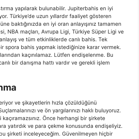
tırma yapılarak bulunabilir. Jupiterbahis en iyi
r. Türkiye’de uzun yıllardır faaliyet gösteren
üne baktığınızda en iyi oran anlayışınız tamamen
nisi, NBA maçları, Avrupa Ligi, Türkiye Süper Ligi ve
anlayış ve tüm etkinliklerde canlı bahis. Tek
ir spora bahis yapmak istediğinize karar vermek.
nlarından kaçınılamaz. Lütfen endişelenme. Bu
anlı bir danışma hattı vardır ve gerekli işlem
anma
eriyor ve şikayetlerin hızla çözüldüğünü
Suçlamalarınızı ve ön yargılarınızı haklı buluyoruz.
yi kaçıramazsınız. Önce herhangi bir şirkete
 para yatırdık ve para çekme konusunda endişeliyiz.
u şirketi inceleyeceğim. Güvenilmeyen hiçbir