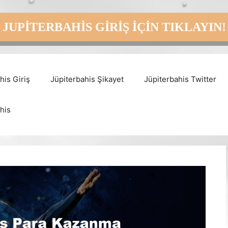
JUPİTERBAHİS GİRİŞ İÇİN TIKLAYIN!
his Giriş
Jüpiterbahis Şikayet
Jüpiterbahis Twitter
his