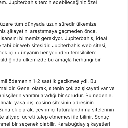
m. Jupiterbahis tercih edebileceğiniz özel
k üzere tüm dünyada uzun süredir ülkemize
ahis şikayetini araştırmaya geçmeden önce,
isansını bilmemiz gerekiyor. Jupiterbahis, ideal
tabi bir web sitesidir. Jupiterbahis web sitesi,
mek için dünyanın her yerinden temsilcilere
akıldığında ülkemizde bu amaçla herhangi bir
mli ödemenin 1-2 saatlik gecikmesiydi. Bu
dir. Genel olarak, sitenin çok az şikayeti var ve
isçilerin yanıtını aradığı bir sorudur. Bu nedenle,
olmak, yasa dışı casino sitesinin adresinin
 Buna ek olarak, çevrimiçi faturalandırma sitelerinin
ite altyapı ücreti talep etmemesi ile bilinir. Sonuç
emmel bir seçenek olabilir. Karabuğday şikayetleri