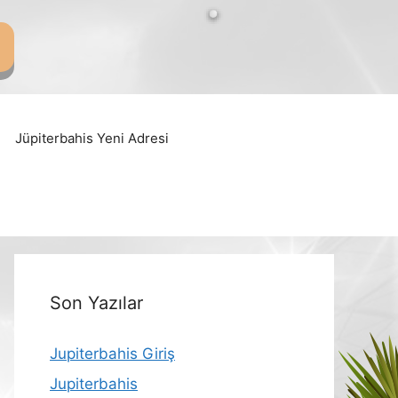
Jüpiterbahis Yeni Adresi
Son Yazılar
Jupiterbahis Giriş
Jupiterbahis