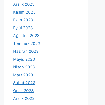
Aralık 2023
Kasım 2023
Ekim 2023
Eylül 2023
Ağustos 2023
Temmuz 2023
Haziran 2023
Mayıs 2023
Nisan 2023
Mart 2023
Şubat 2023
Ocak 2023
Aralık 2022