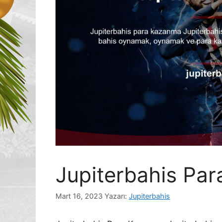
Jupiterbahis Pa
Mart 16, 2023
Yazarı:
Jupiterbahis