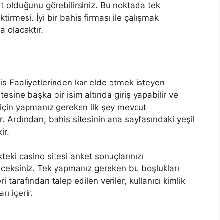
yet olduğunu görebilirsiniz. Bu noktada tek
irmesi. İyi bir bahis firması ile çalışmak
 olacaktır.
 Faaliyetlerinden kar elde etmek isteyen
sitesine başka bir isim altında giriş yapabilir ve
n için yapmanız gereken ilk şey mevcut
r. Ardından, bahis sitesinin ana sayfasındaki yeşil
ir.
teki casino sitesi anket sonuçlarınızı
leceksiniz. Tek yapmanız gereken bu boşlukları
 tarafından talep edilen veriler, kullanıcı kimlik
arı içerir.