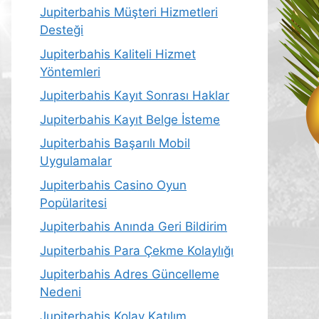
Jupiterbahis Müşteri Hizmetleri
Desteği
Jupiterbahis Kaliteli Hizmet
Yöntemleri
Jupiterbahis Kayıt Sonrası Haklar
Jupiterbahis Kayıt Belge İsteme
Jupiterbahis Başarılı Mobil
Uygulamalar
Jupiterbahis Casino Oyun
Popülaritesi
Jupiterbahis Anında Geri Bildirim
Jupiterbahis Para Çekme Kolaylığı
Jupiterbahis Adres Güncelleme
Nedeni
Jupiterbahis Kolay Katılım