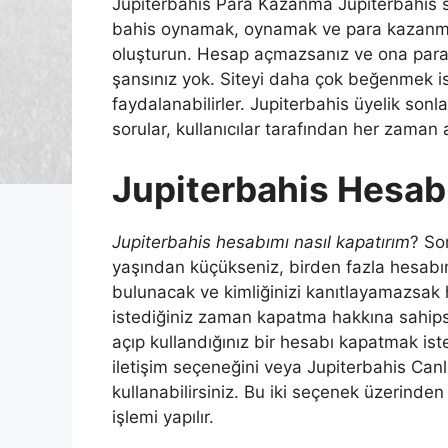
Jupiterbahis Para Kazanma Jupiterbahis si
bahis oynamak, oynamak ve para kazanmak 
oluşturun. Hesap açmazsanız ve ona para
şansınız yok. Siteyi daha çok beğenmek i
faydalanabilirler. Jupiterbahis üyelik sonl
sorular, kullanıcılar tarafından her zaman a
Jupiterbahis Hesabı
Jupiterbahis hesabımı nasıl kapatırım
? So
yaşından küçükseniz, birden fazla hesabın
bulunacak ve kimliğinizi kanıtlayamazsak h
istediğiniz zaman kapatma hakkına sahipsin
açıp kullandığınız bir hesabı kapatmak ist
iletişim seçeneğini veya Jupiterbahis Canl
kullanabilirsiniz. Bu iki seçenek üzerind
işlemi yapılır.