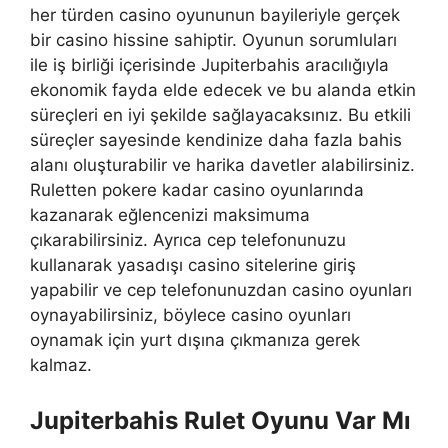
her türden casino oyununun bayileriyle gerçek
bir casino hissine sahiptir. Oyunun sorumluları
ile iş birliği içerisinde Jupiterbahis aracılığıyla
ekonomik fayda elde edecek ve bu alanda etkin
süreçleri en iyi şekilde sağlayacaksınız. Bu etkili
süreçler sayesinde kendinize daha fazla bahis
alanı oluşturabilir ve harika davetler alabilirsiniz.
Ruletten pokere kadar casino oyunlarında
kazanarak eğlencenizi maksimuma
çıkarabilirsiniz. Ayrıca cep telefonunuzu
kullanarak yasadışı casino sitelerine giriş
yapabilir ve cep telefonunuzdan casino oyunları
oynayabilirsiniz, böylece casino oyunları
oynamak için yurt dışına çıkmanıza gerek
kalmaz.
Jupiterbahis Rulet Oyunu Var Mı