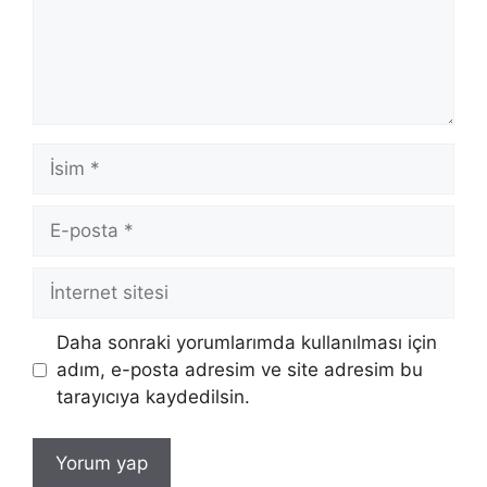
İsim
E-
posta
İnternet
sitesi
Daha sonraki yorumlarımda kullanılması için
adım, e-posta adresim ve site adresim bu
tarayıcıya kaydedilsin.