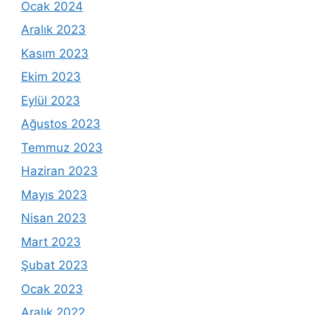
Ocak 2024
Aralık 2023
Kasım 2023
Ekim 2023
Eylül 2023
Ağustos 2023
Temmuz 2023
Haziran 2023
Mayıs 2023
Nisan 2023
Mart 2023
Şubat 2023
Ocak 2023
Aralık 2022