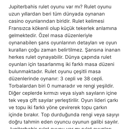
Jupiterbahis rulet oyunu var mı? Rulet oyunu
uzun yıllardan beri tüm dünyada oynanan
casino oyunlarından biridir. Rulet kelimesi
Fransızca kökenli olup küçük tekerlek anlamına
gelmektedir. Özel masa düzenleriyle
oynanabilen şans oyunlarının detayları ve oyun
kuralları çoğu zaman belirtilmez. Şansına inanan
herkes rulet oynayabilir. Dünya çapında rulet
oyunları için tasarlanmış iki farklı masa düzeni
bulunmaktadır. Rulet oyunu çeşitli masa
düzenlerinde oynanır: 3 cepli ve 38 cepli.
Torbalardan biri 0 numaradır ve rengi yeşildir.
Diğer ceplerde kırmızı veya siyah sayıların içine
tek veya çift sayılar yerleştirilir. Oyun lideri çarkı
ve topu iki farklı yöne çevirerek topu çarkın
içinde bırakır. Top durduğunda rengi veya sayıyı
doğru tahmin eden oyuncu oyunun galibi sayılır.