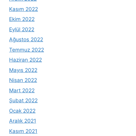
Kasım 2022
Ekim 2022
Eylül 2022
Ağustos 2022
Temmuz 2022
Haziran 2022
Mayıs 2022
Nisan 2022
Mart 2022
Şubat 2022
Ocak 2022
Aralık 2021
Kasım 2021