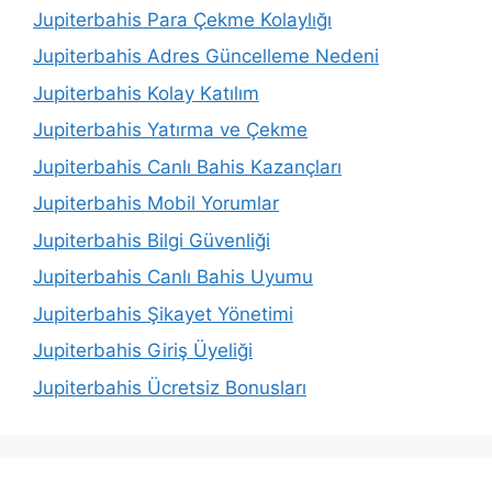
Jupiterbahis Para Çekme Kolaylığı
Jupiterbahis Adres Güncelleme Nedeni
Jupiterbahis Kolay Katılım
Jupiterbahis Yatırma ve Çekme
Jupiterbahis Canlı Bahis Kazançları
Jupiterbahis Mobil Yorumlar
Jupiterbahis Bilgi Güvenliği
Jupiterbahis Canlı Bahis Uyumu
Jupiterbahis Şikayet Yönetimi
Jupiterbahis Giriş Üyeliği
Jupiterbahis Ücretsiz Bonusları