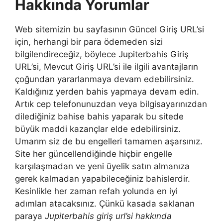
Hakkında Yorumlar
Web sitemizin bu sayfasının Güncel Giriş URL’si
için, herhangi bir para ödemeden sizi
bilgilendireceğiz, böylece Jupiterbahis Giriş
URL’si, Mevcut Giriş URL’si ile ilgili avantajların
çoğundan yararlanmaya devam edebilirsiniz.
Kaldığınız yerden bahis yapmaya devam edin.
Artık cep telefonunuzdan veya bilgisayarınızdan
dilediğiniz bahise bahis yaparak bu sitede
büyük maddi kazançlar elde edebilirsiniz.
Umarım siz de bu engelleri tamamen aşarsınız.
Site her güncellendiğinde hiçbir engelle
karşılaşmadan ve yeni üyelik satın almanıza
gerek kalmadan yapabileceğiniz bahislerdir.
Kesinlikle her zaman refah yolunda en iyi
adımları atacaksınız. Çünkü kasada saklanan
paraya
Jupiterbahis giriş url’si hakkında