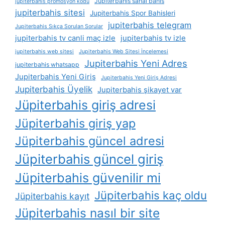
Jupiterbahis sanal bahis
jupiterbahis promosyon kodu
jupiterbahis sitesi
Jupiterbahis Spor Bahisleri
jupiterbahis telegram
Jupiterbahis Sıkça Sorulan Sorular
jupiterbahis tv canli maç izle
jupiterbahis tv izle
jupiterbahis web sitesi
Jupiterbahis Web Sitesi İncelemesi
Jupiterbahis Yeni Adres
jupiterbahis whatsapp
Jupiterbahis Yeni Giriş
Jupiterbahis Yeni Giriş Adresi
Jupiterbahis Üyelik
Jupiterbahis şikayet var
Jüpiterbahis giriş adresi
Jüpiterbahis giriş yap
Jüpiterbahis güncel adresi
Jüpiterbahis güncel giriş
Jüpiterbahis güvenilir mi
Jüpiterbahis kaç oldu
Jüpiterbahis kayıt
Jüpiterbahis nasıl bir site