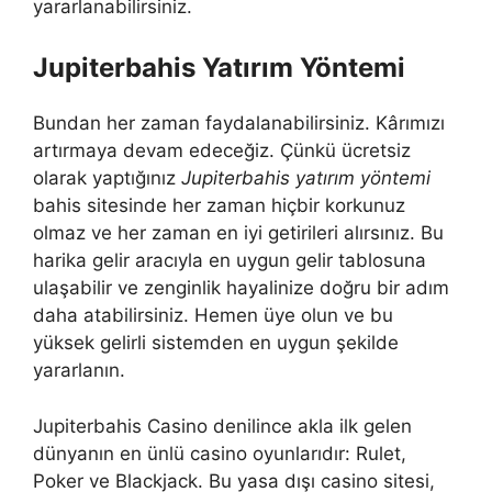
yararlanabilirsiniz.
Jupiterbahis Yatırım Yöntemi
Bundan her zaman faydalanabilirsiniz. Kârımızı
artırmaya devam edeceğiz. Çünkü ücretsiz
olarak yaptığınız
Jupiterbahis yatırım yöntemi
bahis sitesinde her zaman hiçbir korkunuz
olmaz ve her zaman en iyi getirileri alırsınız. Bu
harika gelir aracıyla en uygun gelir tablosuna
ulaşabilir ve zenginlik hayalinize doğru bir adım
daha atabilirsiniz. Hemen üye olun ve bu
yüksek gelirli sistemden en uygun şekilde
yararlanın.
Jupiterbahis Casino denilince akla ilk gelen
dünyanın en ünlü casino oyunlarıdır: Rulet,
Poker ve Blackjack. Bu yasa dışı casino sitesi,