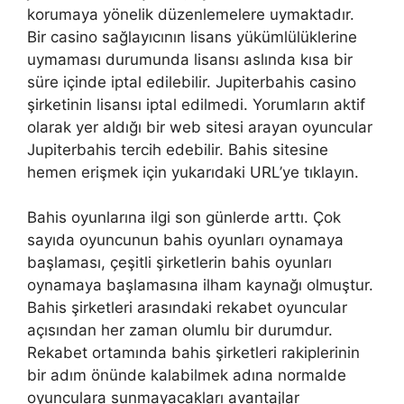
korumaya yönelik düzenlemelere uymaktadır.
Bir casino sağlayıcının lisans yükümlülüklerine
uymaması durumunda lisansı aslında kısa bir
süre içinde iptal edilebilir. Jupiterbahis casino
şirketinin lisansı iptal edilmedi. Yorumların aktif
olarak yer aldığı bir web sitesi arayan oyuncular
Jupiterbahis tercih edebilir. Bahis sitesine
hemen erişmek için yukarıdaki URL’ye tıklayın.
Bahis oyunlarına ilgi son günlerde arttı. Çok
sayıda oyuncunun bahis oyunları oynamaya
başlaması, çeşitli şirketlerin bahis oyunları
oynamaya başlamasına ilham kaynağı olmuştur.
Bahis şirketleri arasındaki rekabet oyuncular
açısından her zaman olumlu bir durumdur.
Rekabet ortamında bahis şirketleri rakiplerinin
bir adım önünde kalabilmek adına normalde
oyunculara sunmayacakları avantajlar