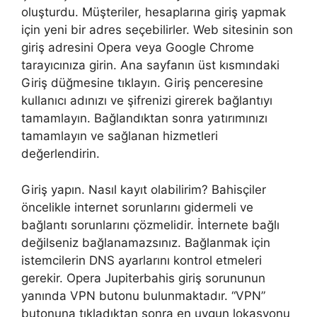
oluşturdu. Müşteriler, hesaplarına giriş yapmak
için yeni bir adres seçebilirler. Web sitesinin son
giriş adresini Opera veya Google Chrome
tarayıcınıza girin. Ana sayfanın üst kısmındaki
Giriş düğmesine tıklayın. Giriş penceresine
kullanıcı adınızı ve şifrenizi girerek bağlantıyı
tamamlayın. Bağlandıktan sonra yatırımınızı
tamamlayın ve sağlanan hizmetleri
değerlendirin.
Giriş yapın. Nasıl kayıt olabilirim? Bahisçiler
öncelikle internet sorunlarını gidermeli ve
bağlantı sorunlarını çözmelidir. İnternete bağlı
değilseniz bağlanamazsınız. Bağlanmak için
istemcilerin DNS ayarlarını kontrol etmeleri
gerekir. Opera Jupiterbahis giriş sorununun
yanında VPN butonu bulunmaktadır. “VPN”
butonuna tıkladıktan sonra en uygun lokasyonu