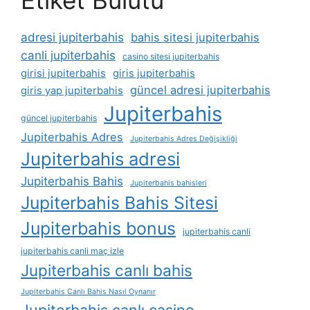
adresi jupiterbahis
bahis sitesi jupiterbahis
canli jupiterbahis
casino sitesi jupiterbahis
girisi jupiterbahis
giris jupiterbahis
güncel adresi jupiterbahis
giris yap jupiterbahis
Jupiterbahis
güncel jupiterbahis
Jupiterbahis Adres
Jupiterbahis Adres Değişikliği
Jupiterbahis adresi
Jupiterbahis Bahis
Jupiterbahis bahisleri
Jupiterbahis Bahis Sitesi
Jupiterbahis bonus
jupiterbahis canli
jupiterbahis canli maç izle
Jupiterbahis canlı bahis
Jupiterbahis Canlı Bahis Nasıl Oynanır
Jupiterbahis canlı casino