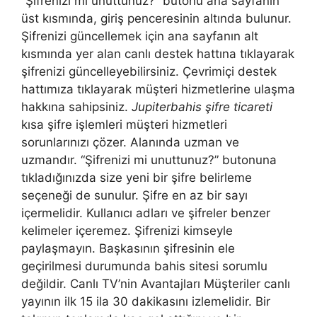
“Şifrenizi mi unuttunuz?” butonu ana sayfanın
üst kısmında, giriş penceresinin altında bulunur.
Şifrenizi güncellemek için ana sayfanın alt
kısmında yer alan canlı destek hattına tıklayarak
şifrenizi güncelleyebilirsiniz. Çevrimiçi destek
hattımıza tıklayarak müşteri hizmetlerine ulaşma
hakkına sahipsiniz.
Jupiterbahis şifre ticareti
kısa şifre işlemleri müşteri hizmetleri
sorunlarınızı çözer. Alanında uzman ve
uzmandır. “Şifrenizi mi unuttunuz?” butonuna
tıkladığınızda size yeni bir şifre belirleme
seçeneği de sunulur. Şifre en az bir sayı
içermelidir. Kullanıcı adları ve şifreler benzer
kelimeler içeremez. Şifrenizi kimseyle
paylaşmayın. Başkasının şifresinin ele
geçirilmesi durumunda bahis sitesi sorumlu
değildir. Canlı TV’nin Avantajları Müşteriler canlı
yayının ilk 15 ila 30 dakikasını izlemelidir. Bir