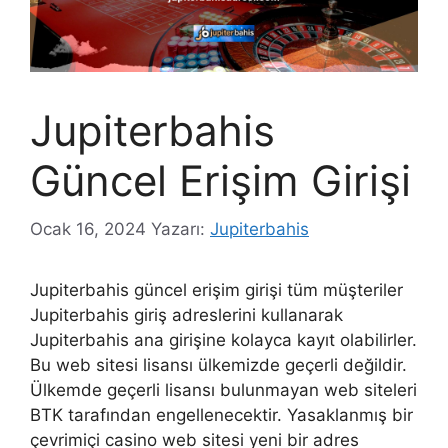
Jupiterbahis
Güncel Erişim Girişi
Ocak 16, 2024
Yazarı:
Jupiterbahis
Jupiterbahis güncel erişim girişi tüm müşteriler
Jupiterbahis giriş adreslerini kullanarak
Jupiterbahis ana girişine kolayca kayıt olabilirler.
Bu web sitesi lisansı ülkemizde geçerli değildir.
Ülkemde geçerli lisansı bulunmayan web siteleri
BTK tarafından engellenecektir. Yasaklanmış bir
çevrimiçi casino web sitesi yeni bir adres