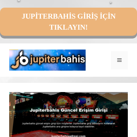
JUPİTERBAHİS GİRİŞ İÇİN
TIKLAYIN!
İçeriğe
atla
Menü