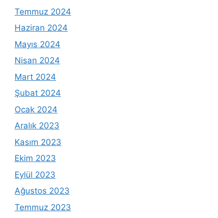
Temmuz 2024
Haziran 2024
Mayıs 2024
Nisan 2024
Mart 2024
Şubat 2024
Ocak 2024
Aralık 2023
Kasım 2023
Ekim 2023
Eylül 2023
Ağustos 2023
Temmuz 2023