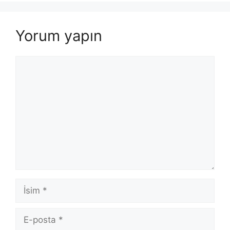
Yorum yapın
Yorum
İsim
E-
posta