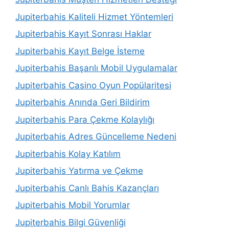
Jupiterbahis Kaliteli Hizmet Yöntemleri
Jupiterbahis Kayıt Sonrası Haklar
Jupiterbahis Kayıt Belge İsteme
Jupiterbahis Başarılı Mobil Uygulamalar
Jupiterbahis Casino Oyun Popülaritesi
Jupiterbahis Anında Geri Bildirim
Jupiterbahis Para Çekme Kolaylığı
Jupiterbahis Adres Güncelleme Nedeni
Jupiterbahis Kolay Katılım
Jupiterbahis Yatırma ve Çekme
Jupiterbahis Canlı Bahis Kazançları
Jupiterbahis Mobil Yorumlar
Jupiterbahis Bilgi Güvenliği