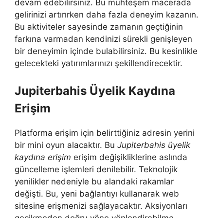
devam edebilirsiniz. Bu muhteşem macerada
gelirinizi artırırken daha fazla deneyim kazanın.
Bu aktiviteler sayesinde zamanın geçtiğinin
farkına varmadan kendinizi sürekli genişleyen
bir deneyimin içinde bulabilirsiniz. Bu kesinlikle
gelecekteki yatırımlarınızı şekillendirecektir.
Jupiterbahis Üyelik Kaydına
Erişim
Platforma erişim için belirttiğiniz adresin yerini
bir mini oyun alacaktır. Bu
Jupiterbahis üyelik
kaydına erişim
erişim değişikliklerine aslında
güncelleme işlemleri denilebilir. Teknolojik
yenilikler nedeniyle bu alandaki rakamlar
değişti. Bu, yeni bağlantıyı kullanarak web
sitesine erişmenizi sağlayacaktır. Aksiyonları
gecikmeden doğru yöne yönlendirebilme