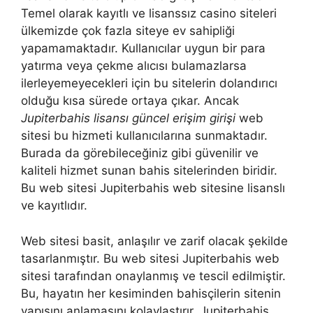
Temel olarak kayıtlı ve lisanssız casino siteleri
ülkemizde çok fazla siteye ev sahipliği
yapamamaktadır. Kullanıcılar uygun bir para
yatırma veya çekme alıcısı bulamazlarsa
ilerleyemeyecekleri için bu sitelerin dolandırıcı
olduğu kısa sürede ortaya çıkar. Ancak
Jupiterbahis lisansı güncel erişim girişi
web
sitesi bu hizmeti kullanıcılarına sunmaktadır.
Burada da görebileceğiniz gibi güvenilir ve
kaliteli hizmet sunan bahis sitelerinden biridir.
Bu web sitesi Jupiterbahis web sitesine lisanslı
ve kayıtlıdır.
Web sitesi basit, anlaşılır ve zarif olacak şekilde
tasarlanmıştır. Bu web sitesi Jupiterbahis web
sitesi tarafından onaylanmış ve tescil edilmiştir.
Bu, hayatın her kesiminden bahisçilerin sitenin
yapısını anlamasını kolaylaştırır. Jupiterbahis