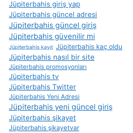
Jüpiterbahis giriş yap
Jüpiterbahis güncel adresi
Jüpiterbahis güncel giriş
Jüpiterbahis güvenilir mi
Jüpiterbahis kaç oldu
Jüpiterbahis kayıt
Jüpiterbahis nasıl bir site
Jüpiterbahis promosyonları
Jüpiterbahis tv
Jüpiterbahis Twitter
Jüpiterbahis Yeni Adresi
Jüpiterbahis yeni güncel giriş
Jüpiterbahis şikayet
Jüpiterbahis şikayetvar