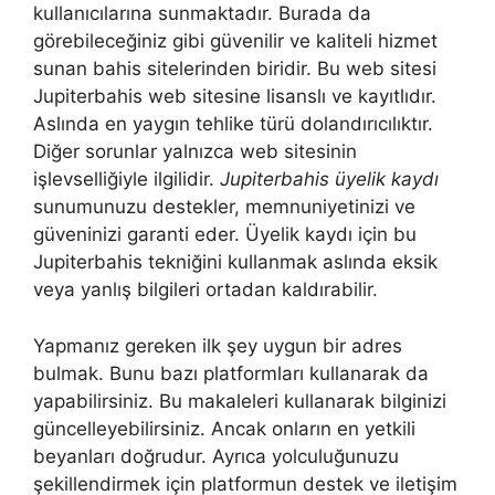
kullanıcılarına sunmaktadır. Burada da
görebileceğiniz gibi güvenilir ve kaliteli hizmet
sunan bahis sitelerinden biridir. Bu web sitesi
Jupiterbahis web sitesine lisanslı ve kayıtlıdır.
Aslında en yaygın tehlike türü dolandırıcılıktır.
Diğer sorunlar yalnızca web sitesinin
işlevselliğiyle ilgilidir.
Jupiterbahis üyelik kaydı
sunumunuzu destekler, memnuniyetinizi ve
güveninizi garanti eder. Üyelik kaydı için bu
Jupiterbahis tekniğini kullanmak aslında eksik
veya yanlış bilgileri ortadan kaldırabilir.
Yapmanız gereken ilk şey uygun bir adres
bulmak. Bunu bazı platformları kullanarak da
yapabilirsiniz. Bu makaleleri kullanarak bilginizi
güncelleyebilirsiniz. Ancak onların en yetkili
beyanları doğrudur. Ayrıca yolculuğunuzu
şekillendirmek için platformun destek ve iletişim