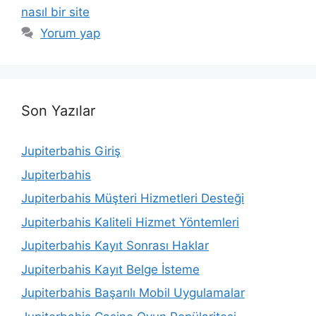
nasıl bir site
Yorum yap
Son Yazılar
Jupiterbahis Giriş
Jupiterbahis
Jupiterbahis Müşteri Hizmetleri Desteği
Jupiterbahis Kaliteli Hizmet Yöntemleri
Jupiterbahis Kayıt Sonrası Haklar
Jupiterbahis Kayıt Belge İsteme
Jupiterbahis Başarılı Mobil Uygulamalar