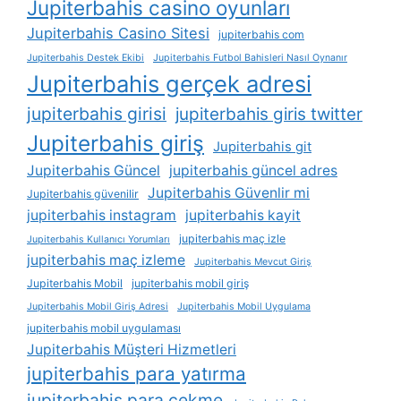
Jupiterbahis casino oyunları
Jupiterbahis Casino Sitesi
jupiterbahis com
Jupiterbahis Destek Ekibi
Jupiterbahis Futbol Bahisleri Nasıl Oynanır
Jupiterbahis gerçek adresi
jupiterbahis girisi
jupiterbahis giris twitter
Jupiterbahis giriş
Jupiterbahis git
Jupiterbahis Güncel
jupiterbahis güncel adres
Jupiterbahis Güvenlir mi
Jupiterbahis güvenilir
jupiterbahis instagram
jupiterbahis kayit
jupiterbahis maç izle
Jupiterbahis Kullanıcı Yorumları
jupiterbahis maç izleme
Jupiterbahis Mevcut Giriş
Jupiterbahis Mobil
jupiterbahis mobil giriş
Jupiterbahis Mobil Giriş Adresi
Jupiterbahis Mobil Uygulama
jupiterbahis mobil uygulaması
Jupiterbahis Müşteri Hizmetleri
jupiterbahis para yatırma
jupiterbahis para çekme