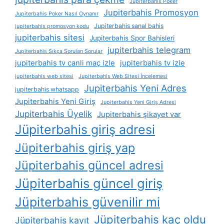
Jupiterbahis Poker
Jupiterbahis Promosyon
Jupiterbahis Poker Nasıl Oynanır
Jupiterbahis sanal bahis
jupiterbahis promosyon kodu
jupiterbahis sitesi
Jupiterbahis Spor Bahisleri
jupiterbahis telegram
Jupiterbahis Sıkça Sorulan Sorular
jupiterbahis tv canli maç izle
jupiterbahis tv izle
jupiterbahis web sitesi
Jupiterbahis Web Sitesi İncelemesi
Jupiterbahis Yeni Adres
jupiterbahis whatsapp
Jupiterbahis Yeni Giriş
Jupiterbahis Yeni Giriş Adresi
Jupiterbahis Üyelik
Jupiterbahis şikayet var
Jüpiterbahis giriş adresi
Jüpiterbahis giriş yap
Jüpiterbahis güncel adresi
Jüpiterbahis güncel giriş
Jüpiterbahis güvenilir mi
Jüpiterbahis kaç oldu
Jüpiterbahis kayıt