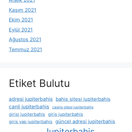
Aralık 2021
Kasım 2021
Ekim 2021
Eylül 2021
Ağustos 2021
Temmuz 2021
Etiket Bulutu
adresi jupiterbahis
bahis sitesi jupiterbahis
canli jupiterbahis
casino sitesi jupiterbahis
girisi jupiterbahis
giris jupiterbahis
güncel adresi jupiterbahis
giris yap jupiterbahis
Jupiterbahis