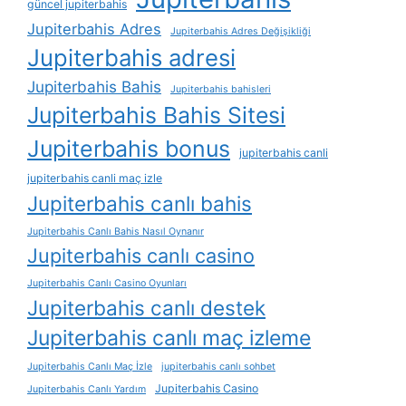
güncel jupiterbahis
Jupiterbahis Adres
Jupiterbahis Adres Değişikliği
Jupiterbahis adresi
Jupiterbahis Bahis
Jupiterbahis bahisleri
Jupiterbahis Bahis Sitesi
Jupiterbahis bonus
jupiterbahis canli
jupiterbahis canli maç izle
Jupiterbahis canlı bahis
Jupiterbahis Canlı Bahis Nasıl Oynanır
Jupiterbahis canlı casino
Jupiterbahis Canlı Casino Oyunları
Jupiterbahis canlı destek
Jupiterbahis canlı maç izleme
Jupiterbahis Canlı Maç İzle
jupiterbahis canlı sohbet
Jupiterbahis Casino
Jupiterbahis Canlı Yardım