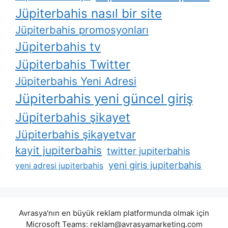
Jüpiterbahis nasıl bir site
Jüpiterbahis promosyonları
Jüpiterbahis tv
Jüpiterbahis Twitter
Jüpiterbahis Yeni Adresi
Jüpiterbahis yeni güncel giriş
Jüpiterbahis şikayet
Jüpiterbahis şikayetvar
kayit jupiterbahis
twitter jupiterbahis
yeni giris jupiterbahis
yeni adresi jupiterbahis
Avrasya'nın en büyük reklam platformunda olmak için
Microsoft Teams:
reklam@avrasyamarketing.com