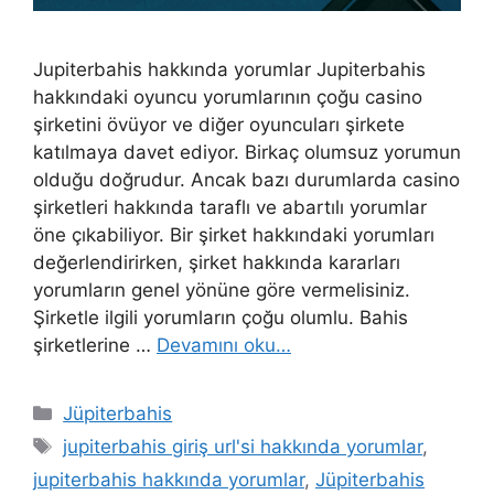
Jupiterbahis hakkında yorumlar Jupiterbahis
hakkındaki oyuncu yorumlarının çoğu casino
şirketini övüyor ve diğer oyuncuları şirkete
katılmaya davet ediyor. Birkaç olumsuz yorumun
olduğu doğrudur. Ancak bazı durumlarda casino
şirketleri hakkında taraflı ve abartılı yorumlar
öne çıkabiliyor. Bir şirket hakkındaki yorumları
değerlendirirken, şirket hakkında kararları
yorumların genel yönüne göre vermelisiniz.
Şirketle ilgili yorumların çoğu olumlu. Bahis
şirketlerine …
Devamını oku…
Kategoriler
Jüpiterbahis
Etiketler
jupiterbahis giriş url'si hakkında yorumlar
,
jupiterbahis hakkında yorumlar
,
Jüpiterbahis