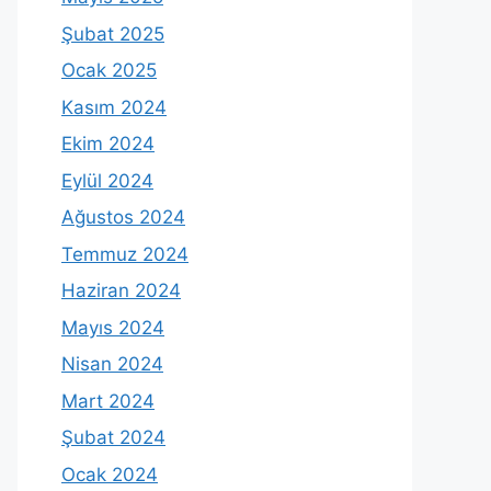
Şubat 2025
Ocak 2025
Kasım 2024
Ekim 2024
Eylül 2024
Ağustos 2024
Temmuz 2024
Haziran 2024
Mayıs 2024
Nisan 2024
Mart 2024
Şubat 2024
Ocak 2024