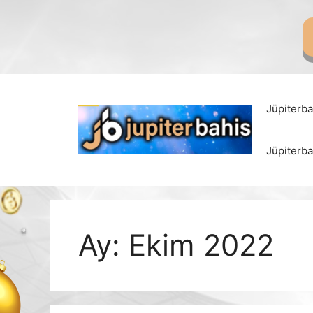
İçeriğe
atla
Jüpiterba
Jüpiterba
Ay:
Ekim 2022