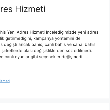
dres Hizmeti
his Yeni Adres Hizmeti İncelediğimizde yeni adres
klik getirmediğini, kampanya yöntemini de
 değişti ancak bahis, canlı bahis ve sanal bahis
şirketlerde olası değişikliklerden söz edilmedi.
ve canlı oyunlar gibi seçenekler değişmedi. …
izmeti