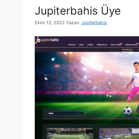
Jupiterbahis Üye
Ekim 12, 2022
Yazarı:
Jupiterbahis