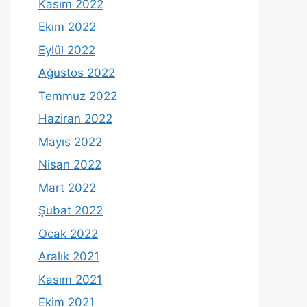
Kasım 2022
Ekim 2022
Eylül 2022
Ağustos 2022
Temmuz 2022
Haziran 2022
Mayıs 2022
Nisan 2022
Mart 2022
Şubat 2022
Ocak 2022
Aralık 2021
Kasım 2021
Ekim 2021