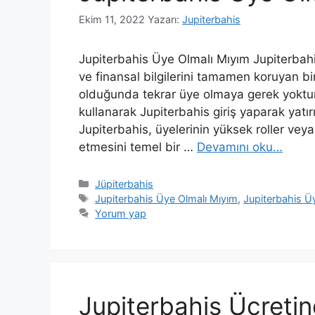
Ekim 11, 2022
Yazarı:
Jupiterbahis
Jupiterbahis Üye Olmalı Mıyım Jupiterbahis,
ve finansal bilgilerini tamamen koruyan bi
olduğunda tekrar üye olmaya gerek yoktur. 
kullanarak Jupiterbahis giriş yaparak yatı
Jupiterbahis, üyelerinin yüksek roller vey
etmesini temel bir …
Devamını oku…
Kategoriler
Jüpiterbahis
Etiketler
Jupiterbahis Üye Olmalı Mıyım
,
Jupiterbahis Üy
Yorum yap
Jupiterbahis Ücret