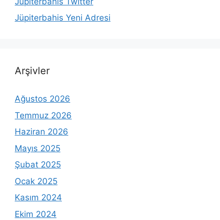
Jüpiterbahis Twitter
Jüpiterbahis Yeni Adresi
Arşivler
Ağustos 2026
Temmuz 2026
Haziran 2026
Mayıs 2025
Şubat 2025
Ocak 2025
Kasım 2024
Ekim 2024