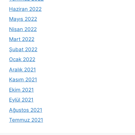
Haziran 2022
Mayıs 2022
Nisan 2022
Mart 2022
Şubat 2022
Ocak 2022
Aralık 2021
Kasım 2021
Ekim 2021
Eylül 2021
Ağustos 2021
Temmuz 2021