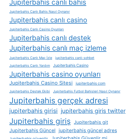
Jupiterbahis canlı bahis
Jupiterbahis Canlı Bahis Nasıl Oynanır
Jupiterbahis canlı casino
Jupiterbahis Canlı Casino Oyunları
Jupiterbahis canlı destek
Jupiterbahis canlı maç izleme
Jupiterbahis Canlı Maç İzle
jupiterbahis canlı sohbet
Jupiterbahis Casino
Jupiterbahis Canlı Yardım
Jupiterbahis casino oyunları
Jupiterbahis Casino Sitesi
jupiterbahis com
Jupiterbahis Destek Ekibi
Jupiterbahis Futbol Bahisleri Nasıl Oynanır
Jupiterbahis gerçek adresi
jupiterbahis girisi
jupiterbahis giris twitter
Jupiterbahis giriş
Jupiterbahis git
Jupiterbahis Güncel
jupiterbahis güncel adres
Jupiterbahis Güvenlir mi
Jupiterbahis güvenilir