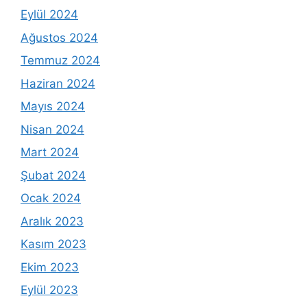
Eylül 2024
Ağustos 2024
Temmuz 2024
Haziran 2024
Mayıs 2024
Nisan 2024
Mart 2024
Şubat 2024
Ocak 2024
Aralık 2023
Kasım 2023
Ekim 2023
Eylül 2023