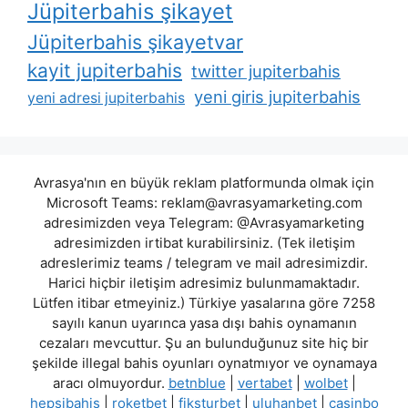
Jüpiterbahis şikayet
Jüpiterbahis şikayetvar
kayit jupiterbahis
twitter jupiterbahis
yeni giris jupiterbahis
yeni adresi jupiterbahis
Avrasya'nın en büyük reklam platformunda olmak için
Microsoft Teams:
reklam@avrasyamarketing.com
adresimizden veya Telegram: @Avrasyamarketing
adresimizden irtibat kurabilirsiniz. (Tek iletişim
adreslerimiz teams / telegram ve mail adresimizdir.
Harici hiçbir iletişim adresimiz bulunmamaktadır.
Lütfen itibar etmeyiniz.) Türkiye yasalarına göre 7258
sayılı kanun uyarınca yasa dışı bahis oynamanın
cezaları mevcuttur. Şu an bulunduğunuz site hiç bir
şekilde illegal bahis oyunları oynatmıyor ve oynamaya
aracı olmuyordur.
betnblue
|
vertabet
|
wolbet
|
hepsibahis
|
roketbet
|
fiksturbet
|
uluhanbet
|
casinbo