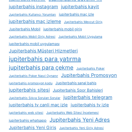
jupiterbahis instagram
jupiterbahis kayit
jupiterbahis maç izle
Jupiterbahis Kullanıcı Yorumları
jupiterbahis maç izleme
Jupiterbahis Mevcut Giriş
Jupiterbahis Mobil
jupiterbahis mobil giriş
Jupiterbahis Mobil Giriş Adresi
Jupiterbahis Mobil Uygulama
jupiterbahis mobil uygulaması
Jupiterbahis Müşteri Hizmetleri
jupiterbahis para yatırma
jupiterbahis para çekme
Jupiterbahis Poker
Jupiterbahis Promosyon
Jupiterbahis Poker Nasıl Oynanır
Jupiterbahis sanal bahis
jupiterbahis promosyon kodu
jupiterbahis sitesi
Jupiterbahis Spor Bahisleri
jupiterbahis telegram
Jupiterbahis Sıkça Sorulan Sorular
jupiterbahis tv canli maç izle
jupiterbahis tv izle
jupiterbahis web sitesi
Jupiterbahis Web Sitesi İncelemesi
Jupiterbahis Yeni Adres
jupiterbahis whatsapp
Jupiterbahis Yeni Giriş
Jupiterbahis Yeni Giriş Adresi