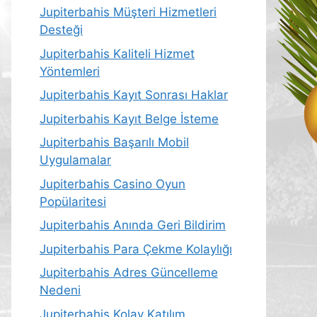
Jupiterbahis Müşteri Hizmetleri
Desteği
Jupiterbahis Kaliteli Hizmet
Yöntemleri
Jupiterbahis Kayıt Sonrası Haklar
Jupiterbahis Kayıt Belge İsteme
Jupiterbahis Başarılı Mobil
Uygulamalar
Jupiterbahis Casino Oyun
Popülaritesi
Jupiterbahis Anında Geri Bildirim
Jupiterbahis Para Çekme Kolaylığı
Jupiterbahis Adres Güncelleme
Nedeni
Jupiterbahis Kolay Katılım