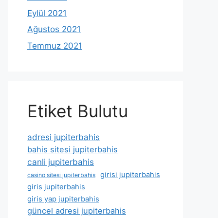
Eylül 2021
Ağustos 2021
Temmuz 2021
Etiket Bulutu
adresi jupiterbahis
bahis sitesi jupiterbahis
canli jupiterbahis
girisi jupiterbahis
casino sitesi jupiterbahis
giris jupiterbahis
giris yap jupiterbahis
güncel adresi jupiterbahis