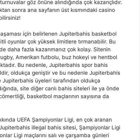
turnuvalar göz önüne alındığında çok kazançlıdır.
ktan sonra ana sayfanın üst kısmındaki casino
lirsiniz!
ş aşaması için belirlenen Jupiterbahis basketbol
mitli oyunlar çok yüksek limitlere tırmanabilir. Bu
e daha fazla kazanmanız çok kolay. Sitenin
 rugby, Amerikan futbolu, buz hokeyi ve hentbol
ktadır. Bu nedenle, Jupiterbahis spor bahis
eğildir, oldukça geniştir ve bu nedenle Jupiterbahis
e Jupiterbahis üyeleri tarafından oldukça
ğında, site diğer canlı bahis siteleri ile ya önde
i cömertliği, basketbol maçlarının sayısına da
akkında UEFA Şampiyonlar Ligi, en çok aranan
Jupiterbahis illegal bahis sitesi, Şampiyonlar Ligi
nlar Ligi maçlarını salı ve çarşamba günleri