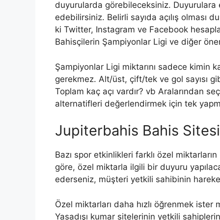
duyurularda görebileceksiniz. Duyurulara 
edebilirsiniz. Belirli sayıda açılış olması
ki Twitter, Instagram ve Facebook hesapl
Bahisçilerin Şampiyonlar Ligi ve diğer önem
Şampiyonlar Ligi miktarını sadece kimin k
gerekmez. Alt/üst, çift/tek ve gol sayısı gi
Toplam kaç açı vardır? vb Aralarından seçim
alternatifleri değerlendirmek için tek ya
Jupiterbahis Bahis Sites
Bazı spor etkinlikleri farklı özel miktarları
göre, özel miktarla ilgili bir duyuru yapıl
ederseniz, müşteri yetkili sahibinin hareke
Özel miktarları daha hızlı öğrenmek ister 
Yasadışı kumar sitelerinin yetkili sahipl