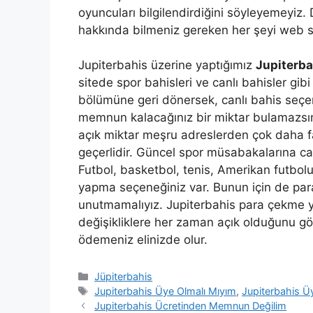
oyuncuları bilgilendirdiğini söyleyemeyiz. 
hakkında bilmeniz gereken her şeyi web si
Jupiterbahis üzerine yaptığımız
Jupiterba
sitede spor bahisleri ve canlı bahisler gibi
bölümüne geri dönersek, canlı bahis seçene
memnun kalacağınız bir miktar bulamazsın
açık miktar meşru adreslerden çok daha faz
geçerlidir. Güncel spor müsabakalarına can
Futbol, ​​basketbol, ​​tenis, Amerikan futbol
yapma seçeneğiniz var. Bunun için de pa
unutmamalıyız. Jupiterbahis para çekme y
değişikliklere her zaman açık olduğunu gös
ödemeniz elinizde olur.
Kategoriler
Jüpiterbahis
Etiketler
Jupiterbahis Üye Olmalı Mıyım
,
Jupiterbahis Üy
Yazı
Jupiterbahis Ücretinden Memnun Değilim