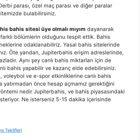
Derbi parası, özel maç parası ve diğer paralar
temizde bulabilirsiniz.
his bahis sitesi üye olmalı mıyım
dayanarak
 farklı bölümlerin olduğunu tespit ettik. Bahis
klerine odaklanabiliriz. Yasal bahis sitelerinde
ız. Öte yandan, Jupiterbahis erişim adreslerinde,
ladır. Aynı şey canlı bahis miktarları için de
lı bahis yapabilir ve kazanç elde edebilirsiniz.
u, voleybol ve e-spor etkinliklerine canlı bahis
ra yatırmadan önce hesap açmamız gerektiğini
öntemi nedir Jupiterbahis, ve bahis piyasasındaki
teriyor. Ne isterseniz 5-15 dakika içerisinde
e Teklifleri