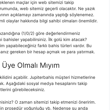
eklenen maçlar için web sitemizi takip
 durumunda, web sitemiz geçerli olacaktır. Ne yazık
arının açıklamayı zamanında yaptığı söylenemez.
li olaylar hakkında bilgi sahibi olmaları önemlidir.
azandığına (1/0/2) göre değerlendirmeniz
bi bahisler yapabilirsiniz. İlk golü kim atacak?
 yapabileceğiniz farklı bahis türleri vardır. Bu
pmanız gereken bir hesap açmak ve para yatırmak.
i Üye Olmalı Mıyım
n kilidini açabilir. Jupiterbahis müşteri hizmetlerine
acak. Aşağıdaki sosyal medya hesaplarını takip
tlerini görebileceksiniz.
misiniz? O zaman sitemizi takip etmenizi öneririm.
erinin prosedür yoğunluğu vb. Nedense şu anda