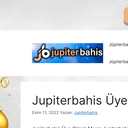
İçeriğe
atla
Jüpiterba
Jüpiterba
Jupiterbahis Üye
Ekim 11, 2022
Yazarı:
Jupiterbahis