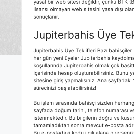
yasal bir web sitesi değildir, çünkü BTK (Bi
lisansı olmayan web sitesini yasa dışı ola
sonuçlanır.
Jupiterbahis Üye Tekl
Jupiterbahis Üye Teklifleri Bazı bahisçiler
her gün yeni üyeler Jupiterbahis kaydolm
koşullarında Jupiterbahis olmak çok basitt
içerisinde hesap oluşturabilirsiniz. Bunu 
sitesine giriş yapmalısınız. Ana sayfadaki 
sürecinizi başlatabilirsiniz!
Bu işlem sırasında bahisçi sizden herhang
sayfada doğum tarihi, telefon numarası ve e
istenmektedir. Bu bilgilerin doğru ve kusur
tamamladıktan sonra mevcut e-posta adres
Bu e-postadaki kodu ilgili alana girerseni