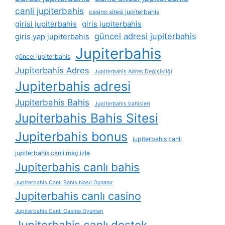
canli jupiterbahis
casino sitesi jupiterbahis
girisi jupiterbahis
giris jupiterbahis
güncel adresi jupiterbahis
giris yap jupiterbahis
Jupiterbahis
güncel jupiterbahis
Jupiterbahis Adres
Jupiterbahis Adres Değişikliği
Jupiterbahis adresi
Jupiterbahis Bahis
Jupiterbahis bahisleri
Jupiterbahis Bahis Sitesi
Jupiterbahis bonus
jupiterbahis canli
jupiterbahis canli maç izle
Jupiterbahis canlı bahis
Jupiterbahis Canlı Bahis Nasıl Oynanır
Jupiterbahis canlı casino
Jupiterbahis Canlı Casino Oyunları
Jupiterbahis canlı destek