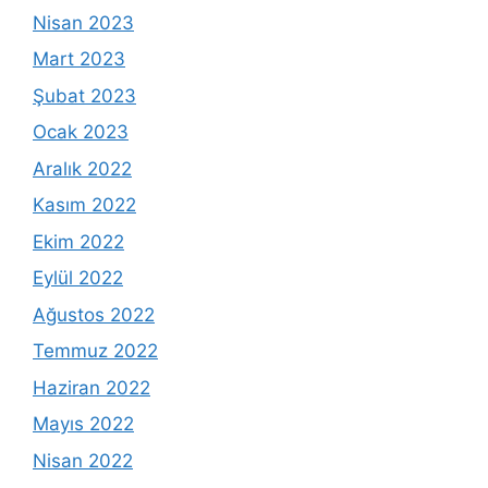
Nisan 2023
Mart 2023
Şubat 2023
Ocak 2023
Aralık 2022
Kasım 2022
Ekim 2022
Eylül 2022
Ağustos 2022
Temmuz 2022
Haziran 2022
Mayıs 2022
Nisan 2022