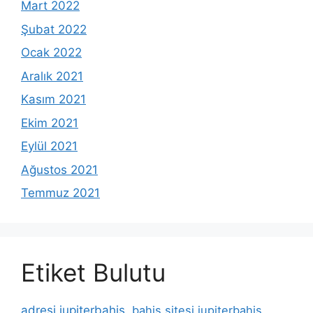
Mart 2022
Şubat 2022
Ocak 2022
Aralık 2021
Kasım 2021
Ekim 2021
Eylül 2021
Ağustos 2021
Temmuz 2021
Etiket Bulutu
adresi jupiterbahis
bahis sitesi jupiterbahis