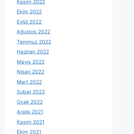
Kasım 2022
Ekim 2022
Eylül 2022
Ağustos 2022
Temmuz 2022
Haziran 2022
Mayıs 2022
Nisan 2022
Mart 2022
Şubat 2022
Ocak 2022
Aralık 2021
Kasım 2021
Ekim 2021