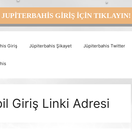
JUPİTERBAHİS GİRİŞ İÇİN TIKLAYIN!
his Giriş
Jüpiterbahis Şikayet
Jüpiterbahis Twitter
his
l Giriş Linki Adresi