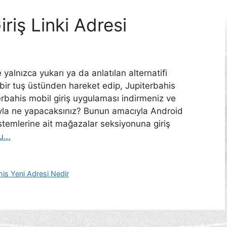
riş Linki Adresi
e yalnızca yukarı ya da anlatılan alternatifi
bir tuş üstünden hareket edip, Jupiterbahis
erbahis mobil giriş uygulaması indirmeniz ve
la ne yapacaksınız? Bunun amacıyla Android
istemlerine ait mağazalar seksiyonuna giriş
ku…
his Yeni Adresi Nedir