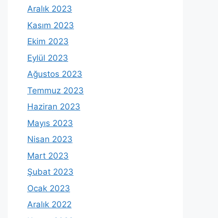
Aralık 2023
Kasım 2023
Ekim 2023
Eylül 2023
Ağustos 2023
Temmuz 2023
Haziran 2023
Mayıs 2023
Nisan 2023
Mart 2023
Şubat 2023
Ocak 2023
Aralık 2022