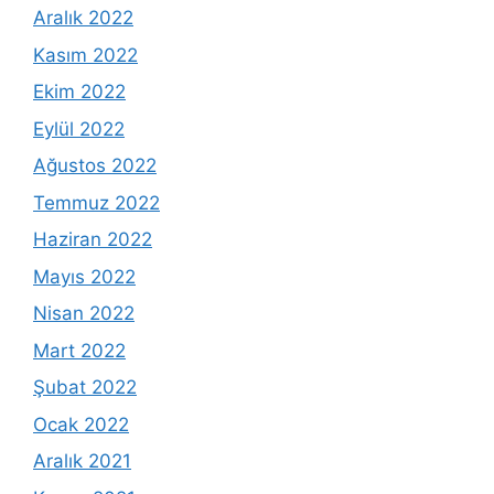
Aralık 2022
Kasım 2022
Ekim 2022
Eylül 2022
Ağustos 2022
Temmuz 2022
Haziran 2022
Mayıs 2022
Nisan 2022
Mart 2022
Şubat 2022
Ocak 2022
Aralık 2021