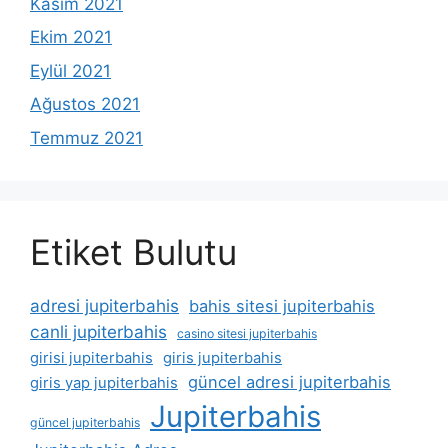
Kasım 2021
Ekim 2021
Eylül 2021
Ağustos 2021
Temmuz 2021
Etiket Bulutu
adresi jupiterbahis
bahis sitesi jupiterbahis
canli jupiterbahis
casino sitesi jupiterbahis
girisi jupiterbahis
giris jupiterbahis
güncel adresi jupiterbahis
giris yap jupiterbahis
Jupiterbahis
güncel jupiterbahis