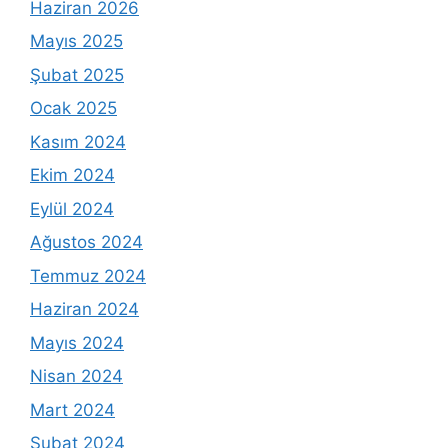
Haziran 2026
Mayıs 2025
Şubat 2025
Ocak 2025
Kasım 2024
Ekim 2024
Eylül 2024
Ağustos 2024
Temmuz 2024
Haziran 2024
Mayıs 2024
Nisan 2024
Mart 2024
Şubat 2024