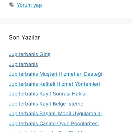
Yorum yap
Son Yazılar
Jupiterbahis Giriş
Jupiterbahis
Jupiterbahis Müşteri Hizmetleri Desteği
Jupiterbahis Kaliteli Hizmet Yöntemleri
Jupiterbahis Kayıt Sonrası Haklar
Jupiterbahis Kayıt Belge İsteme
Jupiterbahis Başarılı Mobil Uygulamalar
Jupiterbahis Casino Oyun Popülaritesi