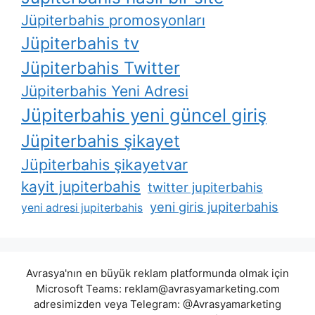
Jüpiterbahis promosyonları
Jüpiterbahis tv
Jüpiterbahis Twitter
Jüpiterbahis Yeni Adresi
Jüpiterbahis yeni güncel giriş
Jüpiterbahis şikayet
Jüpiterbahis şikayetvar
kayit jupiterbahis
twitter jupiterbahis
yeni giris jupiterbahis
yeni adresi jupiterbahis
Avrasya'nın en büyük reklam platformunda olmak için
Microsoft Teams:
reklam@avrasyamarketing.com
adresimizden veya Telegram: @Avrasyamarketing