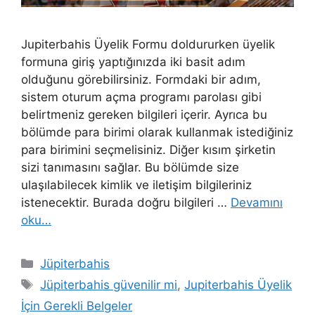
Jupiterbahis Üyelik Formu doldururken üyelik
formuna giriş yaptığınızda iki basit adım
olduğunu görebilirsiniz. Formdaki bir adım,
sistem oturum açma programı parolası gibi
belirtmeniz gereken bilgileri içerir. Ayrıca bu
bölümde para birimi olarak kullanmak istediğiniz
para birimini seçmelisiniz. Diğer kısım şirketin
sizi tanımasını sağlar. Bu bölümde size
ulaşılabilecek kimlik ve iletişim bilgileriniz
istenecektir. Burada doğru bilgileri …
Devamını
oku…
Kategoriler
Jüpiterbahis
Etiketler
Jüpiterbahis güvenilir mi
,
Jupiterbahis Üyelik
İçin Gerekli Belgeler