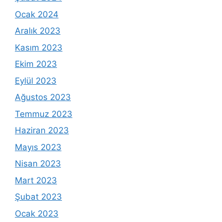
Ocak 2024
Aralık 2023
Kasım 2023
Ekim 2023
Eylül 2023
Ağustos 2023
Temmuz 2023
Haziran 2023
Mayıs 2023
Nisan 2023
Mart 2023
Şubat 2023
Ocak 2023