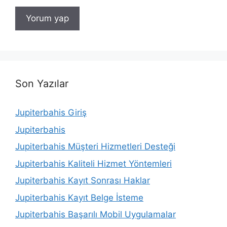
Son Yazılar
Jupiterbahis Giriş
Jupiterbahis
Jupiterbahis Müşteri Hizmetleri Desteği
Jupiterbahis Kaliteli Hizmet Yöntemleri
Jupiterbahis Kayıt Sonrası Haklar
Jupiterbahis Kayıt Belge İsteme
Jupiterbahis Başarılı Mobil Uygulamalar