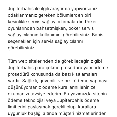
Jupiterbahis ile ilgili araştırma yapıyorsanız
odaklanmanız gereken bölümlerden biri
kesinlikle servis sağlayıcı firmalardır. Poker
oyunlarından bahsetmişken, poker servis
sağlayıcılarının kullanımını görebilirsiniz. Bahis
seçenekleri için servis sağlayıcılarını
görebilirsiniz.
Tüm web sitelerinden de görebileceğiniz gibi
Jupiterbahis para çekme prosedürü yani ödeme
prosedürü konusunda da bazı kısıtlamaları
vardır. Sağlıklı, güvenilir ve hızlı ödeme yapmayı
düşünüyorsanız ödeme kurallarını lehinize
okumanızı tavsiye ederim. Bu yazımızda sitenin
ödeme teknolojisi veya Jupiterbahis ödeme
limitlerini paylaşmak gerekli olup, kurallara
uygunluk başlığı altında müşteri hizmetlerinden