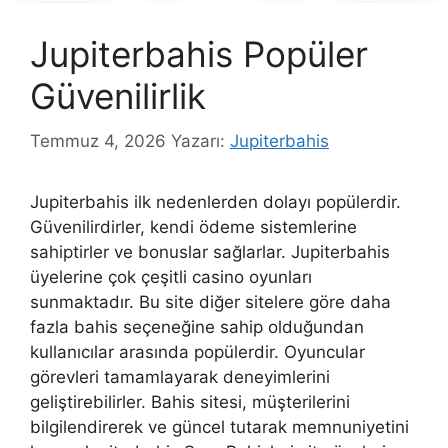
Jupiterbahis Popüler
Güvenilirlik
Temmuz 4, 2026
Yazarı:
Jupiterbahis
Jupiterbahis ilk nedenlerden dolayı popülerdir.
Güvenilirdirler, kendi ödeme sistemlerine
sahiptirler ve bonuslar sağlarlar. Jupiterbahis
üyelerine çok çeşitli casino oyunları
sunmaktadır. Bu site diğer sitelere göre daha
fazla bahis seçeneğine sahip olduğundan
kullanıcılar arasında popülerdir. Oyuncular
görevleri tamamlayarak deneyimlerini
geliştirebilirler. Bahis sitesi, müşterilerini
bilgilendirerek ve güncel tutarak memnuniyetini