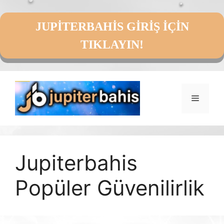
JUPİTERBAHİS GİRİŞ İÇİN
TIKLAYIN!
İçeriğe
atla
Menü
Jupiterbahis
Popüler Güvenilirlik