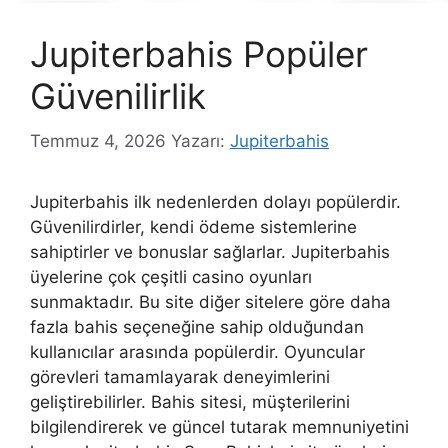
Jupiterbahis Popüler
Güvenilirlik
Temmuz 4, 2026
Yazarı:
Jupiterbahis
Jupiterbahis ilk nedenlerden dolayı popülerdir.
Güvenilirdirler, kendi ödeme sistemlerine
sahiptirler ve bonuslar sağlarlar. Jupiterbahis
üyelerine çok çeşitli casino oyunları
sunmaktadır. Bu site diğer sitelere göre daha
fazla bahis seçeneğine sahip olduğundan
kullanıcılar arasında popülerdir. Oyuncular
görevleri tamamlayarak deneyimlerini
geliştirebilirler. Bahis sitesi, müşterilerini
bilgilendirerek ve güncel tutarak memnuniyetini