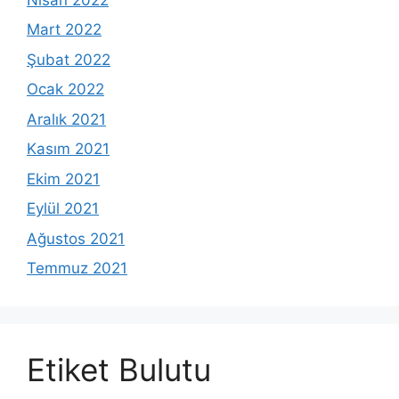
Mart 2022
Şubat 2022
Ocak 2022
Aralık 2021
Kasım 2021
Ekim 2021
Eylül 2021
Ağustos 2021
Temmuz 2021
Etiket Bulutu