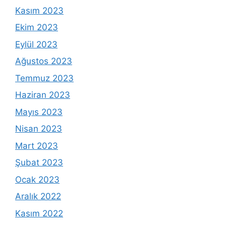
Kasım 2023
Ekim 2023
Eylül 2023
Ağustos 2023
Temmuz 2023
Haziran 2023
Mayıs 2023
Nisan 2023
Mart 2023
Şubat 2023
Ocak 2023
Aralık 2022
Kasım 2022