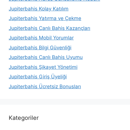
Jupiterbahis Kolay Katılım
Jupiterbahis Yatırma ve Çekme
Jupiterbahis Canlı Bahis Kazançları
Jupiterbahis Mobil Yorumlar
Jupiterbahis Bilgi Güvenliği
Jupiterbahis Canlı Bahis Uyumu
Jupiterbahis Şikayet Yönetimi
Jupiterbahis Giriş Üyeliği
Jupiterbahis Ücretsiz Bonusları
Kategoriler