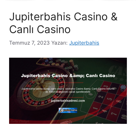
Jupiterbahis Casino &
Canlı Casino
Temmuz 7, 2023
Yazarı:
Jupiterbahis