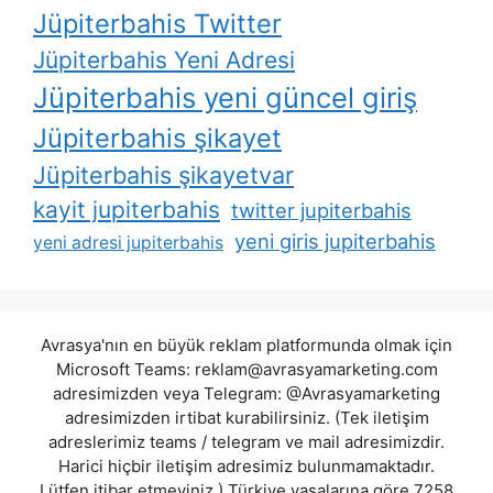
Jüpiterbahis Twitter
Jüpiterbahis Yeni Adresi
Jüpiterbahis yeni güncel giriş
Jüpiterbahis şikayet
Jüpiterbahis şikayetvar
kayit jupiterbahis
twitter jupiterbahis
yeni giris jupiterbahis
yeni adresi jupiterbahis
Avrasya'nın en büyük reklam platformunda olmak için
Microsoft Teams:
reklam@avrasyamarketing.com
adresimizden veya Telegram: @Avrasyamarketing
adresimizden irtibat kurabilirsiniz. (Tek iletişim
adreslerimiz teams / telegram ve mail adresimizdir.
Harici hiçbir iletişim adresimiz bulunmamaktadır.
Lütfen itibar etmeyiniz.) Türkiye yasalarına göre 7258