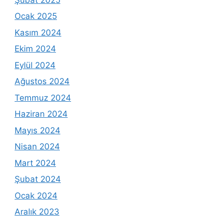
Ocak 2025
Kasım 2024
Ekim 2024
Eylül 2024
Ağustos 2024
Temmuz 2024
Haziran 2024
Mayıs 2024
Nisan 2024
Mart 2024
Şubat 2024
Ocak 2024
Aralık 2023