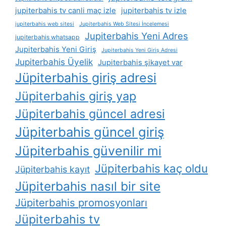
jupiterbahis tv canli maç izle
jupiterbahis tv izle
jupiterbahis web sitesi
Jupiterbahis Web Sitesi İncelemesi
Jupiterbahis Yeni Adres
jupiterbahis whatsapp
Jupiterbahis Yeni Giriş
Jupiterbahis Yeni Giriş Adresi
Jupiterbahis Üyelik
Jupiterbahis şikayet var
Jüpiterbahis giriş adresi
Jüpiterbahis giriş yap
Jüpiterbahis güncel adresi
Jüpiterbahis güncel giriş
Jüpiterbahis güvenilir mi
Jüpiterbahis kaç oldu
Jüpiterbahis kayıt
Jüpiterbahis nasıl bir site
Jüpiterbahis promosyonları
Jüpiterbahis tv