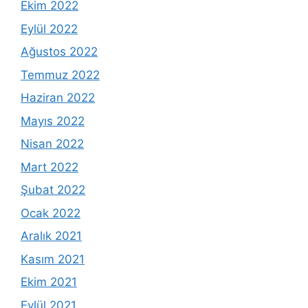
Ekim 2022
Eylül 2022
Ağustos 2022
Temmuz 2022
Haziran 2022
Mayıs 2022
Nisan 2022
Mart 2022
Şubat 2022
Ocak 2022
Aralık 2021
Kasım 2021
Ekim 2021
Eylül 2021