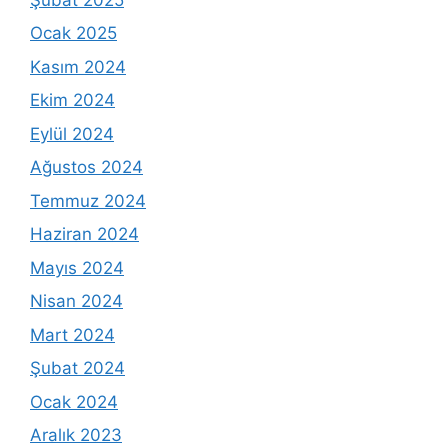
Ocak 2025
Kasım 2024
Ekim 2024
Eylül 2024
Ağustos 2024
Temmuz 2024
Haziran 2024
Mayıs 2024
Nisan 2024
Mart 2024
Şubat 2024
Ocak 2024
Aralık 2023