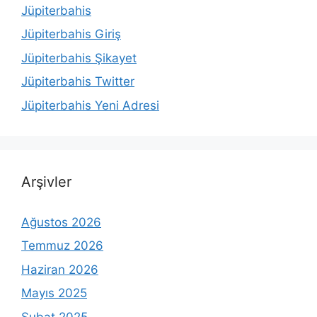
Jüpiterbahis
Jüpiterbahis Giriş
Jüpiterbahis Şikayet
Jüpiterbahis Twitter
Jüpiterbahis Yeni Adresi
Arşivler
Ağustos 2026
Temmuz 2026
Haziran 2026
Mayıs 2025
Şubat 2025