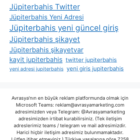
Jüpiterbahis Twitter
Jüpiterbahis Yeni Adresi
Jüpiterbahis yeni güncel giriş
Jüpiterbahis şikayet
Jüpiterbahis şikayetvar
kayit jupiterbahis
twitter jupiterbahis
yeni giris jupiterbahis
yeni adresi jupiterbahis
Avrasya'nın en büyük reklam platformunda olmak için
Microsoft Teams:
reklam@avrasyamarketing.com
adresimizden veya Telegram: @Avrasyamarketing
adresimizden irtibat kurabilirsiniz. (Tek iletişim
adreslerimiz teams / telegram ve mail adresimizdir.
Harici hiçbir iletişim adresimiz bulunmamaktadır.
Lütfen itibar etmeyiniz.) Türkiye yasalarına göre 7258