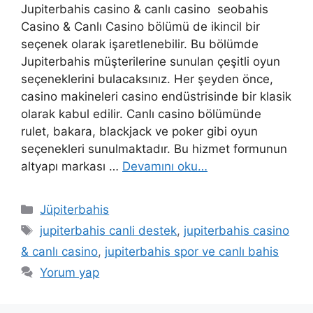
Jupiterbahis casino & canlı casino seobahis
Casino & Canlı Casino bölümü de ikincil bir
seçenek olarak işaretlenebilir. Bu bölümde
Jupiterbahis müşterilerine sunulan çeşitli oyun
seçeneklerini bulacaksınız. Her şeyden önce,
casino makineleri casino endüstrisinde bir klasik
olarak kabul edilir. Canlı casino bölümünde
rulet, bakara, blackjack ve poker gibi oyun
seçenekleri sunulmaktadır. Bu hizmet formunun
altyapı markası …
Devamını oku…
Kategoriler
Jüpiterbahis
Etiketler
jupiterbahis canli destek
,
jupiterbahis casino
& canlı casino
,
jupiterbahis spor ve canlı bahis
Yorum yap