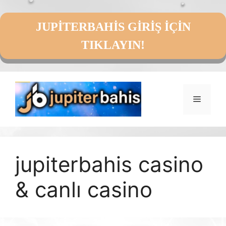
JUPİTERBAHİS GİRİŞ İÇİN
TIKLAYIN!
İçeriğe
atla
Menü
jupiterbahis casino
& canlı casino