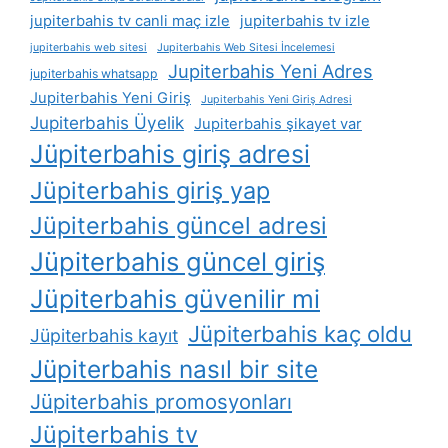
jupiterbahis tv canli maç izle
jupiterbahis tv izle
jupiterbahis web sitesi
Jupiterbahis Web Sitesi İncelemesi
Jupiterbahis Yeni Adres
jupiterbahis whatsapp
Jupiterbahis Yeni Giriş
Jupiterbahis Yeni Giriş Adresi
Jupiterbahis Üyelik
Jupiterbahis şikayet var
Jüpiterbahis giriş adresi
Jüpiterbahis giriş yap
Jüpiterbahis güncel adresi
Jüpiterbahis güncel giriş
Jüpiterbahis güvenilir mi
Jüpiterbahis kaç oldu
Jüpiterbahis kayıt
Jüpiterbahis nasıl bir site
Jüpiterbahis promosyonları
Jüpiterbahis tv