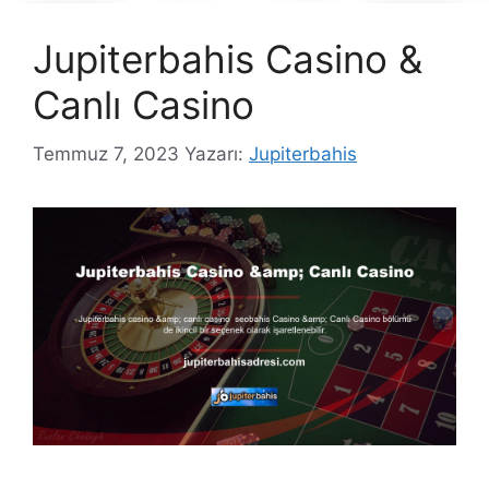
Jupiterbahis Casino &
Canlı Casino
Temmuz 7, 2023
Yazarı:
Jupiterbahis