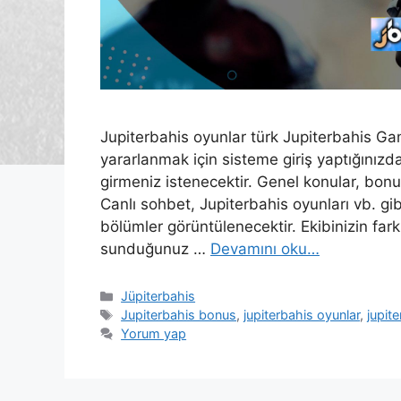
Jupiterbahis oyunlar türk Jupiterbahis Ga
yararlanmak için sisteme giriş yaptığınızda 
girmeniz istenecektir. Genel konular, bonus
Canlı sohbet, Jupiterbahis oyunları vb. gibi
bölümler görüntülenecektir. Ekibinizin fark
sunduğunuz …
Devamını oku…
Kategoriler
Jüpiterbahis
Etiketler
Jupiterbahis bonus
,
jupiterbahis oyunlar
,
jupite
Yorum yap