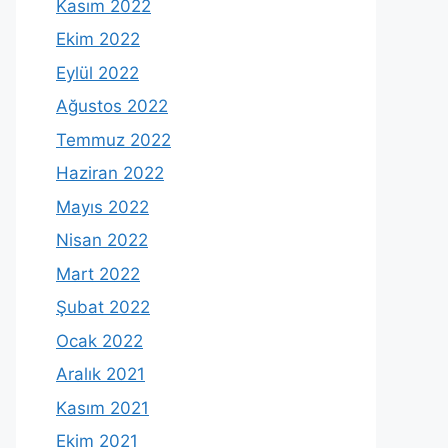
Kasım 2022
Ekim 2022
Eylül 2022
Ağustos 2022
Temmuz 2022
Haziran 2022
Mayıs 2022
Nisan 2022
Mart 2022
Şubat 2022
Ocak 2022
Aralık 2021
Kasım 2021
Ekim 2021