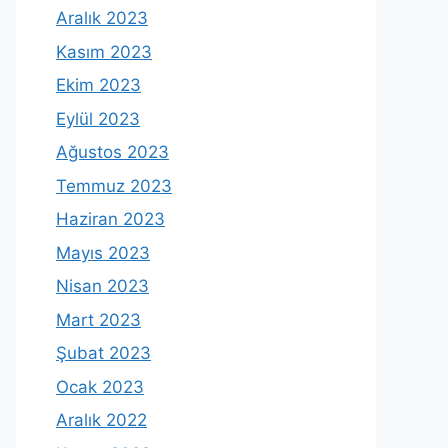
Aralık 2023
Kasım 2023
Ekim 2023
Eylül 2023
Ağustos 2023
Temmuz 2023
Haziran 2023
Mayıs 2023
Nisan 2023
Mart 2023
Şubat 2023
Ocak 2023
Aralık 2022