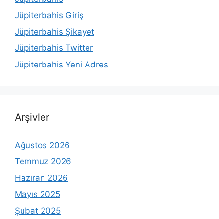
Jüpiterbahis Giriş
Jüpiterbahis Şikayet
Jüpiterbahis Twitter
Jüpiterbahis Yeni Adresi
Arşivler
Ağustos 2026
Temmuz 2026
Haziran 2026
Mayıs 2025
Şubat 2025