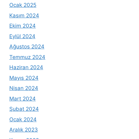
Ocak 2025
Kasım 2024
Ekim 2024
Eylül 2024
Ağustos 2024
Temmuz 2024
Haziran 2024
Mayıs 2024
Nisan 2024
Mart 2024
Şubat 2024
Ocak 2024
Aralık 2023