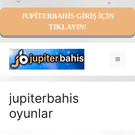
JUPİTERBAHİS GİRİŞ İÇİN
TIKLAYIN!
İçeriğe
atla
Menü
jupiterbahis
oyunlar