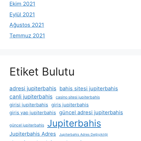
Ekim 2021
Eylül 2021
Ağustos 2021
Temmuz 2021
Etiket Bulutu
adresi jupiterbahis
bahis sitesi jupiterbahis
canli jupiterbahis
casino sitesi jupiterbahis
girisi jupiterbahis
giris jupiterbahis
güncel adresi jupiterbahis
giris yap jupiterbahis
Jupiterbahis
güncel jupiterbahis
Jupiterbahis Adres
Jupiterbahis Adres Değişikliği