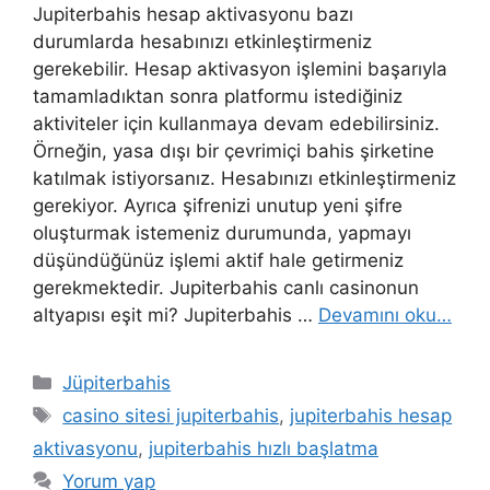
Jupiterbahis hesap aktivasyonu bazı
durumlarda hesabınızı etkinleştirmeniz
gerekebilir. Hesap aktivasyon işlemini başarıyla
tamamladıktan sonra platformu istediğiniz
aktiviteler için kullanmaya devam edebilirsiniz.
Örneğin, yasa dışı bir çevrimiçi bahis şirketine
katılmak istiyorsanız. Hesabınızı etkinleştirmeniz
gerekiyor. Ayrıca şifrenizi unutup yeni şifre
oluşturmak istemeniz durumunda, yapmayı
düşündüğünüz işlemi aktif hale getirmeniz
gerekmektedir. Jupiterbahis canlı casinonun
altyapısı eşit mi? Jupiterbahis …
Devamını oku…
Kategoriler
Jüpiterbahis
Etiketler
casino sitesi jupiterbahis
,
jupiterbahis hesap
aktivasyonu
,
jupiterbahis hızlı başlatma
Yorum yap