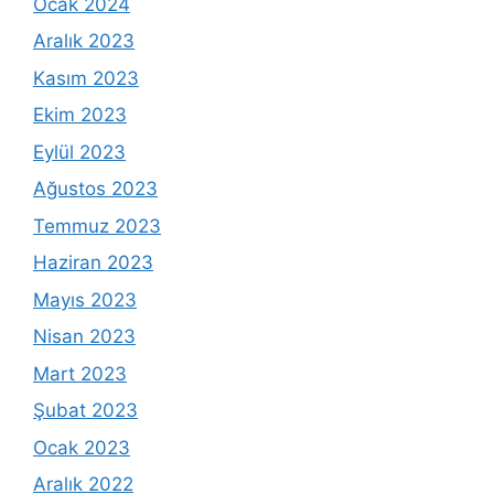
Ocak 2024
Aralık 2023
Kasım 2023
Ekim 2023
Eylül 2023
Ağustos 2023
Temmuz 2023
Haziran 2023
Mayıs 2023
Nisan 2023
Mart 2023
Şubat 2023
Ocak 2023
Aralık 2022