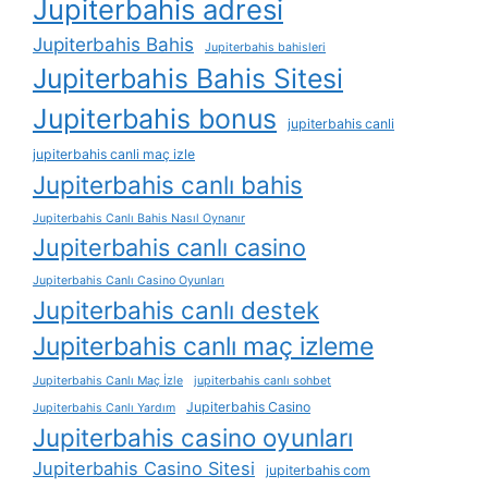
Jupiterbahis adresi
Jupiterbahis Bahis
Jupiterbahis bahisleri
Jupiterbahis Bahis Sitesi
Jupiterbahis bonus
jupiterbahis canli
jupiterbahis canli maç izle
Jupiterbahis canlı bahis
Jupiterbahis Canlı Bahis Nasıl Oynanır
Jupiterbahis canlı casino
Jupiterbahis Canlı Casino Oyunları
Jupiterbahis canlı destek
Jupiterbahis canlı maç izleme
Jupiterbahis Canlı Maç İzle
jupiterbahis canlı sohbet
Jupiterbahis Casino
Jupiterbahis Canlı Yardım
Jupiterbahis casino oyunları
Jupiterbahis Casino Sitesi
jupiterbahis com