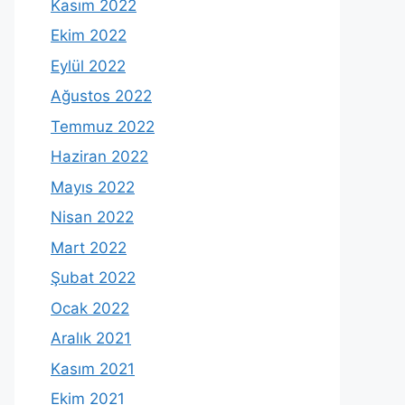
Kasım 2022
Ekim 2022
Eylül 2022
Ağustos 2022
Temmuz 2022
Haziran 2022
Mayıs 2022
Nisan 2022
Mart 2022
Şubat 2022
Ocak 2022
Aralık 2021
Kasım 2021
Ekim 2021