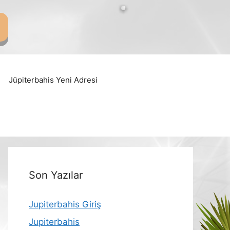
Jüpiterbahis Yeni Adresi
Son Yazılar
Jupiterbahis Giriş
Jupiterbahis