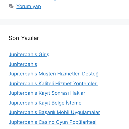
Yorum yap
Son Yazılar
Jupiterbahis Giriş
Jupiterbahis
Jupiterbahis Müşteri Hizmetleri Desteği
Jupiterbahis Kaliteli Hizmet Yöntemleri
Jupiterbahis Kayıt Sonrası Haklar
Jupiterbahis Kayıt Belge İsteme
Jupiterbahis Başarılı Mobil Uygulamalar
Jupiterbahis Casino Oyun Popülaritesi