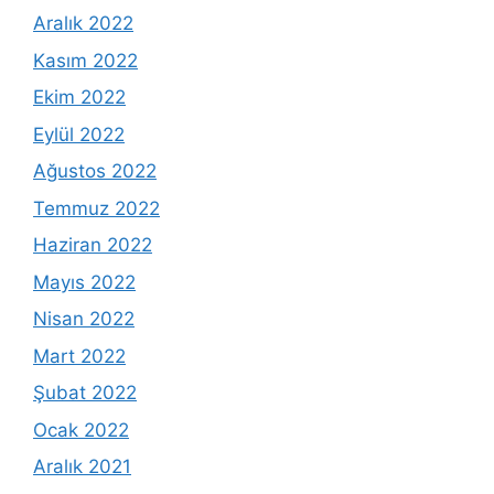
Aralık 2022
Kasım 2022
Ekim 2022
Eylül 2022
Ağustos 2022
Temmuz 2022
Haziran 2022
Mayıs 2022
Nisan 2022
Mart 2022
Şubat 2022
Ocak 2022
Aralık 2021