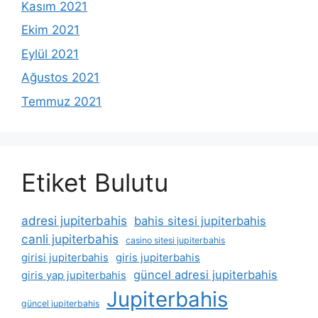
Kasım 2021
Ekim 2021
Eylül 2021
Ağustos 2021
Temmuz 2021
Etiket Bulutu
adresi jupiterbahis
bahis sitesi jupiterbahis
canli jupiterbahis
casino sitesi jupiterbahis
girisi jupiterbahis
giris jupiterbahis
güncel adresi jupiterbahis
giris yap jupiterbahis
Jupiterbahis
güncel jupiterbahis