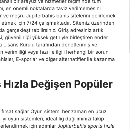
isanslı bir arayüz ve hizmetler biçiminde tüm
apı, en önemli noktalarda taviz verilmemesini
r ve meşru Jupiterbahis bahis sitelerini belirlemek
r etmek için 7/24 çalışmaktadır. Sitemiz üzerinden
a gerçekleştirebilirsiniz. Giriş adresiniz artık
 güvenilirliği yüksek getiriyle birleştiren ender
pa Lisans Kurulu tarafından denetlenmiş ve
verimliliği veya hızı ile ilgili herhangi bir sorun
isler, E-sporlar ve diğer alternatifler ile kazanma
 Hızla Değişen Popüler
e fırsat sağlar Oyun sistemi her zaman en ucuz
yi oyun sistemleri, ideal lig dağılımınızı takip
ğerlendirmek için adımlar
Jupiterbahis sports hızla