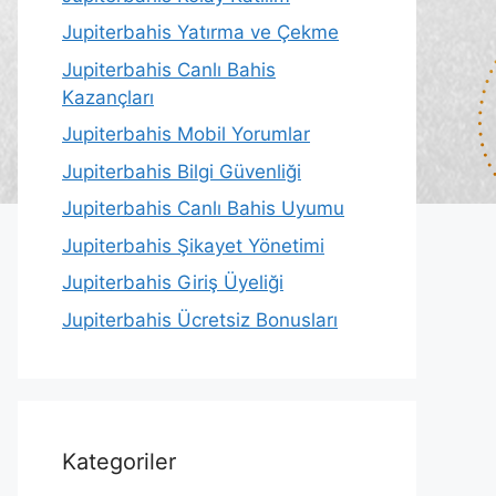
Jupiterbahis Yatırma ve Çekme
Jupiterbahis Canlı Bahis
Kazançları
Jupiterbahis Mobil Yorumlar
Jupiterbahis Bilgi Güvenliği
Jupiterbahis Canlı Bahis Uyumu
Jupiterbahis Şikayet Yönetimi
Jupiterbahis Giriş Üyeliği
Jupiterbahis Ücretsiz Bonusları
Kategoriler