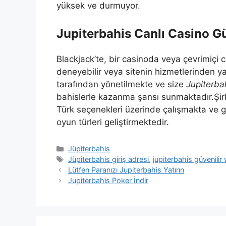
yüksek ve durmuyor.
Jupiterbahis Canlı Casino Gü
Blackjack’te, bir casinoda veya çevrimiçi c
deneyebilir veya sitenin hizmetlerinden yar
tarafından yönetilmekte ve size
Jupiterbah
bahislerle kazanma şansı sunmaktadır.Şir
Türk seçenekleri üzerinde çalışmakta ve güv
oyun türleri geliştirmektedir.
Kategoriler
Jüpiterbahis
Etiketler
Jüpiterbahis giriş adresi
,
jupiterbahis güvenilir
Yazı
Lütfen Paranızı Jupiterbahis Yatırın
dolaşımı
Jupiterbahis Poker İndir