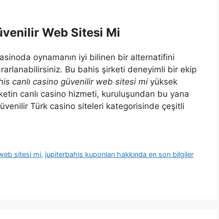
venilir Web Sitesi Mi
asinoda oynamanın iyi bilinen bir alternatifini
arlanabilirsiniz. Bu bahis şirketi deneyimli bir ekip
is canlı casino güvenilir web sitesi mi
yüksek
ketin canlı casino hizmeti, kuruluşundan bu yana
enilir Türk casino siteleri kategorisinde çeşitli
 web sitesi mi
,
jupiterbahis kuponları hakkında en son bilgiler