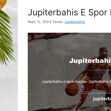
Jupiterbahis E Spor 
Mart 12, 2024
Yazarı:
Jupiterbahis