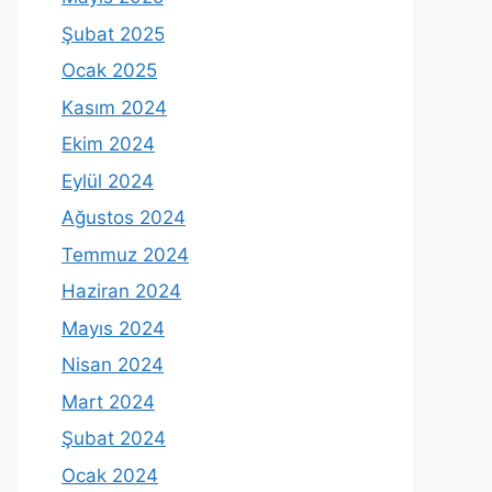
Şubat 2025
Ocak 2025
Kasım 2024
Ekim 2024
Eylül 2024
Ağustos 2024
Temmuz 2024
Haziran 2024
Mayıs 2024
Nisan 2024
Mart 2024
Şubat 2024
Ocak 2024