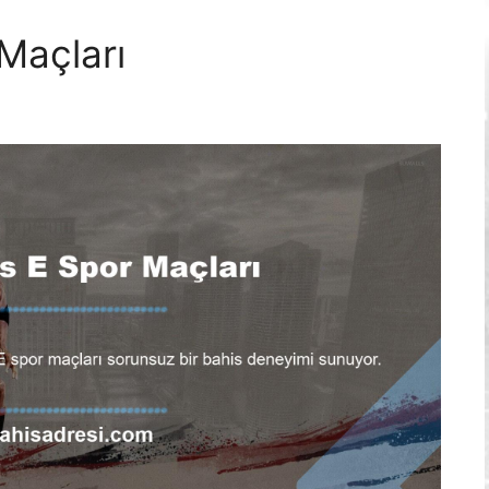
Maçları