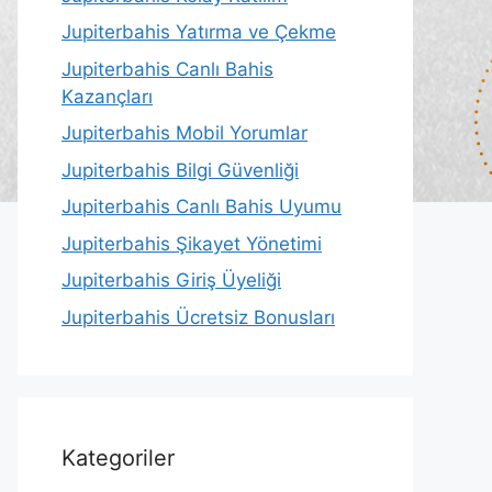
Jupiterbahis Yatırma ve Çekme
Jupiterbahis Canlı Bahis
Kazançları
Jupiterbahis Mobil Yorumlar
Jupiterbahis Bilgi Güvenliği
Jupiterbahis Canlı Bahis Uyumu
Jupiterbahis Şikayet Yönetimi
Jupiterbahis Giriş Üyeliği
Jupiterbahis Ücretsiz Bonusları
Kategoriler