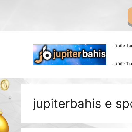
İçeriğe
atla
Jüpiterba
Jüpiterba
jupiterbahis e sp