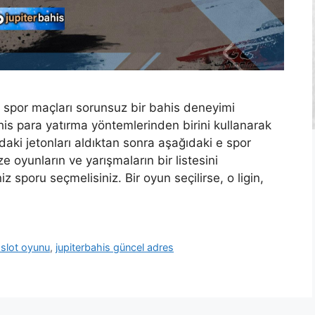
E spor maçları sorunsuz bir bahis deneyimi
s para yatırma yöntemlerinden birini kullanarak
aki jetonları aldıktan sonra aşağıdaki e spor
ze oyunların ve yarışmaların bir listesini
z sporu seçmelisiniz. Bir oyun seçilirse, o ligin,
 slot oyunu
,
jupiterbahis güncel adres