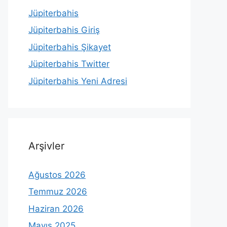
Jüpiterbahis
Jüpiterbahis Giriş
Jüpiterbahis Şikayet
Jüpiterbahis Twitter
Jüpiterbahis Yeni Adresi
Arşivler
Ağustos 2026
Temmuz 2026
Haziran 2026
Mayıs 2025