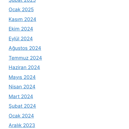
Ocak 2025
Kasım 2024
Ekim 2024
Eylül 2024
Ağustos 2024
Temmuz 2024
Haziran 2024
Mayıs 2024
Nisan 2024
Mart 2024
Şubat 2024
Ocak 2024
Aralık 2023