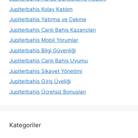
Jupiterbahis Kolay Katılım
Jupiterbahis Yatırma ve Çekme
Jupiterbahis Canlı Bahis Kazançları
Jupiterbahis Mobil Yorumlar
Jupiterbahis Bilgi Güvenliği
Jupiterbahis Canlı Bahis Uyumu
Jupiterbahis Şikayet Yönetimi
Jupiterbahis Giriş Üyeliği
Jupiterbahis Ücretsiz Bonusları
Kategoriler