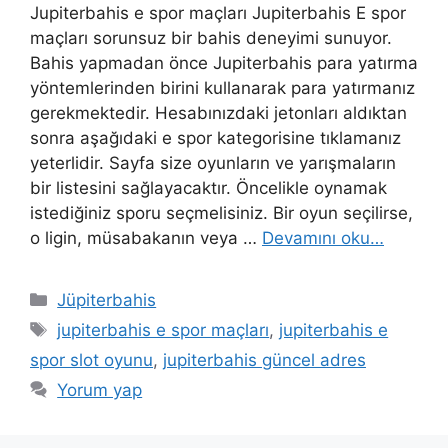
Jupiterbahis e spor maçları Jupiterbahis E spor
maçları sorunsuz bir bahis deneyimi sunuyor.
Bahis yapmadan önce Jupiterbahis para yatırma
yöntemlerinden birini kullanarak para yatırmanız
gerekmektedir. Hesabınızdaki jetonları aldıktan
sonra aşağıdaki e spor kategorisine tıklamanız
yeterlidir. Sayfa size oyunların ve yarışmaların
bir listesini sağlayacaktır. Öncelikle oynamak
istediğiniz sporu seçmelisiniz. Bir oyun seçilirse,
o ligin, müsabakanın veya …
Devamını oku…
Kategoriler
Jüpiterbahis
Etiketler
jupiterbahis e spor maçları
,
jupiterbahis e
spor slot oyunu
,
jupiterbahis güncel adres
Yorum yap