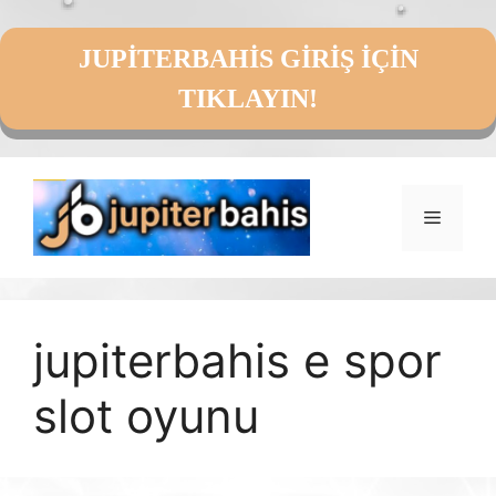
JUPİTERBAHİS GİRİŞ İÇİN
TIKLAYIN!
İçeriğe
atla
Menü
jupiterbahis e spor
slot oyunu