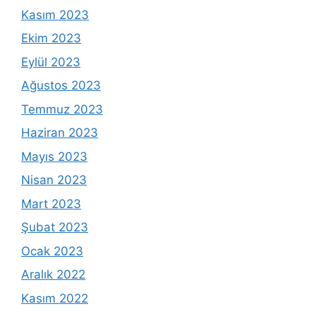
Kasım 2023
Ekim 2023
Eylül 2023
Ağustos 2023
Temmuz 2023
Haziran 2023
Mayıs 2023
Nisan 2023
Mart 2023
Şubat 2023
Ocak 2023
Aralık 2022
Kasım 2022