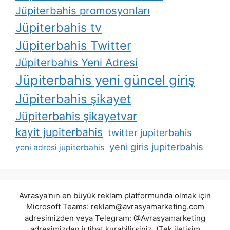
Jüpiterbahis promosyonları
Jüpiterbahis tv
Jüpiterbahis Twitter
Jüpiterbahis Yeni Adresi
Jüpiterbahis yeni güncel giriş
Jüpiterbahis şikayet
Jüpiterbahis şikayetvar
kayit jupiterbahis
twitter jupiterbahis
yeni giris jupiterbahis
yeni adresi jupiterbahis
Avrasya'nın en büyük reklam platformunda olmak için
Microsoft Teams:
reklam@avrasyamarketing.com
adresimizden veya Telegram: @Avrasyamarketing
adresimizden irtibat kurabilirsiniz. (Tek iletişim