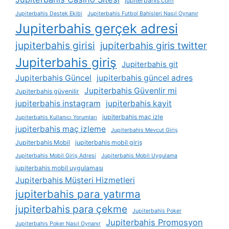
jupiterbahis com
Jupiterbahis Destek Ekibi
Jupiterbahis Futbol Bahisleri Nasıl Oynanır
Jupiterbahis gerçek adresi
jupiterbahis girisi
jupiterbahis giris twitter
Jupiterbahis giriş
Jupiterbahis git
Jupiterbahis Güncel
jupiterbahis güncel adres
Jupiterbahis Güvenlir mi
Jupiterbahis güvenilir
jupiterbahis instagram
jupiterbahis kayit
jupiterbahis maç izle
Jupiterbahis Kullanıcı Yorumları
jupiterbahis maç izleme
Jupiterbahis Mevcut Giriş
Jupiterbahis Mobil
jupiterbahis mobil giriş
Jupiterbahis Mobil Giriş Adresi
Jupiterbahis Mobil Uygulama
jupiterbahis mobil uygulaması
Jupiterbahis Müşteri Hizmetleri
jupiterbahis para yatırma
jupiterbahis para çekme
Jupiterbahis Poker
Jupiterbahis Promosyon
Jupiterbahis Poker Nasıl Oynanır