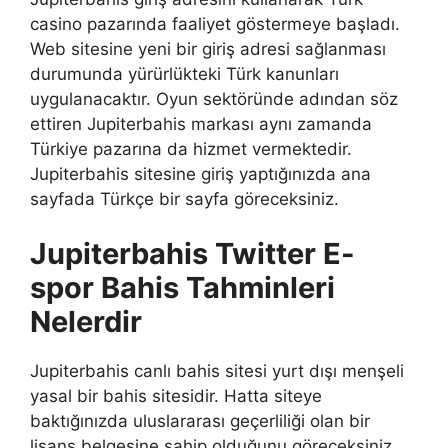
casino pazarında faaliyet göstermeye başladı.
Web sitesine yeni bir giriş adresi sağlanması
durumunda yürürlükteki Türk kanunları
uygulanacaktır. Oyun sektöründe adından söz
ettiren Jupiterbahis markası aynı zamanda
Türkiye pazarına da hizmet vermektedir.
Jupiterbahis sitesine giriş yaptığınızda ana
sayfada Türkçe bir sayfa göreceksiniz.
Jupiterbahis Twitter E-
spor Bahis Tahminleri
Nelerdir
Jupiterbahis canlı bahis sitesi yurt dışı menşeli
yasal bir bahis sitesidir. Hatta siteye
baktığınızda uluslararası geçerliliği olan bir
lisans belgesine sahip olduğunu göreceksiniz.