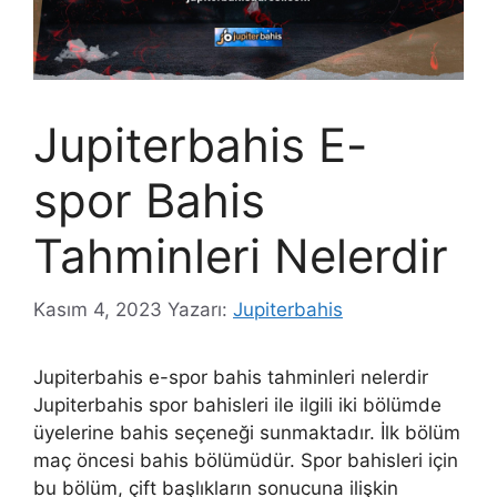
Jupiterbahis E-
spor Bahis
Tahminleri Nelerdir
Kasım 4, 2023
Yazarı:
Jupiterbahis
Jupiterbahis e-spor bahis tahminleri nelerdir
Jupiterbahis spor bahisleri ile ilgili iki bölümde
üyelerine bahis seçeneği sunmaktadır. İlk bölüm
maç öncesi bahis bölümüdür. Spor bahisleri için
bu bölüm, çift başlıkların sonucuna ilişkin