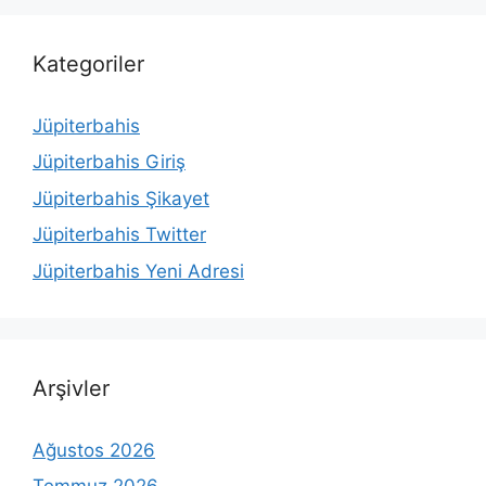
Kategoriler
Jüpiterbahis
Jüpiterbahis Giriş
Jüpiterbahis Şikayet
Jüpiterbahis Twitter
Jüpiterbahis Yeni Adresi
Arşivler
Ağustos 2026