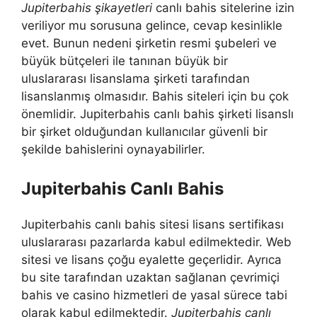
Jupiterbahis şikayetleri
canlı bahis sitelerine izin
veriliyor mu sorusuna gelince, cevap kesinlikle
evet. Bunun nedeni şirketin resmi şubeleri ve
büyük bütçeleri ile tanınan büyük bir
uluslararası lisanslama şirketi tarafından
lisanslanmış olmasıdır. Bahis siteleri için bu çok
önemlidir. Jupiterbahis canlı bahis şirketi lisanslı
bir şirket olduğundan kullanıcılar güvenli bir
şekilde bahislerini oynayabilirler.
Jupiterbahis Canlı Bahis
Jupiterbahis canlı bahis sitesi lisans sertifikası
uluslararası pazarlarda kabul edilmektedir. Web
sitesi ve lisans çoğu eyalette geçerlidir. Ayrıca
bu site tarafından uzaktan sağlanan çevrimiçi
bahis ve casino hizmetleri de yasal sürece tabi
olarak kabul edilmektedir.
Jupiterbahis canlı