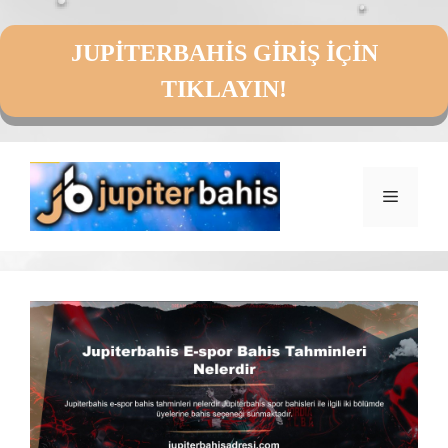
JUPİTERBAHİS GİRİŞ İÇİN
TIKLAYIN!
İçeriğe
atla
Menü