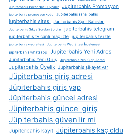
Jupiterbahis Promosyon
Jupiterbahis Poker Nasıl Oynanır
Jupiterbahis sanal bahis
jupiterbahis promosyon kodu
jupiterbahis sitesi
Jupiterbahis Spor Bahisleri
jupiterbahis telegram
Jupiterbahis Sıkça Sorulan Sorular
jupiterbahis tv canli maç izle
jupiterbahis tv izle
jupiterbahis web sitesi
Jupiterbahis Web Sitesi İncelemesi
Jupiterbahis Yeni Adres
jupiterbahis whatsapp
Jupiterbahis Yeni Giriş
Jupiterbahis Yeni Giriş Adresi
Jupiterbahis Üyelik
Jupiterbahis şikayet var
Jüpiterbahis giriş adresi
Jüpiterbahis giriş yap
Jüpiterbahis güncel adresi
Jüpiterbahis güncel giriş
Jüpiterbahis güvenilir mi
Jüpiterbahis kaç oldu
Jüpiterbahis kayıt