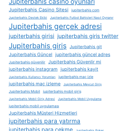
Jupiterbahis casino oyunları
Jupiterbahis Casino Sitesi
jupiterbahis com
Jupiterbahis Destek Ekibi
Jupiterbahis Futbol Bahisleri Nasıl Oynanır
Jupiterbahis gerçek adresi
jupiterbahis girisi
jupiterbahis giris twitter
Jupiterbahis giriş
Jupiterbahis git
Jupiterbahis Güncel
jupiterbahis güncel adres
Jupiterbahis Güvenlir mi
Jupiterbahis güvenilir
jupiterbahis instagram
jupiterbahis kayit
jupiterbahis maç izle
Jupiterbahis Kullanıcı Yorumları
jupiterbahis maç izleme
Jupiterbahis Mevcut Giriş
Jupiterbahis Mobil
jupiterbahis mobil giriş
Jupiterbahis Mobil Giriş Adresi
Jupiterbahis Mobil Uygulama
jupiterbahis mobil uygulaması
Jupiterbahis Müşteri Hizmetleri
jupiterbahis para yatırma
jupiterbahis para çekme
Jupiterbahis Poker