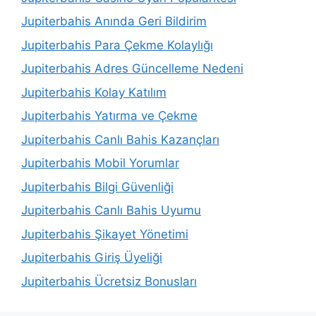
Jupiterbahis Anında Geri Bildirim
Jupiterbahis Para Çekme Kolaylığı
Jupiterbahis Adres Güncelleme Nedeni
Jupiterbahis Kolay Katılım
Jupiterbahis Yatırma ve Çekme
Jupiterbahis Canlı Bahis Kazançları
Jupiterbahis Mobil Yorumlar
Jupiterbahis Bilgi Güvenliği
Jupiterbahis Canlı Bahis Uyumu
Jupiterbahis Şikayet Yönetimi
Jupiterbahis Giriş Üyeliği
Jupiterbahis Ücretsiz Bonusları