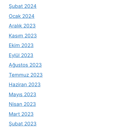
Şubat 2024
Ocak 2024
Aralık 2023
Kasım 2023
Ekim 2023
Eylül 2023
Ağustos 2023
Temmuz 2023
Haziran 2023
Mayıs 2023
Nisan 2023
Mart 2023
Şubat 2023