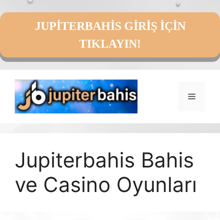
JUPİTERBAHİS GİRİŞ İÇİN
TIKLAYIN!
İçeriğe
atla
Menü
Jupiterbahis Bahis
ve Casino Oyunları