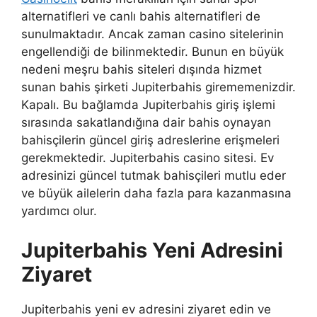
alternatifleri ve canlı bahis alternatifleri de
sunulmaktadır. Ancak zaman casino sitelerinin
engellendiği de bilinmektedir. Bunun en büyük
nedeni meşru bahis siteleri dışında hizmet
sunan bahis şirketi Jupiterbahis girememenizdir.
Kapalı. Bu bağlamda Jupiterbahis giriş işlemi
sırasında sakatlandığına dair bahis oynayan
bahisçilerin güncel giriş adreslerine erişmeleri
gerekmektedir. Jupiterbahis casino sitesi. Ev
adresinizi güncel tutmak bahisçileri mutlu eder
ve büyük ailelerin daha fazla para kazanmasına
yardımcı olur.
Jupiterbahis Yeni Adresini
Ziyaret
Jupiterbahis yeni ev adresini ziyaret edin ve