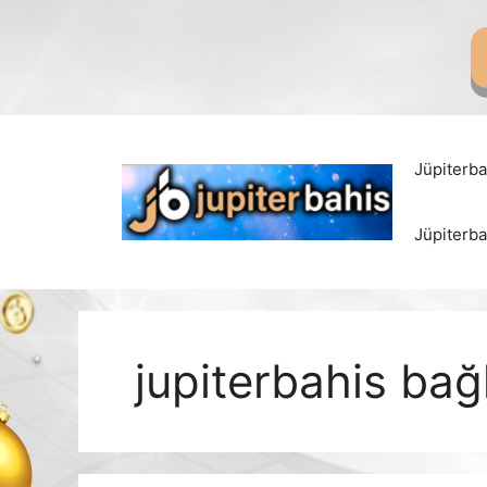
İçeriğe
atla
Jüpiterba
Jüpiterba
jupiterbahis bağ