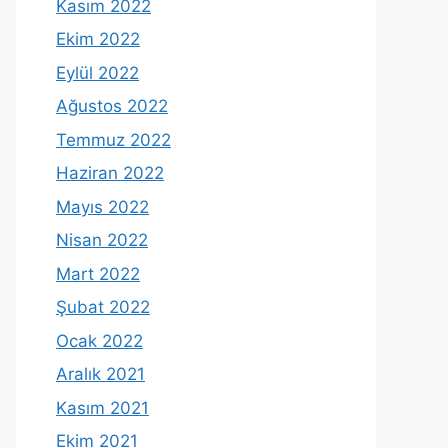
Kasım 2022
Ekim 2022
Eylül 2022
Ağustos 2022
Temmuz 2022
Haziran 2022
Mayıs 2022
Nisan 2022
Mart 2022
Şubat 2022
Ocak 2022
Aralık 2021
Kasım 2021
Ekim 2021