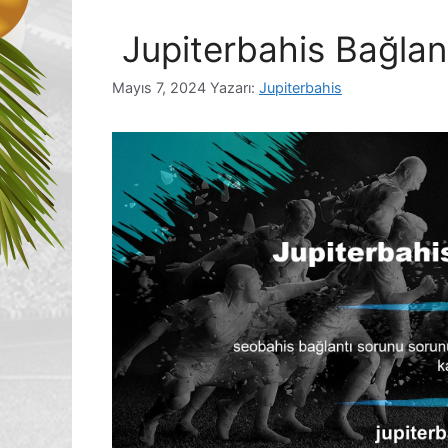
Jupiterbahis Bağlan
Mayıs 7, 2024
Yazarı:
Jupiterbahis