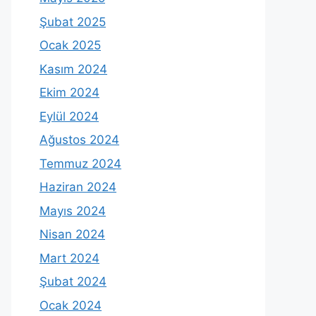
Şubat 2025
Ocak 2025
Kasım 2024
Ekim 2024
Eylül 2024
Ağustos 2024
Temmuz 2024
Haziran 2024
Mayıs 2024
Nisan 2024
Mart 2024
Şubat 2024
Ocak 2024