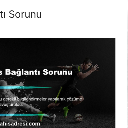
tı Sorunu