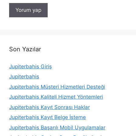
Son Yazılar
Jupiterbahis Giriş
Jupiterbahis
Jupiterbahis Müşteri Hizmetleri Desteği
Jupiterbahis Kaliteli Hizmet Yöntemleri
Jupiterbahis Kayıt Sonrası Haklar
Jupiterbahis Kayıt Belge İsteme
Jupiterbahis Başarılı Mobil Uygulamalar