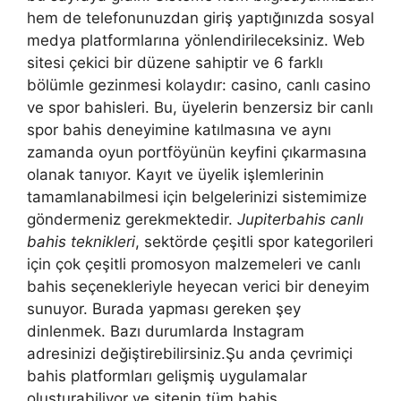
hem de telefonunuzdan giriş yaptığınızda sosyal
medya platformlarına yönlendirileceksiniz. Web
sitesi çekici bir düzene sahiptir ve 6 farklı
bölümle gezinmesi kolaydır: casino, canlı casino
ve spor bahisleri. Bu, üyelerin benzersiz bir canlı
spor bahis deneyimine katılmasına ve aynı
zamanda oyun portföyünün keyfini çıkarmasına
olanak tanıyor. Kayıt ve üyelik işlemlerinin
tamamlanabilmesi için belgelerinizi sistemimize
göndermeniz gerekmektedir.
Jupiterbahis canlı
bahis teknikleri
, sektörde çeşitli spor kategorileri
için çok çeşitli promosyon malzemeleri ve canlı
bahis seçenekleriyle heyecan verici bir deneyim
sunuyor. Burada yapması gereken şey
dinlenmek. Bazı durumlarda Instagram
adresinizi değiştirebilirsiniz.Şu anda çevrimiçi
bahis platformları gelişmiş uygulamalar
oluşturabiliyor ve sitenin tüm bahis