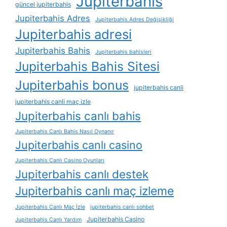
Jupiterbahis
güncel jupiterbahis
Jupiterbahis Adres
Jupiterbahis Adres Değişikliği
Jupiterbahis adresi
Jupiterbahis Bahis
Jupiterbahis bahisleri
Jupiterbahis Bahis Sitesi
Jupiterbahis bonus
jupiterbahis canli
jupiterbahis canli maç izle
Jupiterbahis canlı bahis
Jupiterbahis Canlı Bahis Nasıl Oynanır
Jupiterbahis canlı casino
Jupiterbahis Canlı Casino Oyunları
Jupiterbahis canlı destek
Jupiterbahis canlı maç izleme
Jupiterbahis Canlı Maç İzle
jupiterbahis canlı sohbet
Jupiterbahis Casino
Jupiterbahis Canlı Yardım