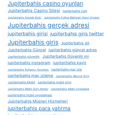
Jupiterbahis casino oyunları
Jupiterbahis Casino Sitesi
jupiterbahis com
Jupiterbahis Destek Ekibi
Jupiterbahis Futbol Bahisleri Nasıl Oynanır
Jupiterbahis gerçek adresi
jupiterbahis girisi
jupiterbahis giris twitter
Jupiterbahis giriş
Jupiterbahis git
Jupiterbahis Güncel
jupiterbahis güncel adres
Jupiterbahis Güvenlir mi
Jupiterbahis güvenilir
jupiterbahis instagram
jupiterbahis kayit
jupiterbahis maç izle
Jupiterbahis Kullanıcı Yorumları
jupiterbahis maç izleme
Jupiterbahis Mevcut Giriş
Jupiterbahis Mobil
jupiterbahis mobil giriş
Jupiterbahis Mobil Giriş Adresi
Jupiterbahis Mobil Uygulama
jupiterbahis mobil uygulaması
Jupiterbahis Müşteri Hizmetleri
jupiterbahis para yatırma