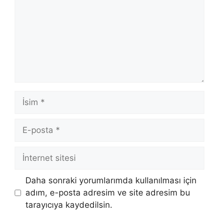
İsim
E-
posta
İnternet
sitesi
Daha sonraki yorumlarımda kullanılması için
adım, e-posta adresim ve site adresim bu
tarayıcıya kaydedilsin.