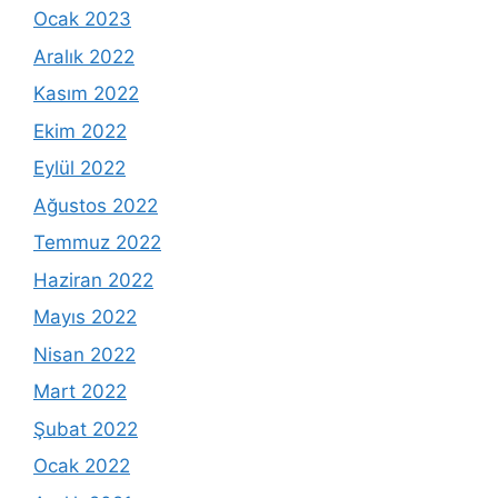
Ocak 2023
Aralık 2022
Kasım 2022
Ekim 2022
Eylül 2022
Ağustos 2022
Temmuz 2022
Haziran 2022
Mayıs 2022
Nisan 2022
Mart 2022
Şubat 2022
Ocak 2022