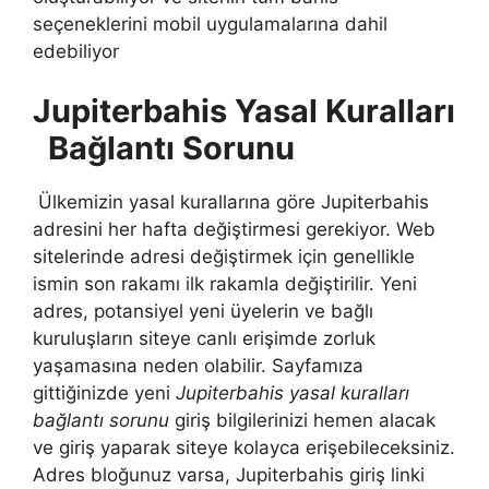
seçeneklerini mobil uygulamalarına dahil
edebiliyor
Jupiterbahis Yasal Kuralları
Bağlantı Sorunu
Ülkemizin yasal kurallarına göre Jupiterbahis
adresini her hafta değiştirmesi gerekiyor. Web
sitelerinde adresi değiştirmek için genellikle
ismin son rakamı ilk rakamla değiştirilir. Yeni
adres, potansiyel yeni üyelerin ve bağlı
kuruluşların siteye canlı erişimde zorluk
yaşamasına neden olabilir. Sayfamıza
gittiğinizde yeni
Jupiterbahis yasal kuralları
bağlantı sorunu
giriş bilgilerinizi hemen alacak
ve giriş yaparak siteye kolayca erişebileceksiniz.
Adres bloğunuz varsa, Jupiterbahis giriş linki