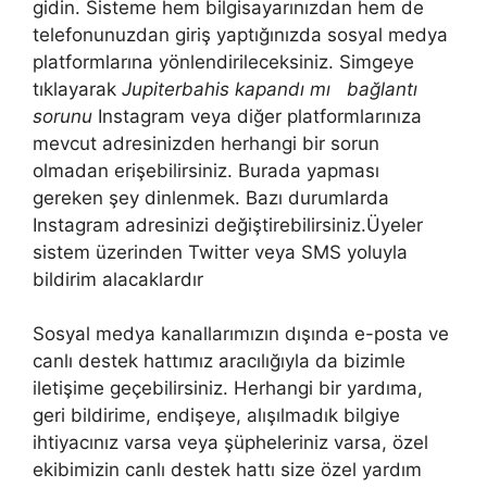
gidin. Sisteme hem bilgisayarınızdan hem de
telefonunuzdan giriş yaptığınızda sosyal medya
platformlarına yönlendirileceksiniz. Simgeye
tıklayarak
Jupiterbahis kapandı mı bağlantı
sorunu
Instagram veya diğer platformlarınıza
mevcut adresinizden herhangi bir sorun
olmadan erişebilirsiniz. Burada yapması
gereken şey dinlenmek. Bazı durumlarda
Instagram adresinizi değiştirebilirsiniz.Üyeler
sistem üzerinden Twitter veya SMS yoluyla
bildirim alacaklardır
Sosyal medya kanallarımızın dışında e-posta ve
canlı destek hattımız aracılığıyla da bizimle
iletişime geçebilirsiniz. Herhangi bir yardıma,
geri bildirime, endişeye, alışılmadık bilgiye
ihtiyacınız varsa veya şüpheleriniz varsa, özel
ekibimizin canlı destek hattı size özel yardım