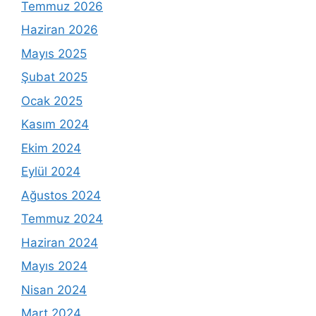
Temmuz 2026
Haziran 2026
Mayıs 2025
Şubat 2025
Ocak 2025
Kasım 2024
Ekim 2024
Eylül 2024
Ağustos 2024
Temmuz 2024
Haziran 2024
Mayıs 2024
Nisan 2024
Mart 2024