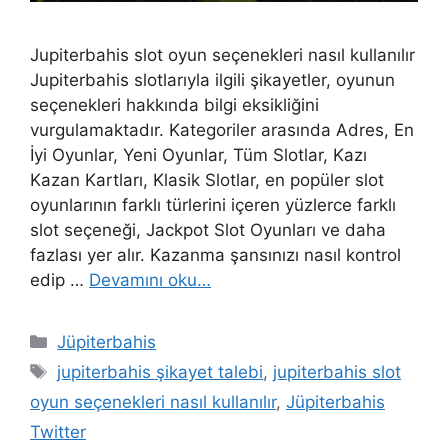
Jupiterbahis slot oyun seçenekleri nasıl kullanılır
Jupiterbahis slotlarıyla ilgili şikayetler, oyunun
seçenekleri hakkında bilgi eksikliğini
vurgulamaktadır. Kategoriler arasında Adres, En
İyi Oyunlar, Yeni Oyunlar, Tüm Slotlar, Kazı
Kazan Kartları, Klasik Slotlar, en popüler slot
oyunlarının farklı türlerini içeren yüzlerce farklı
slot seçeneği, Jackpot Slot Oyunları ve daha
fazlası yer alır. Kazanma şansınızı nasıl kontrol
edip …
Devamını oku…
Kategoriler
Jüpiterbahis
Etiketler
jupiterbahis şikayet talebi
,
jupiterbahis slot
oyun seçenekleri nasıl kullanılır
,
Jüpiterbahis
Twitter