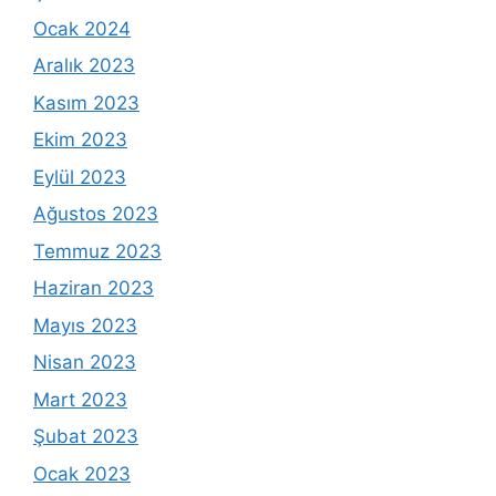
Ocak 2024
Aralık 2023
Kasım 2023
Ekim 2023
Eylül 2023
Ağustos 2023
Temmuz 2023
Haziran 2023
Mayıs 2023
Nisan 2023
Mart 2023
Şubat 2023
Ocak 2023