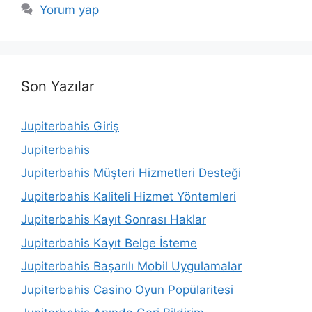
Yorum yap
Son Yazılar
Jupiterbahis Giriş
Jupiterbahis
Jupiterbahis Müşteri Hizmetleri Desteği
Jupiterbahis Kaliteli Hizmet Yöntemleri
Jupiterbahis Kayıt Sonrası Haklar
Jupiterbahis Kayıt Belge İsteme
Jupiterbahis Başarılı Mobil Uygulamalar
Jupiterbahis Casino Oyun Popülaritesi