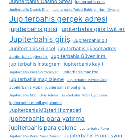
Jupiterbahis Casino Sitesi
jupiterbahis com
Jupiterbahis Destek Ekibi
Jupiterbahis Futbol Bahisleri Nasıl Oynanır
Jupiterbahis gerçek adresi
jupiterbahis girisi
jupiterbahis giris twitter
Jupiterbahis giriş
Jupiterbahis git
Jupiterbahis Güncel
jupiterbahis güncel adres
Jupiterbahis Güvenlir mi
Jupiterbahis güvenilir
jupiterbahis instagram
jupiterbahis kayit
jupiterbahis maç izle
Jupiterbahis Kullanıcı Yorumları
jupiterbahis maç izleme
Jupiterbahis Mevcut Giriş
Jupiterbahis Mobil
jupiterbahis mobil giriş
Jupiterbahis Mobil Giriş Adresi
Jupiterbahis Mobil Uygulama
jupiterbahis mobil uygulaması
Jupiterbahis Müşteri Hizmetleri
jupiterbahis para yatırma
jupiterbahis para çekme
Jupiterbahis Poker
Jupiterbahis Promosyon
Jupiterbahis Poker Nasıl Oynanır