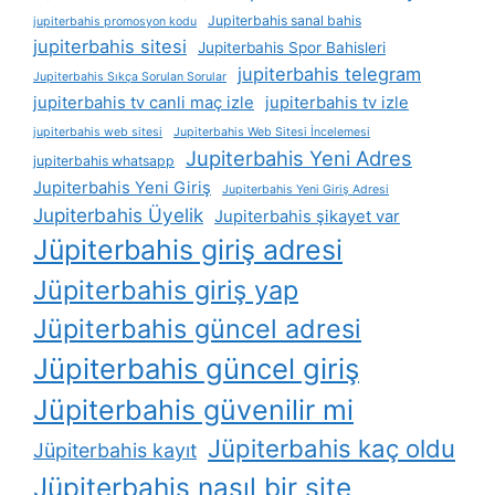
Jupiterbahis sanal bahis
jupiterbahis promosyon kodu
jupiterbahis sitesi
Jupiterbahis Spor Bahisleri
jupiterbahis telegram
Jupiterbahis Sıkça Sorulan Sorular
jupiterbahis tv canli maç izle
jupiterbahis tv izle
jupiterbahis web sitesi
Jupiterbahis Web Sitesi İncelemesi
Jupiterbahis Yeni Adres
jupiterbahis whatsapp
Jupiterbahis Yeni Giriş
Jupiterbahis Yeni Giriş Adresi
Jupiterbahis Üyelik
Jupiterbahis şikayet var
Jüpiterbahis giriş adresi
Jüpiterbahis giriş yap
Jüpiterbahis güncel adresi
Jüpiterbahis güncel giriş
Jüpiterbahis güvenilir mi
Jüpiterbahis kaç oldu
Jüpiterbahis kayıt
Jüpiterbahis nasıl bir site