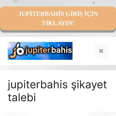
JUPİTERBAHİS GİRİŞ İÇİN
TIKLAYIN!
İçeriğe
atla
Menü
jupiterbahis şikayet
talebi