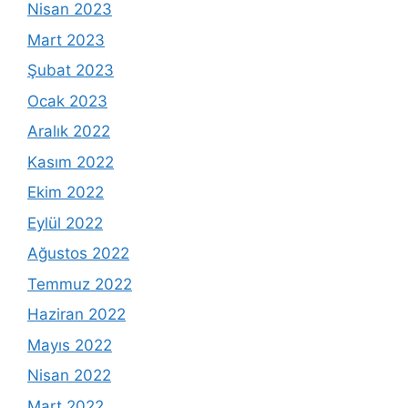
Nisan 2023
Mart 2023
Şubat 2023
Ocak 2023
Aralık 2022
Kasım 2022
Ekim 2022
Eylül 2022
Ağustos 2022
Temmuz 2022
Haziran 2022
Mayıs 2022
Nisan 2022
Mart 2022