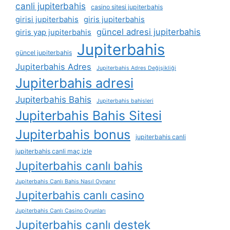
canli jupiterbahis
casino sitesi jupiterbahis
girisi jupiterbahis
giris jupiterbahis
güncel adresi jupiterbahis
giris yap jupiterbahis
Jupiterbahis
güncel jupiterbahis
Jupiterbahis Adres
Jupiterbahis Adres Değişikliği
Jupiterbahis adresi
Jupiterbahis Bahis
Jupiterbahis bahisleri
Jupiterbahis Bahis Sitesi
Jupiterbahis bonus
jupiterbahis canli
jupiterbahis canli maç izle
Jupiterbahis canlı bahis
Jupiterbahis Canlı Bahis Nasıl Oynanır
Jupiterbahis canlı casino
Jupiterbahis Canlı Casino Oyunları
Jupiterbahis canlı destek