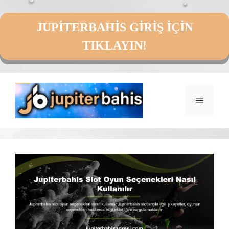
JUPİTERBAHİS GİRİŞ İÇİN
TIKLAYIN!
İçeriğe
atla
Menü