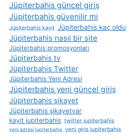
Jüpiterbahis güncel giriş
Jüpiterbahis güvenilir mi
Jüpiterbahis kaç oldu
Jüpiterbahis kayıt
Jüpiterbahis nasıl bir site
Jüpiterbahis promosyonları
Jüpiterbahis tv
Jüpiterbahis Twitter
Jüpiterbahis Yeni Adresi
Jüpiterbahis yeni güncel giriş
Jüpiterbahis şikayet
Jüpiterbahis şikayetvar
kayit jupiterbahis
twitter jupiterbahis
yeni giris jupiterbahis
yeni adresi jupiterbahis