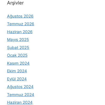
Arşivler
Ağustos 2026
Temmuz 2026
Haziran 2026
Mayıs 2025
Şubat 2025
Ocak 2025
Kasım 2024
Ekim 2024
Eylül 2024
Ağustos 2024
Temmuz 2024
Haziran 2024