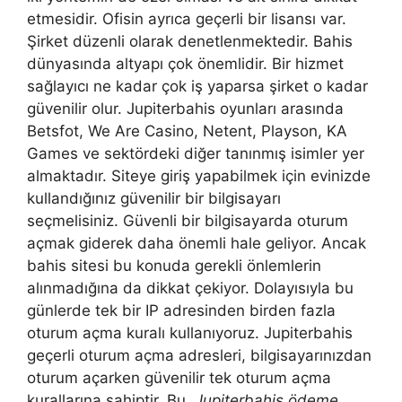
etmesidir. Ofisin ayrıca geçerli bir lisansı var.
Şirket düzenli olarak denetlenmektedir. Bahis
dünyasında altyapı çok önemlidir. Bir hizmet
sağlayıcı ne kadar çok iş yaparsa şirket o kadar
güvenilir olur. Jupiterbahis oyunları arasında
Betsfot, We Are Casino, Netent, Playson, KA
Games ve sektördeki diğer tanınmış isimler yer
almaktadır. Siteye giriş yapabilmek için evinizde
kullandığınız güvenilir bir bilgisayarı
seçmelisiniz. Güvenli bir bilgisayarda oturum
açmak giderek daha önemli hale geliyor. Ancak
bahis sitesi bu konuda gerekli önlemlerin
alınmadığına da dikkat çekiyor. Dolayısıyla bu
günlerde tek bir IP adresinden birden fazla
oturum açma kuralı kullanıyoruz. Jupiterbahis
geçerli oturum açma adresleri, bilgisayarınızdan
oturum açarken güvenilir tek oturum açma
kurallarına sahiptir. Bu,
Jupiterbahis ödeme