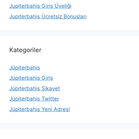
Jupiterbahis Giriş Üyeliği
Jupiterbahis Ücretsiz Bonusları
Kategoriler
Jüpiterbahis
Jüpiterbahis Giriş
Jüpiterbahis Şikayet
Jüpiterbahis Twitter
Jüpiterbahis Yeni Adresi