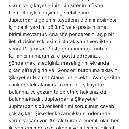
sorun ve şikayetleriniz için sitenin müşteri
hizmetleriyle iletişime geçebilirsiniz.
Jupiterbahis gelen şikayetlerin ele alınabilmesi
için canlı yardım bölümü ve e-posta hizmet
birimi mevcuttur. Ana site penceresini açıp bir
ileti dizisine etkileşimli olarak yanıt verdikten
sonra Doğrudan Posta görünümü görüntülenir.
Kullanıcı numaranızı, e-posta adresinizi,
göndermek istediğiniz mesajı girin, ekranda
çıkan şifreyi girin ve “Gönder” butonuna tıklayın.
Şikayetler Hizmet Alana iletilecektir. Aynı şekilde
canlı destek alanımız üzerinden şikayette
bulunma ve çözüm talep etme hakkınız da
bulunmaktadır. Jupiterbahis Şikayetleri
Jupiterbahis güvenilebilir mi sorusunun cevabı
çok açıktır. Şirketler kazandıklarını ödemede
sorun yaşamıyor. Ancak burada önemli olan her
iki yöntemin de özel olması ve alt sınıra dikkat