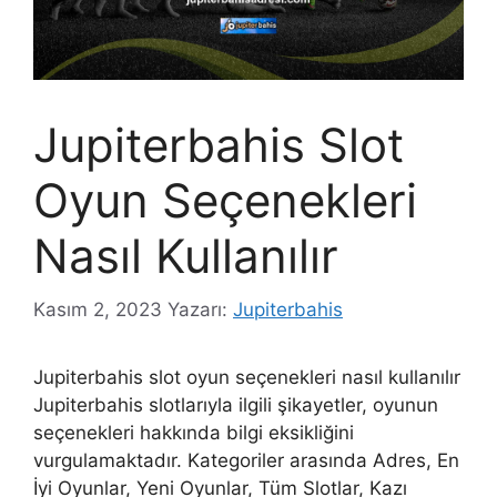
Jupiterbahis Slot
Oyun Seçenekleri
Nasıl Kullanılır
Kasım 2, 2023
Yazarı:
Jupiterbahis
Jupiterbahis slot oyun seçenekleri nasıl kullanılır
Jupiterbahis slotlarıyla ilgili şikayetler, oyunun
seçenekleri hakkında bilgi eksikliğini
vurgulamaktadır. Kategoriler arasında Adres, En
İyi Oyunlar, Yeni Oyunlar, Tüm Slotlar, Kazı