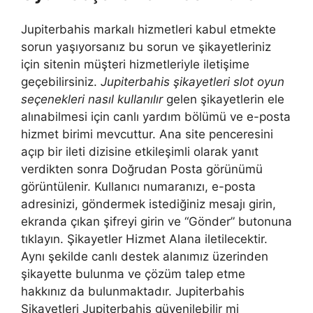
Jupiterbahis markalı hizmetleri kabul etmekte
sorun yaşıyorsanız bu sorun ve şikayetleriniz
için sitenin müşteri hizmetleriyle iletişime
geçebilirsiniz.
Jupiterbahis şikayetleri slot oyun
seçenekleri nasıl kullanılır
gelen şikayetlerin ele
alınabilmesi için canlı yardım bölümü ve e-posta
hizmet birimi mevcuttur. Ana site penceresini
açıp bir ileti dizisine etkileşimli olarak yanıt
verdikten sonra Doğrudan Posta görünümü
görüntülenir. Kullanıcı numaranızı, e-posta
adresinizi, göndermek istediğiniz mesajı girin,
ekranda çıkan şifreyi girin ve “Gönder” butonuna
tıklayın. Şikayetler Hizmet Alana iletilecektir.
Aynı şekilde canlı destek alanımız üzerinden
şikayette bulunma ve çözüm talep etme
hakkınız da bulunmaktadır. Jupiterbahis
Şikayetleri Jupiterbahis güvenilebilir mi