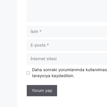
İsim
E-
posta
İnternet
sitesi
Daha sonraki yorumlarımda kullanılması
tarayıcıya kaydedilsin.