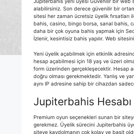
Jupiterbahis yeni üyesi Güvenilir bir web s
alabilirsiniz. Son derece güvenilir bir ort
sitesi her zaman ücretsiz üyelik fırsatları i
bahis, casino, bingo borsa, sanal bahis, ca
daha bir çok oyuna bahis yapmak için Seo
İzlenir, kesintisiz bahis yapılır. Web sitesi
Yeni üyelik açabilmek için etkinlik adres
hesap açabilmesi için 18 yaş ve üzeri olmas
form üzerinden gerçekleşecektir. Hesap açm
doğru olması gerekmektedir. Yanlış ve yanl
aynı IP adresine sahip bir cihazdan sadece
Jupiterbahis Hesabı
Premium oyun seçenekleri sunan bir sitey
gerekmez. Üyelik sürecini Jupiterbahis üye
siteye kaydolmanın çok kolay ve basit oldu