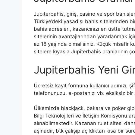
Jupiterbahis, giriş, casino ve spor bahisle
Türkiye’deki yasadışı bahis sitelerinden bi
bahis adresleri, kazancınızı en üstte tutma
sitelerinin avantajlarından yararlanmak iç
az 18 yaşında olmalısınız. Küçük misafir ku
sitelere kıyasla Jupiterbahis oranlarının ç
Jupiterbahis Yeni Gi
Ücretsiz kayıt formuna kullanıcı adınızı, şifr
telefonunuzu, e-postanızı vb. eksiksiz bir ş
Ülkemizde blackjack, bakara ve poker gibi 
Bilgi Teknolojileri ve İletişim Komisyonu ara
alınabilmektedir. Kazanan rulet sitesi da
aşinadır, btk çalışıp açıldıktan kısa bir sür