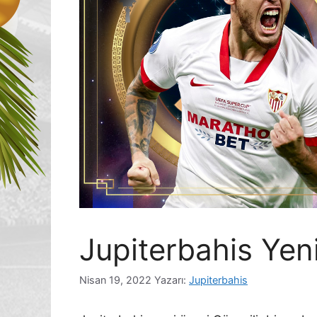
Jupiterbahis Yen
Nisan 19, 2022
Yazarı:
Jupiterbahis