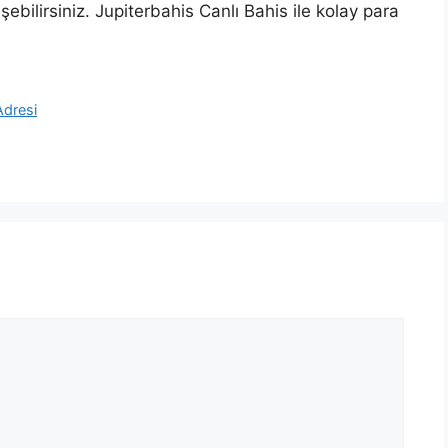
şebilirsiniz. Jupiterbahis Canlı Bahis ile kolay para
Adresi