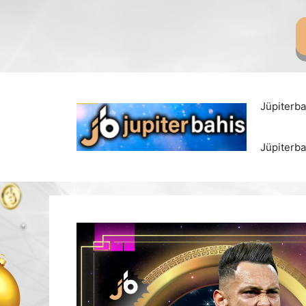
İçeriğe
atla
Jüpiterba
Jüpiterba