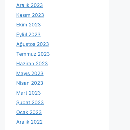
Aralık 2023
Kasım 2023
Ekim 2023
Eylül 2023
Ağustos 2023
Temmuz 2023
Haziran 2023
Mayıs 2023
Nisan 2023
Mart 2023
Şubat 2023
Ocak 2023
Aralık 2022