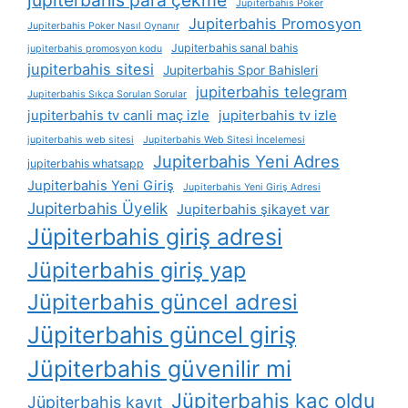
jupiterbahis para çekme
Jupiterbahis Poker
Jupiterbahis Promosyon
Jupiterbahis Poker Nasıl Oynanır
Jupiterbahis sanal bahis
jupiterbahis promosyon kodu
jupiterbahis sitesi
Jupiterbahis Spor Bahisleri
jupiterbahis telegram
Jupiterbahis Sıkça Sorulan Sorular
jupiterbahis tv canli maç izle
jupiterbahis tv izle
jupiterbahis web sitesi
Jupiterbahis Web Sitesi İncelemesi
Jupiterbahis Yeni Adres
jupiterbahis whatsapp
Jupiterbahis Yeni Giriş
Jupiterbahis Yeni Giriş Adresi
Jupiterbahis Üyelik
Jupiterbahis şikayet var
Jüpiterbahis giriş adresi
Jüpiterbahis giriş yap
Jüpiterbahis güncel adresi
Jüpiterbahis güncel giriş
Jüpiterbahis güvenilir mi
Jüpiterbahis kaç oldu
Jüpiterbahis kayıt