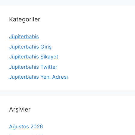
Kategoriler
Jüpiterbahis
Jüpiterbahis Giriş
Jüpiterbahis Şikayet
Jüpiterbahis Twitter
Jüpiterbahis Yeni Adresi
Arşivler
Ağustos 2026