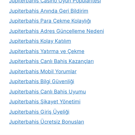
Jupiterbahis Casino Oyun Popülaritesi
Jupiterbahis Anında Geri Bildirim
Jupiterbahis Para Çekme Kolaylığı
Jupiterbahis Adres Güncelleme Nedeni
Jupiterbahis Kolay Katılım
Jupiterbahis Yatırma ve Çekme
Jupiterbahis Canlı Bahis Kazançları
Jupiterbahis Mobil Yorumlar
Jupiterbahis Bilgi Güvenliği
Jupiterbahis Canlı Bahis Uyumu
Jupiterbahis Şikayet Yönetimi
Jupiterbahis Giriş Üyeliği
Jupiterbahis Ücretsiz Bonusları