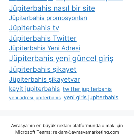
Jüpiterbahis nasıl bir site
Jüpiterbahis promosyonları
Jüpiterbahis tv
Jüpiterbahis Twitter
Jüpiterbahis Yeni Adresi
Jüpiterbahis yeni güncel giriş
Jüpiterbahis şikayet
Jüpiterbahis şikayetvar
kayit jupiterbahis
twitter jupiterbahis
yeni giris jupiterbahis
yeni adresi jupiterbahis
Avrasya'nın en büyük reklam platformunda olmak için
Microsoft Teams:
reklam@avrasyamarketing.com