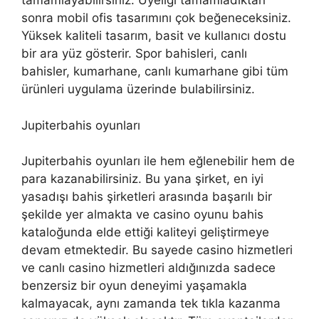
tamamlayabilirsiniz. Üyeliği tamamladıktan
sonra mobil ofis tasarımını çok beğeneceksiniz.
Yüksek kaliteli tasarım, basit ve kullanıcı dostu
bir ara yüz gösterir. Spor bahisleri, canlı
bahisler, kumarhane, canlı kumarhane gibi tüm
ürünleri uygulama üzerinde bulabilirsiniz.
Jupiterbahis oyunları
Jupiterbahis oyunları ile hem eğlenebilir hem de
para kazanabilirsiniz. Bu yana şirket, en iyi
yasadışı bahis şirketleri arasında başarılı bir
şekilde yer almakta ve casino oyunu bahis
kataloğunda elde ettiği kaliteyi geliştirmeye
devam etmektedir. Bu sayede casino hizmetleri
ve canlı casino hizmetleri aldığınızda sadece
benzersiz bir oyun deneyimi yaşamakla
kalmayacak, aynı zamanda tek tıkla kazanma