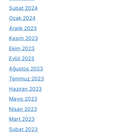
Şubat 2024
Ocak 2024
Aralık 2023
Kasım 2023
Ekim 2023
Eylül 2023
Ağustos 2023
Temmuz 2023
Haziran 2023
Mayıs 2023
Nisan 2023
Mart 2023
Şubat 2023