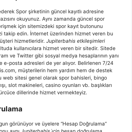
ederek Spor şirketinin güncel kayıtlı adresine
” yazısını okuyunuz. Aynı zamanda güncel spor
rişmek için sitemizdeki spor kayıt butonunu
bizi takip edin. İnternet üzerinden hizmet veren bu
şteri hizmetleridir.
Jupiterbahis etkileşimleri
ltuda kullanıcılara hizmet veren bir sitedir. Sitede
am ve Twitter gibi sosyal medya hesaplarının yanı
e e-posta adresleri de yer alıyor. Belirlenen 7/24
his.com, müşterilerin hem yardım hem de destek
u web sitesi genel olarak spor bahisleri, bingo
ışı, slot makineleri, casino oyunları vb. başlıkları
Gürcüce dillerinde hizmet vermekteyiz.
ğrulama
uygun görünüyor ve üyelere “Hesap Doğrulama”
konu aynı
Jupiterbahis i̇çin hesap doğrulama