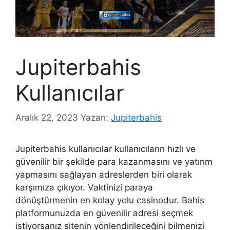
Jupiterbahis
Kullanıcılar
Aralık 22, 2023
Yazarı:
Jupiterbahis
Jupiterbahis kullanıcılar kullanıcıların hızlı ve
güvenilir bir şekilde para kazanmasını ve yatırım
yapmasını sağlayan adreslerden biri olarak
karşımıza çıkıyor. Vaktinizi paraya
dönüştürmenin en kolay yolu casinodur. Bahis
platformunuzda en güvenilir adresi seçmek
istiyorsanız sitenin yönlendirileceğini bilmenizi