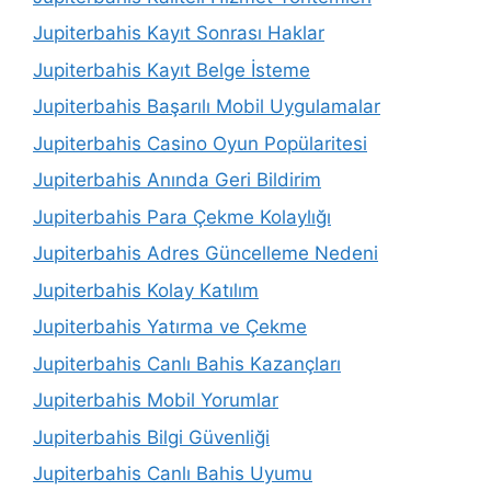
Jupiterbahis Kayıt Sonrası Haklar
Jupiterbahis Kayıt Belge İsteme
Jupiterbahis Başarılı Mobil Uygulamalar
Jupiterbahis Casino Oyun Popülaritesi
Jupiterbahis Anında Geri Bildirim
Jupiterbahis Para Çekme Kolaylığı
Jupiterbahis Adres Güncelleme Nedeni
Jupiterbahis Kolay Katılım
Jupiterbahis Yatırma ve Çekme
Jupiterbahis Canlı Bahis Kazançları
Jupiterbahis Mobil Yorumlar
Jupiterbahis Bilgi Güvenliği
Jupiterbahis Canlı Bahis Uyumu