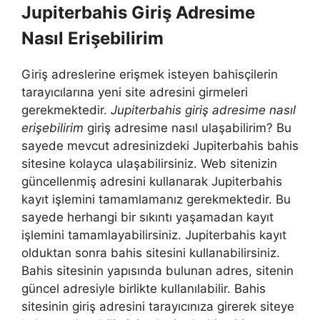
Jupiterbahis Giriş Adresime
Nasıl Erişebilirim
Giriş adreslerine erişmek isteyen bahisçilerin
tarayıcılarına yeni site adresini girmeleri
gerekmektedir.
Jupiterbahis giriş adresime nasıl
erişebilirim
giriş adresime nasıl ulaşabilirim? Bu
sayede mevcut adresinizdeki Jupiterbahis bahis
sitesine kolayca ulaşabilirsiniz. Web sitenizin
güncellenmiş adresini kullanarak Jupiterbahis
kayıt işlemini tamamlamanız gerekmektedir. Bu
sayede herhangi bir sıkıntı yaşamadan kayıt
işlemini tamamlayabilirsiniz. Jupiterbahis kayıt
olduktan sonra bahis sitesini kullanabilirsiniz.
Bahis sitesinin yapısında bulunan adres, sitenin
güncel adresiyle birlikte kullanılabilir. Bahis
sitesinin giriş adresini tarayıcınıza girerek siteye