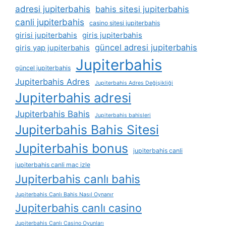
adresi jupiterbahis
bahis sitesi jupiterbahis
canli jupiterbahis
casino sitesi jupiterbahis
girisi jupiterbahis
giris jupiterbahis
güncel adresi jupiterbahis
giris yap jupiterbahis
Jupiterbahis
güncel jupiterbahis
Jupiterbahis Adres
Jupiterbahis Adres Değişikliği
Jupiterbahis adresi
Jupiterbahis Bahis
Jupiterbahis bahisleri
Jupiterbahis Bahis Sitesi
Jupiterbahis bonus
jupiterbahis canli
jupiterbahis canli maç izle
Jupiterbahis canlı bahis
Jupiterbahis Canlı Bahis Nasıl Oynanır
Jupiterbahis canlı casino
Jupiterbahis Canlı Casino Oyunları