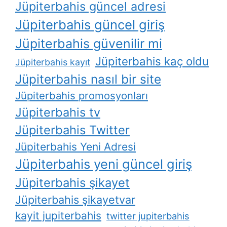
Jüpiterbahis güncel adresi
Jüpiterbahis güncel giriş
Jüpiterbahis güvenilir mi
Jüpiterbahis kaç oldu
Jüpiterbahis kayıt
Jüpiterbahis nasıl bir site
Jüpiterbahis promosyonları
Jüpiterbahis tv
Jüpiterbahis Twitter
Jüpiterbahis Yeni Adresi
Jüpiterbahis yeni güncel giriş
Jüpiterbahis şikayet
Jüpiterbahis şikayetvar
kayit jupiterbahis
twitter jupiterbahis