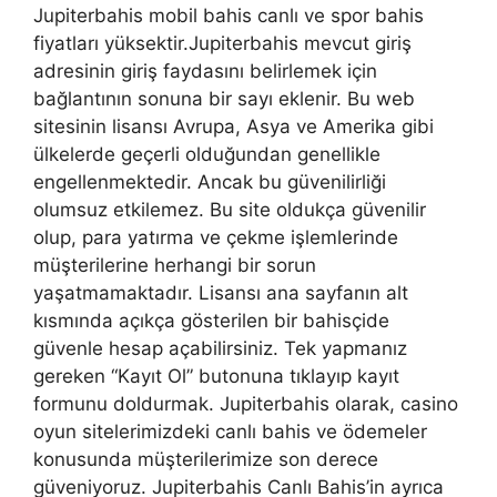
Jupiterbahis mobil bahis canlı ve spor bahis
fiyatları yüksektir.Jupiterbahis mevcut giriş
adresinin giriş faydasını belirlemek için
bağlantının sonuna bir sayı eklenir. Bu web
sitesinin lisansı Avrupa, Asya ve Amerika gibi
ülkelerde geçerli olduğundan genellikle
engellenmektedir. Ancak bu güvenilirliği
olumsuz etkilemez. Bu site oldukça güvenilir
olup, para yatırma ve çekme işlemlerinde
müşterilerine herhangi bir sorun
yaşatmamaktadır. Lisansı ana sayfanın alt
kısmında açıkça gösterilen bir bahisçide
güvenle hesap açabilirsiniz. Tek yapmanız
gereken “Kayıt Ol” butonuna tıklayıp kayıt
formunu doldurmak. Jupiterbahis olarak, casino
oyun sitelerimizdeki canlı bahis ve ödemeler
konusunda müşterilerimize son derece
güveniyoruz. Jupiterbahis Canlı Bahis’in ayrıca