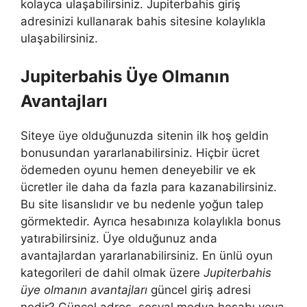
kolayca ulaşabilirsiniz. Jupiterbahis giriş
adresinizi kullanarak bahis sitesine kolaylıkla
ulaşabilirsiniz.
Jupiterbahis Üye Olmanın
Avantajları
Siteye üye olduğunuzda sitenin ilk hoş geldin
bonusundan yararlanabilirsiniz. Hiçbir ücret
ödemeden oyunu hemen deneyebilir ve ek
ücretler ile daha da fazla para kazanabilirsiniz.
Bu site lisanslıdır ve bu nedenle yoğun talep
görmektedir. Ayrıca hesabınıza kolaylıkla bonus
yatırabilirsiniz. Üye olduğunuz anda
avantajlardan yararlanabilirsiniz. En ünlü oyun
kategorileri de dahil olmak üzere
Jupiterbahis
üye olmanın avantajları
güncel giriş adresi