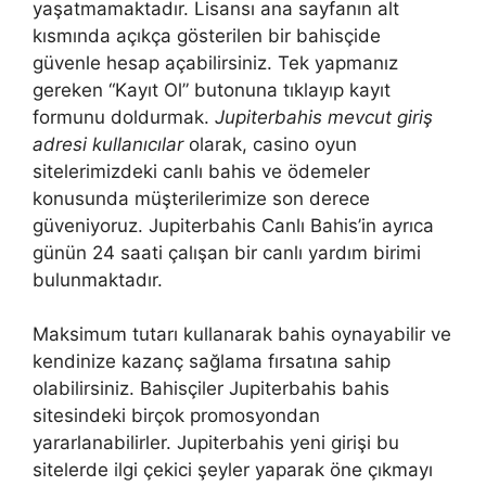
yaşatmamaktadır. Lisansı ana sayfanın alt
kısmında açıkça gösterilen bir bahisçide
güvenle hesap açabilirsiniz. Tek yapmanız
gereken “Kayıt Ol” butonuna tıklayıp kayıt
formunu doldurmak.
Jupiterbahis mevcut giriş
adresi kullanıcılar
olarak, casino oyun
sitelerimizdeki canlı bahis ve ödemeler
konusunda müşterilerimize son derece
güveniyoruz. Jupiterbahis Canlı Bahis’in ayrıca
günün 24 saati çalışan bir canlı yardım birimi
bulunmaktadır.
Maksimum tutarı kullanarak bahis oynayabilir ve
kendinize kazanç sağlama fırsatına sahip
olabilirsiniz. Bahisçiler Jupiterbahis bahis
sitesindeki birçok promosyondan
yararlanabilirler. Jupiterbahis yeni girişi bu
sitelerde ilgi çekici şeyler yaparak öne çıkmayı