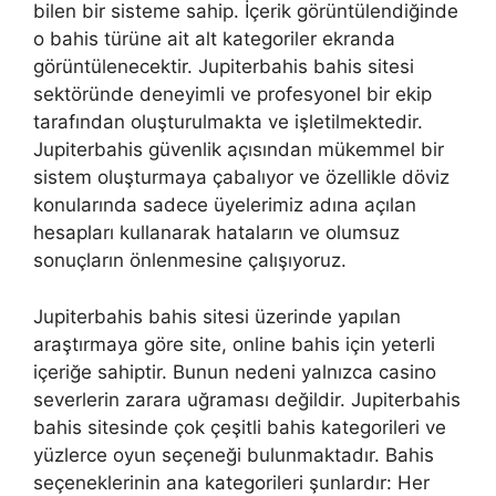
bilen bir sisteme sahip. İçerik görüntülendiğinde
o bahis türüne ait alt kategoriler ekranda
görüntülenecektir. Jupiterbahis bahis sitesi
sektöründe deneyimli ve profesyonel bir ekip
tarafından oluşturulmakta ve işletilmektedir.
Jupiterbahis güvenlik açısından mükemmel bir
sistem oluşturmaya çabalıyor ve özellikle döviz
konularında sadece üyelerimiz adına açılan
hesapları kullanarak hataların ve olumsuz
sonuçların önlenmesine çalışıyoruz.
Jupiterbahis bahis sitesi üzerinde yapılan
araştırmaya göre site, online bahis için yeterli
içeriğe sahiptir. Bunun nedeni yalnızca casino
severlerin zarara uğraması değildir. Jupiterbahis
bahis sitesinde çok çeşitli bahis kategorileri ve
yüzlerce oyun seçeneği bulunmaktadır. Bahis
seçeneklerinin ana kategorileri şunlardır: Her