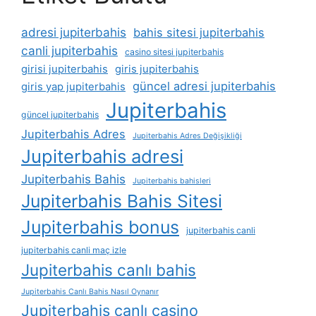
adresi jupiterbahis
bahis sitesi jupiterbahis
canli jupiterbahis
casino sitesi jupiterbahis
girisi jupiterbahis
giris jupiterbahis
güncel adresi jupiterbahis
giris yap jupiterbahis
Jupiterbahis
güncel jupiterbahis
Jupiterbahis Adres
Jupiterbahis Adres Değişikliği
Jupiterbahis adresi
Jupiterbahis Bahis
Jupiterbahis bahisleri
Jupiterbahis Bahis Sitesi
Jupiterbahis bonus
jupiterbahis canli
jupiterbahis canli maç izle
Jupiterbahis canlı bahis
Jupiterbahis Canlı Bahis Nasıl Oynanır
Jupiterbahis canlı casino