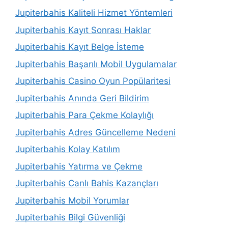
Jupiterbahis Kaliteli Hizmet Yöntemleri
Jupiterbahis Kayıt Sonrası Haklar
Jupiterbahis Kayıt Belge İsteme
Jupiterbahis Başarılı Mobil Uygulamalar
Jupiterbahis Casino Oyun Popülaritesi
Jupiterbahis Anında Geri Bildirim
Jupiterbahis Para Çekme Kolaylığı
Jupiterbahis Adres Güncelleme Nedeni
Jupiterbahis Kolay Katılım
Jupiterbahis Yatırma ve Çekme
Jupiterbahis Canlı Bahis Kazançları
Jupiterbahis Mobil Yorumlar
Jupiterbahis Bilgi Güvenliği