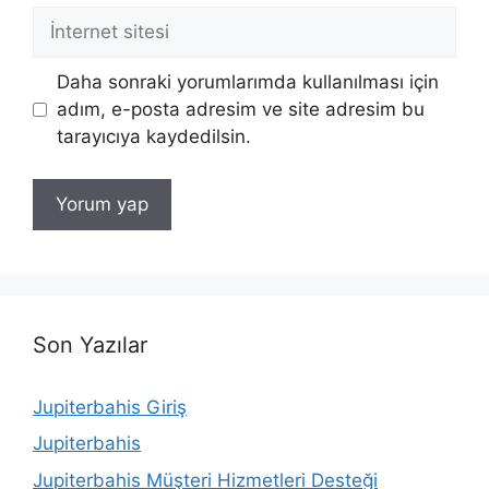
İnternet
sitesi
Daha sonraki yorumlarımda kullanılması için
adım, e-posta adresim ve site adresim bu
tarayıcıya kaydedilsin.
Son Yazılar
Jupiterbahis Giriş
Jupiterbahis
Jupiterbahis Müşteri Hizmetleri Desteği