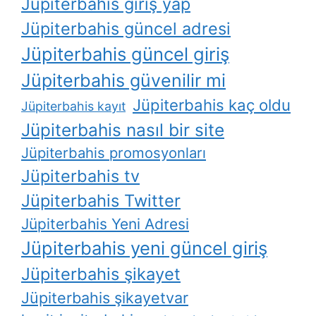
Jüpiterbahis giriş yap
Jüpiterbahis güncel adresi
Jüpiterbahis güncel giriş
Jüpiterbahis güvenilir mi
Jüpiterbahis kaç oldu
Jüpiterbahis kayıt
Jüpiterbahis nasıl bir site
Jüpiterbahis promosyonları
Jüpiterbahis tv
Jüpiterbahis Twitter
Jüpiterbahis Yeni Adresi
Jüpiterbahis yeni güncel giriş
Jüpiterbahis şikayet
Jüpiterbahis şikayetvar