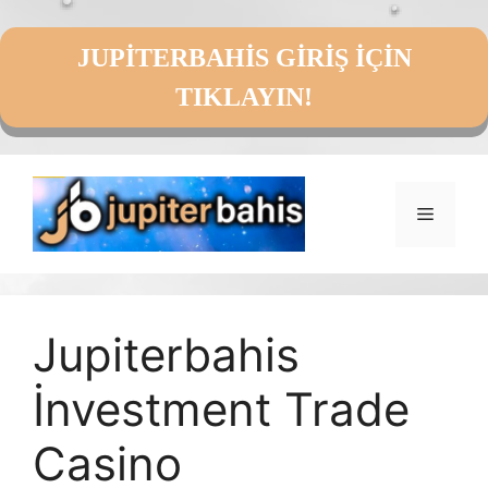
JUPİTERBAHİS GİRİŞ İÇİN
TIKLAYIN!
İçeriğe
atla
Menü
Jupiterbahis
İnvestment Trade
Casino