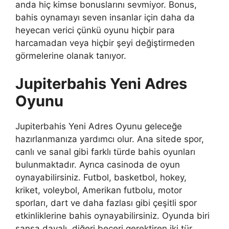
anda hiç kimse bonuslarını sevmiyor. Bonus,
bahis oynamayı seven insanlar için daha da
heyecan verici çünkü oyunu hiçbir para
harcamadan veya hiçbir şeyi değiştirmeden
görmelerine olanak tanıyor.
Jupiterbahis Yeni Adres
Oyunu
Jupiterbahis Yeni Adres Oyunu geleceğe
hazırlanmanıza yardımcı olur. Ana sitede spor,
canlı ve sanal gibi farklı türde bahis oyunları
bulunmaktadır. Ayrıca casinoda de oyun
oynayabilirsiniz. Futbol, basketbol, hokey,
kriket, voleybol, Amerikan futbolu, motor
sporları, dart ve daha fazlası gibi çeşitli spor
etkinliklerine bahis oynayabilirsiniz. Oyunda biri
şansa dayalı, diğeri beceri gerektiren iki tür