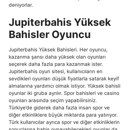
deniyorlar.
Jupiterbahis Yüksek
Bahisler Oyuncu
Jupiterbahis Yüksek Bahisleri. Her oyuncu,
kazanma şansı daha yüksek olan oyunları
seçerek daha fazla para kazanmak ister.
Jupiterbahis oyun sitesi, kullanıcıların en
sevdikleri oyunları düşük fiyatlarla satarak keyif
almalarına yardımcı olmak istiyor. Yüksek bahisli
oyunlar iki gruba ayrılır. Spor bahisleri ve casino
oyunları arasında seçim yapabilirsiniz.
Türkiye’de giderek daha fazla insan spor ve
diğer etkinliklere büyük miktarda para yatırıyor.
Türk kullanıcılar ayrıca spor ve diğer etkinliklerin
sonuçlarına bahis oynayabilecekleri oyunlar da