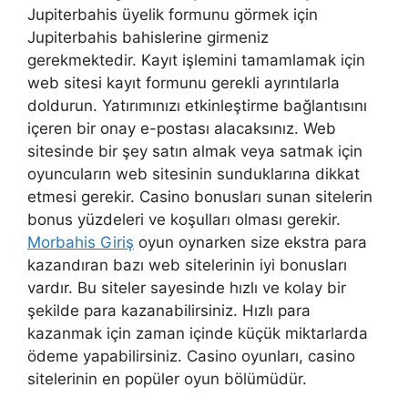
Jupiterbahis üyelik formunu görmek için
Jupiterbahis bahislerine girmeniz
gerekmektedir. Kayıt işlemini tamamlamak için
web sitesi kayıt formunu gerekli ayrıntılarla
doldurun. Yatırımınızı etkinleştirme bağlantısını
içeren bir onay e-postası alacaksınız. Web
sitesinde bir şey satın almak veya satmak için
oyuncuların web sitesinin sunduklarına dikkat
etmesi gerekir. Casino bonusları sunan sitelerin
bonus yüzdeleri ve koşulları olması gerekir.
Morbahis Giriş
oyun oynarken size ekstra para
kazandıran bazı web sitelerinin iyi bonusları
vardır. Bu siteler sayesinde hızlı ve kolay bir
şekilde para kazanabilirsiniz. Hızlı para
kazanmak için zaman içinde küçük miktarlarda
ödeme yapabilirsiniz. Casino oyunları, casino
sitelerinin en popüler oyun bölümüdür.