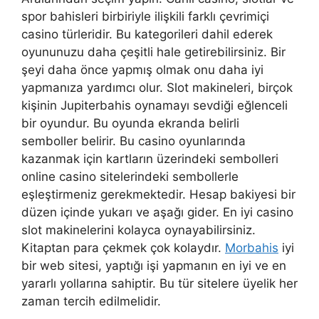
spor bahisleri birbiriyle ilişkili farklı çevrimiçi
casino türleridir. Bu kategorileri dahil ederek
oyununuzu daha çeşitli hale getirebilirsiniz. Bir
şeyi daha önce yapmış olmak onu daha iyi
yapmanıza yardımcı olur. Slot makineleri, birçok
kişinin Jupiterbahis oynamayı sevdiği eğlenceli
bir oyundur. Bu oyunda ekranda belirli
semboller belirir. Bu casino oyunlarında
kazanmak için kartların üzerindeki sembolleri
online casino sitelerindeki sembollerle
eşleştirmeniz gerekmektedir. Hesap bakiyesi bir
düzen içinde yukarı ve aşağı gider. En iyi casino
slot makinelerini kolayca oynayabilirsiniz.
Kitaptan para çekmek çok kolaydır.
Morbahis
iyi
bir web sitesi, yaptığı işi yapmanın en iyi ve en
yararlı yollarına sahiptir. Bu tür sitelere üyelik her
zaman tercih edilmelidir.