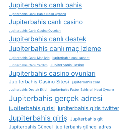
Jupiterbahis canlı bahis
Jupiterbahis Canlı Bahis Nasıl Oynanır
Jupiterbahis canlı casino
Jupiterbahis Canlı Casino Oyunları
Jupiterbahis canlı destek
Jupiterbahis canlı maç izleme
Jupiterbahis Canlı Maç İzle
jupiterbahis canlı sohbet
Jupiterbahis Casino
Jupiterbahis Canlı Yardım
Jupiterbahis casino oyunları
Jupiterbahis Casino Sitesi
jupiterbahis com
Jupiterbahis Destek Ekibi
Jupiterbahis Futbol Bahisleri Nasıl Oynanır
Jupiterbahis gerçek adresi
jupiterbahis girisi
jupiterbahis giris twitter
Jupiterbahis giriş
Jupiterbahis git
Jupiterbahis Güncel
jupiterbahis güncel adres