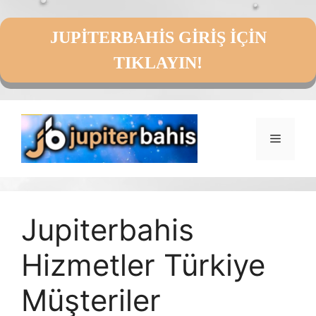
JUPİTERBAHİS GİRİŞ İÇİN
TIKLAYIN!
İçeriğe
atla
Menü
Jupiterbahis
Hizmetler Türkiye
Müşteriler