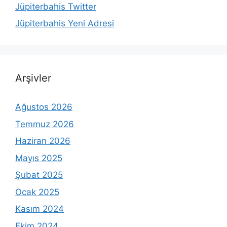
Jüpiterbahis Twitter
Jüpiterbahis Yeni Adresi
Arşivler
Ağustos 2026
Temmuz 2026
Haziran 2026
Mayıs 2025
Şubat 2025
Ocak 2025
Kasım 2024
Ekim 2024