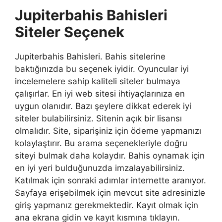
Jupiterbahis Bahisleri
Siteler Seçenek
Jupiterbahis Bahisleri. Bahis sitelerine
baktığınızda bu seçenek iyidir. Oyuncular iyi
incelemelere sahip kaliteli siteler bulmaya
çalışırlar. En iyi web sitesi ihtiyaçlarınıza en
uygun olanıdır. Bazı şeylere dikkat ederek iyi
siteler bulabilirsiniz. Sitenin açık bir lisansı
olmalıdır. Site, siparişiniz için ödeme yapmanızı
kolaylaştırır. Bu arama seçenekleriyle doğru
siteyi bulmak daha kolaydır. Bahis oynamak için
en iyi yeri bulduğunuzda imzalayabilirsiniz.
Katılmak için sonraki adımlar internette aranıyor.
Sayfaya erişebilmek için mevcut site adresinizle
giriş yapmanız gerekmektedir. Kayıt olmak için
ana ekrana gidin ve kayıt kısmına tıklayın.