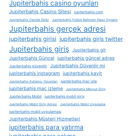
Jupiterbahis casino oyunları
Jupiterbahis Casino Sitesi
jupiterbahis com
Jupiterbahis Destek Ekibi
Jupiterbahis Futbol Bahisleri Nasıl Oynanır
Jupiterbahis gerçek adresi
jupiterbahis girisi
jupiterbahis giris twitter
Jupiterbahis giriş
Jupiterbahis git
Jupiterbahis Güncel
jupiterbahis güncel adres
Jupiterbahis Güvenlir mi
Jupiterbahis güvenilir
jupiterbahis instagram
jupiterbahis kayit
jupiterbahis maç izle
Jupiterbahis Kullanıcı Yorumları
jupiterbahis maç izleme
Jupiterbahis Mevcut Giriş
Jupiterbahis Mobil
jupiterbahis mobil giriş
Jupiterbahis Mobil Giriş Adresi
Jupiterbahis Mobil Uygulama
jupiterbahis mobil uygulaması
Jupiterbahis Müşteri Hizmetleri
jupiterbahis para yatırma