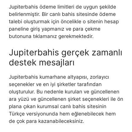
Jupiterbahis ödeme limitleri de uygun şekilde
belirlenmiştir. Bir canlı bahis sitesinde ödeme
talebi oluşturmak için öncelikle o sitenin hesap
paneline giriş yapmanız ve para çekme
butonuna tıklamanız gerekmektedir.
Jupiterbahis gerçek zamanlı
destek mesajları
Jupiterbahis kumarhane altyapısı, zorlayıcı
seçenekler ve en iyi şirketler tarafından
oluşturulur. Bu nedenle kurulan ve güncellenen
ara yüzü ve güncellenen şirket seçenekleri ile ön
plana çıkan kurumsal canlı bahis sitesinin
Türkçe versiyonunda hem eğlenebilecek hem
de çok para kazanabileceksiniz.