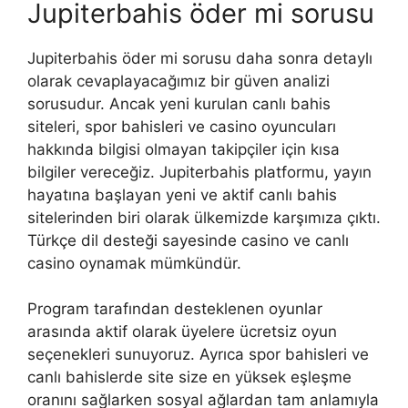
Jupiterbahis öder mi sorusu
Jupiterbahis öder mi sorusu daha sonra detaylı
olarak cevaplayacağımız bir güven analizi
sorusudur. Ancak yeni kurulan canlı bahis
siteleri, spor bahisleri ve casino oyuncuları
hakkında bilgisi olmayan takipçiler için kısa
bilgiler vereceğiz. Jupiterbahis platformu, yayın
hayatına başlayan yeni ve aktif canlı bahis
sitelerinden biri olarak ülkemizde karşımıza çıktı.
Türkçe dil desteği sayesinde casino ve canlı
casino oynamak mümkündür.
Program tarafından desteklenen oyunlar
arasında aktif olarak üyelere ücretsiz oyun
seçenekleri sunuyoruz. Ayrıca spor bahisleri ve
canlı bahislerde site size en yüksek eşleşme
oranını sağlarken sosyal ağlardan tam anlamıyla