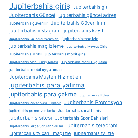
Jupiterbahis giriş
Jupiterbahis git
Jupiterbahis Güncel
jupiterbahis güncel adres
Jupiterbahis Güvenlir mi
Jupiterbahis güvenilir
jupiterbahis instagram
jupiterbahis kayit
jupiterbahis maç izle
Jupiterbahis Kullanıcı Yorumları
jupiterbahis maç izleme
Jupiterbahis Mevcut Giriş
Jupiterbahis Mobil
jupiterbahis mobil giriş
Jupiterbahis Mobil Giriş Adresi
Jupiterbahis Mobil Uygulama
jupiterbahis mobil uygulaması
Jupiterbahis Müşteri Hizmetleri
jupiterbahis para yatırma
jupiterbahis para çekme
Jupiterbahis Poker
Jupiterbahis Promosyon
Jupiterbahis Poker Nasıl Oynanır
Jupiterbahis sanal bahis
jupiterbahis promosyon kodu
jupiterbahis sitesi
Jupiterbahis Spor Bahisleri
jupiterbahis telegram
Jupiterbahis Sıkça Sorulan Sorular
jupiterbahis tv canli maç izle
jupiterbahis tv izle