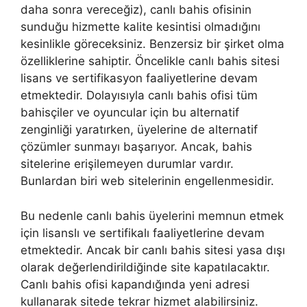
daha sonra vereceğiz), canlı bahis ofisinin
sunduğu hizmette kalite kesintisi olmadığını
kesinlikle göreceksiniz. Benzersiz bir şirket olma
özelliklerine sahiptir. Öncelikle canlı bahis sitesi
lisans ve sertifikasyon faaliyetlerine devam
etmektedir. Dolayısıyla canlı bahis ofisi tüm
bahisçiler ve oyuncular için bu alternatif
zenginliği yaratırken, üyelerine de alternatif
çözümler sunmayı başarıyor. Ancak, bahis
sitelerine erişilemeyen durumlar vardır.
Bunlardan biri web sitelerinin engellenmesidir.
Bu nedenle canlı bahis üyelerini memnun etmek
için lisanslı ve sertifikalı faaliyetlerine devam
etmektedir. Ancak bir canlı bahis sitesi yasa dışı
olarak değerlendirildiğinde site kapatılacaktır.
Canlı bahis ofisi kapandığında yeni adresi
kullanarak sitede tekrar hizmet alabilirsiniz.