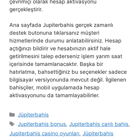
çevrimiçi olarak hesap aktivasyonu
gerçekleştirir.
Ana sayfada Jupiterbahis gerçek zamanlı
destek butonuna tıklarsanız müşteri
hizmetlerinde durumu anlatabilirsiniz. Hesap
açtığınızı bildirir ve hesabınızın aktif hale
getirilmesini talep ederseniz işlem yarım saat
içerisinde tamamlanacaktır. Başka bir
hatırlatma, bahsettiğiniz bu seçenekler sadece
bilgisayar versiyonunda mevcut değil. İlgilenen
bahisçiler, mobil uygulamada hesap
aktivasyonunu da tamamlayabilirler.
Kategoriler
Jüpiterbahis
Etiketler
Jupiterbahis bonus
,
Jupiterbahis canlı bahis
,
Jupiterbahis casino oyunları
,
Jüpiterbahis