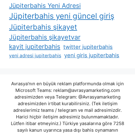
Jüpiterbahis Yeni Adresi
Jüpiterbahis yeni güncel giriş
Jüpiterbahis şikayet
Jüpiterbahis şikayetvar
kayit jupiterbahis
twitter jupiterbahis
yeni giris jupiterbahis
yeni adresi jupiterbahis
Avrasya'nın en büyük reklam platformunda olmak için
Microsoft Teams:
reklam@avrasyamarketing.com
adresimizden veya Telegram: @Avrasyamarketing
adresimizden irtibat kurabilirsiniz. (Tek iletişim
adreslerimiz teams / telegram ve mail adresimizdir.
Harici hiçbir iletişim adresimiz bulunmamaktadır.
Lütfen itibar etmeyiniz.) Türkiye yasalarına göre 7258
sayılı kanun uyarınca yasa dışı bahis oynamanın