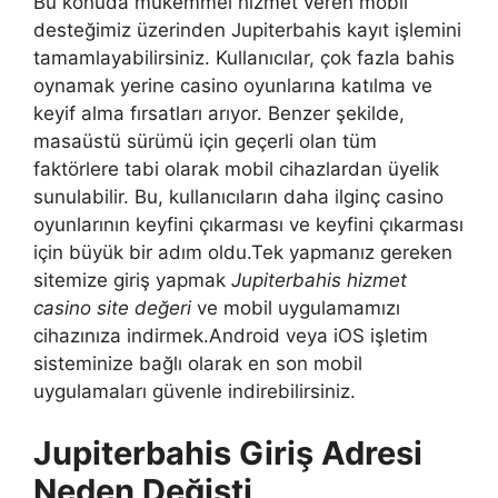
Bu konuda mükemmel hizmet veren mobil
desteğimiz üzerinden Jupiterbahis kayıt işlemini
tamamlayabilirsiniz. Kullanıcılar, çok fazla bahis
oynamak yerine casino oyunlarına katılma ve
keyif alma fırsatları arıyor. Benzer şekilde,
masaüstü sürümü için geçerli olan tüm
faktörlere tabi olarak mobil cihazlardan üyelik
sunulabilir. Bu, kullanıcıların daha ilginç casino
oyunlarının keyfini çıkarması ve keyfini çıkarması
için büyük bir adım oldu.Tek yapmanız gereken
sitemize giriş yapmak
Jupiterbahis hizmet
casino site değeri
ve mobil uygulamamızı
cihazınıza indirmek.Android veya iOS işletim
sisteminize bağlı olarak en son mobil
uygulamaları güvenle indirebilirsiniz.
Jupiterbahis Giriş Adresi
Neden Değişti