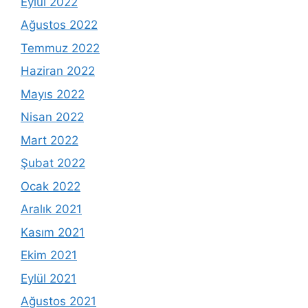
Eylül 2022
Ağustos 2022
Temmuz 2022
Haziran 2022
Mayıs 2022
Nisan 2022
Mart 2022
Şubat 2022
Ocak 2022
Aralık 2021
Kasım 2021
Ekim 2021
Eylül 2021
Ağustos 2021