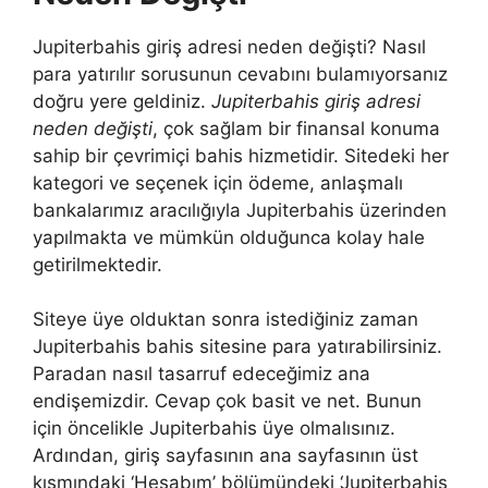
Jupiterbahis giriş adresi neden değişti? Nasıl
para yatırılır sorusunun cevabını bulamıyorsanız
doğru yere geldiniz.
Jupiterbahis giriş adresi
neden değişti
, çok sağlam bir finansal konuma
sahip bir çevrimiçi bahis hizmetidir. Sitedeki her
kategori ve seçenek için ödeme, anlaşmalı
bankalarımız aracılığıyla Jupiterbahis üzerinden
yapılmakta ve mümkün olduğunca kolay hale
getirilmektedir.
Siteye üye olduktan sonra istediğiniz zaman
Jupiterbahis bahis sitesine para yatırabilirsiniz.
Paradan nasıl tasarruf edeceğimiz ana
endişemizdir. Cevap çok basit ve net. Bunun
için öncelikle Jupiterbahis üye olmalısınız.
Ardından, giriş sayfasının ana sayfasının üst
kısmındaki ‘Hesabım’ bölümündeki ‘Jupiterbahis