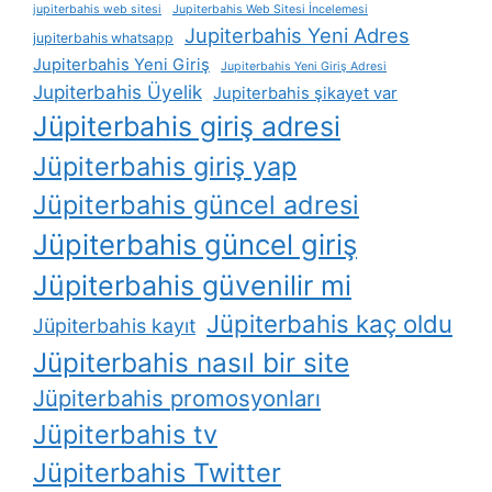
jupiterbahis web sitesi
Jupiterbahis Web Sitesi İncelemesi
Jupiterbahis Yeni Adres
jupiterbahis whatsapp
Jupiterbahis Yeni Giriş
Jupiterbahis Yeni Giriş Adresi
Jupiterbahis Üyelik
Jupiterbahis şikayet var
Jüpiterbahis giriş adresi
Jüpiterbahis giriş yap
Jüpiterbahis güncel adresi
Jüpiterbahis güncel giriş
Jüpiterbahis güvenilir mi
Jüpiterbahis kaç oldu
Jüpiterbahis kayıt
Jüpiterbahis nasıl bir site
Jüpiterbahis promosyonları
Jüpiterbahis tv
Jüpiterbahis Twitter