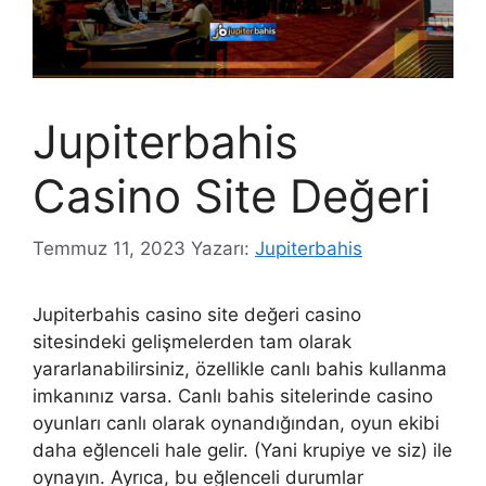
Jupiterbahis
Casino Site Değeri
Temmuz 11, 2023
Yazarı:
Jupiterbahis
Jupiterbahis casino site değeri casino
sitesindeki gelişmelerden tam olarak
yararlanabilirsiniz, özellikle canlı bahis kullanma
imkanınız varsa. Canlı bahis sitelerinde casino
oyunları canlı olarak oynandığından, oyun ekibi
daha eğlenceli hale gelir. (Yani krupiye ve siz) ile
oynayın. Ayrıca, bu eğlenceli durumlar