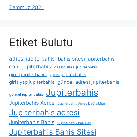
Temmuz 2021
Etiket Bulutu
adresi jupiterbahis
bahis sitesi jupiterbahis
canli jupiterbahis
casino sitesi jupiterbahis
girisi jupiterbahis
giris jupiterbahis
güncel adresi jupiterbahis
giris yap jupiterbahis
Jupiterbahis
güncel jupiterbahis
Jupiterbahis Adres
Jupiterbahis Adres Değişikliği
Jupiterbahis adresi
Jupiterbahis Bahis
Jupiterbahis bahisleri
Jupiterbahis Bahis Sitesi