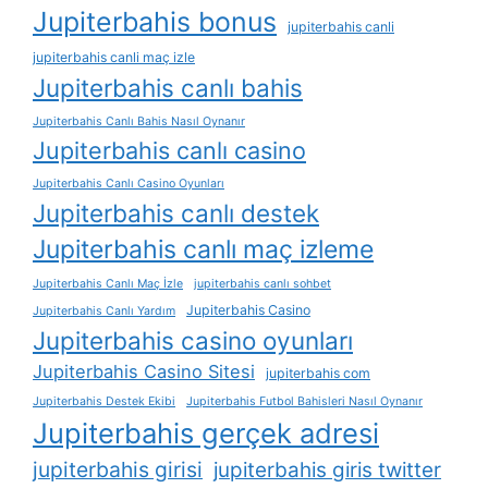
Jupiterbahis bonus
jupiterbahis canli
jupiterbahis canli maç izle
Jupiterbahis canlı bahis
Jupiterbahis Canlı Bahis Nasıl Oynanır
Jupiterbahis canlı casino
Jupiterbahis Canlı Casino Oyunları
Jupiterbahis canlı destek
Jupiterbahis canlı maç izleme
Jupiterbahis Canlı Maç İzle
jupiterbahis canlı sohbet
Jupiterbahis Casino
Jupiterbahis Canlı Yardım
Jupiterbahis casino oyunları
Jupiterbahis Casino Sitesi
jupiterbahis com
Jupiterbahis Destek Ekibi
Jupiterbahis Futbol Bahisleri Nasıl Oynanır
Jupiterbahis gerçek adresi
jupiterbahis girisi
jupiterbahis giris twitter