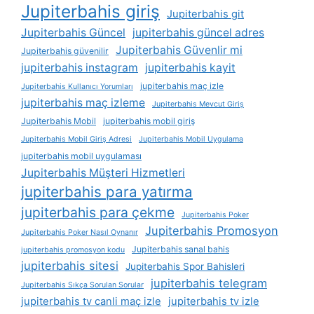
Jupiterbahis giriş
Jupiterbahis git
Jupiterbahis Güncel
jupiterbahis güncel adres
Jupiterbahis Güvenlir mi
Jupiterbahis güvenilir
jupiterbahis instagram
jupiterbahis kayit
jupiterbahis maç izle
Jupiterbahis Kullanıcı Yorumları
jupiterbahis maç izleme
Jupiterbahis Mevcut Giriş
Jupiterbahis Mobil
jupiterbahis mobil giriş
Jupiterbahis Mobil Giriş Adresi
Jupiterbahis Mobil Uygulama
jupiterbahis mobil uygulaması
Jupiterbahis Müşteri Hizmetleri
jupiterbahis para yatırma
jupiterbahis para çekme
Jupiterbahis Poker
Jupiterbahis Promosyon
Jupiterbahis Poker Nasıl Oynanır
Jupiterbahis sanal bahis
jupiterbahis promosyon kodu
jupiterbahis sitesi
Jupiterbahis Spor Bahisleri
jupiterbahis telegram
Jupiterbahis Sıkça Sorulan Sorular
jupiterbahis tv canli maç izle
jupiterbahis tv izle