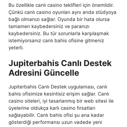
Bu özellikle canlı casino teklifleri için önemlidir.
Çünkü canlı casino oyunları aynı anda stüdyoya
bağlı olmanızı sağlar. Oyunda bir hata olursa
tamamen kaybedersiniz ve paranızı
kaybedersiniz. Bu tür sorunlarla karşılaşmak
istemiyorsanız canlı bahis ofisine gitmeniz
yeterli.
Jupiterbahis Canlı Destek
Adresini Güncelle
Jupiterbahis Canlı Destek uygulaması, canlı
bahis ofisimize kesintisiz erişim sağlar. Canlı
casino siteleri, iyi tasarlanmış bir web sitesi ile
üyelerine oldukça karlı casino fırsatları
sağlayabilir. Canlı bahis ofisi şu ana kadar
gösterdiği performansı uzun vadede yeni