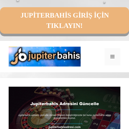
JUPİTERBAHİS GİRİŞ İÇİN
TIKLAYIN!
İçeriğe
atla
Menü