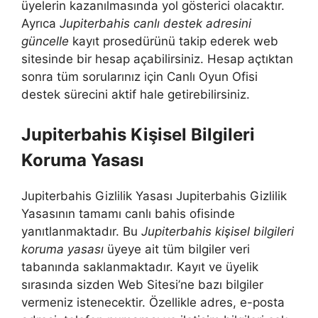
üyelerin kazanılmasında yol gösterici olacaktır.
Ayrıca
Jupiterbahis canlı destek adresini
güncelle
kayıt prosedürünü takip ederek web
sitesinde bir hesap açabilirsiniz. Hesap açtıktan
sonra tüm sorularınız için Canlı Oyun Ofisi
destek sürecini aktif hale getirebilirsiniz.
Jupiterbahis Kişisel Bilgileri
Koruma Yasası
Jupiterbahis Gizlilik Yasası Jupiterbahis Gizlilik
Yasasının tamamı canlı bahis ofisinde
yanıtlanmaktadır. Bu
Jupiterbahis kişisel bilgileri
koruma yasası
üyeye ait tüm bilgiler veri
tabanında saklanmaktadır. Kayıt ve üyelik
sırasında sizden Web Sitesi’ne bazı bilgiler
vermeniz istenecektir. Özellikle adres, e-posta