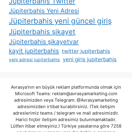
Jüpiterbahis Twitter
Jüpiterbahis Yeni Adresi
Jüpiterbahis yeni güncel giriş
Jüpiterbahis şikayet
Jüpiterbahis şikayetvar
kayit jupiterbahis
twitter jupiterbahis
yeni giris jupiterbahis
yeni adresi jupiterbahis
Avrasya'nın en büyük reklam platformunda olmak için
Microsoft Teams:
reklam@avrasyamarketing.com
adresimizden veya Telegram: @Avrasyamarketing
adresimizden irtibat kurabilirsiniz. (Tek iletişim
adreslerimiz teams / telegram ve mail adresimizdir.
Harici hiçbir iletişim adresimiz bulunmamaktadır.
Lütfen itibar etmeyiniz.) Türkiye yasalarına göre 7258