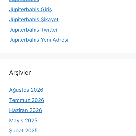
Jüpiterbahis Giriş
Jüpiterbahis Şikayet
Jüpiterbahis Twitter
Jüpiterbahis Yeni Adresi
Arşivler
Ağustos 2026
Temmuz 2026
Haziran 2026
Mayıs 2025
Şubat 2025