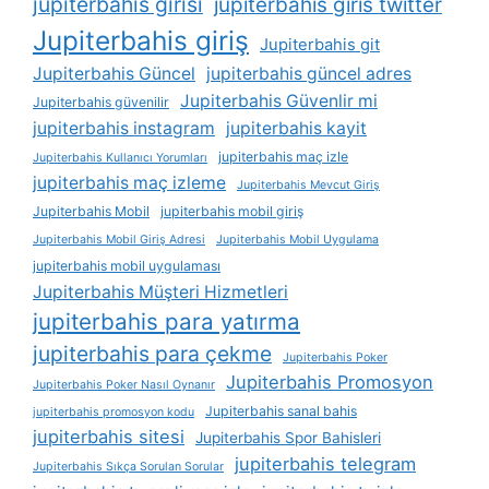
jupiterbahis girisi
jupiterbahis giris twitter
Jupiterbahis giriş
Jupiterbahis git
Jupiterbahis Güncel
jupiterbahis güncel adres
Jupiterbahis Güvenlir mi
Jupiterbahis güvenilir
jupiterbahis instagram
jupiterbahis kayit
jupiterbahis maç izle
Jupiterbahis Kullanıcı Yorumları
jupiterbahis maç izleme
Jupiterbahis Mevcut Giriş
Jupiterbahis Mobil
jupiterbahis mobil giriş
Jupiterbahis Mobil Giriş Adresi
Jupiterbahis Mobil Uygulama
jupiterbahis mobil uygulaması
Jupiterbahis Müşteri Hizmetleri
jupiterbahis para yatırma
jupiterbahis para çekme
Jupiterbahis Poker
Jupiterbahis Promosyon
Jupiterbahis Poker Nasıl Oynanır
Jupiterbahis sanal bahis
jupiterbahis promosyon kodu
jupiterbahis sitesi
Jupiterbahis Spor Bahisleri
jupiterbahis telegram
Jupiterbahis Sıkça Sorulan Sorular