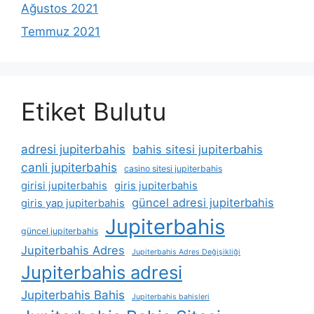
Ağustos 2021
Temmuz 2021
Etiket Bulutu
adresi jupiterbahis
bahis sitesi jupiterbahis
canli jupiterbahis
casino sitesi jupiterbahis
girisi jupiterbahis
giris jupiterbahis
güncel adresi jupiterbahis
giris yap jupiterbahis
Jupiterbahis
güncel jupiterbahis
Jupiterbahis Adres
Jupiterbahis Adres Değişikliği
Jupiterbahis adresi
Jupiterbahis Bahis
Jupiterbahis bahisleri