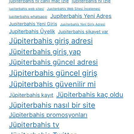
jupiterbahis tv canli maç izle
jupiterbahis tv izle
jupiterbahis web sitesi
Jupiterbahis Web Sitesi İncelemesi
Jupiterbahis Yeni Adres
jupiterbahis whatsapp
Jupiterbahis Yeni Giriş
Jupiterbahis Yeni Giriş Adresi
Jupiterbahis Üyelik
Jupiterbahis şikayet var
Jüpiterbahis giriş adresi
Jüpiterbahis giriş yap
Jüpiterbahis güncel adresi
Jüpiterbahis güncel giriş
Jüpiterbahis güvenilir mi
Jüpiterbahis kaç oldu
Jüpiterbahis kayıt
Jüpiterbahis nasıl bir site
Jüpiterbahis promosyonları
Jüpiterbahis tv