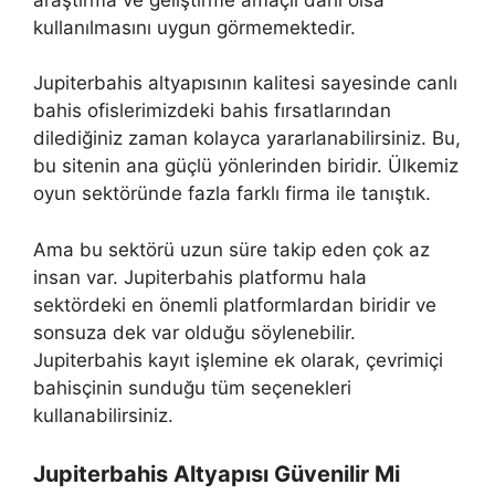
kullanılmasını uygun görmemektedir.
Jupiterbahis altyapısının kalitesi sayesinde canlı
bahis ofislerimizdeki bahis fırsatlarından
dilediğiniz zaman kolayca yararlanabilirsiniz. Bu,
bu sitenin ana güçlü yönlerinden biridir. Ülkemiz
oyun sektöründe fazla farklı firma ile tanıştık.
Ama bu sektörü uzun süre takip eden çok az
insan var. Jupiterbahis platformu hala
sektördeki en önemli platformlardan biridir ve
sonsuza dek var olduğu söylenebilir.
Jupiterbahis kayıt işlemine ek olarak, çevrimiçi
bahisçinin sunduğu tüm seçenekleri
kullanabilirsiniz.
Jupiterbahis Altyapısı Güvenilir Mi