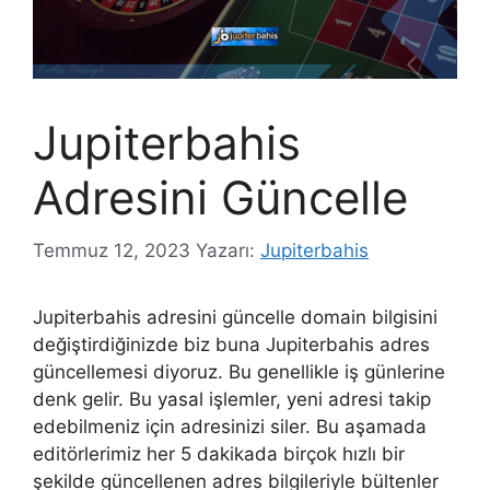
Jupiterbahis
Adresini Güncelle
Temmuz 12, 2023
Yazarı:
Jupiterbahis
Jupiterbahis adresini güncelle domain bilgisini
değiştirdiğinizde biz buna Jupiterbahis adres
güncellemesi diyoruz. Bu genellikle iş günlerine
denk gelir. Bu yasal işlemler, yeni adresi takip
edebilmeniz için adresinizi siler. Bu aşamada
editörlerimiz her 5 dakikada birçok hızlı bir
şekilde güncellenen adres bilgileriyle bültenler